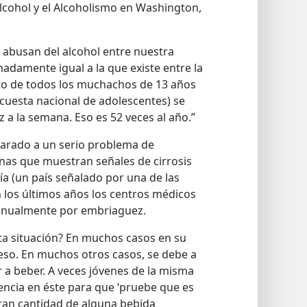
Alcohol y el Alcoholismo en Washington,
 abusan del alcohol entre nuestra
adamente igual a la que existe entre la
ento de todos los muchachos de 13 años
cuesta nacional de adolescentes) se
a la semana. Eso es 52 veces al año.”
arado a un serio problema de
onas que muestran señales de cirrosis
a (un país señalado por una de las
n los últimos años los centros médicos
 anualmente por embriaguez.
ta situación? En muchos casos en su
ceso. En muchos otros casos, se debe a
 a beber. A veces jóvenes de la misma
ncia en éste para que ‘pruebe que es
an cantidad de alguna bebida