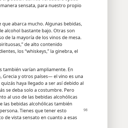
 manera sensata, para nuestro propio
se que abarca mucho. Algunas bebidas,
e alcohol bastante bajo. Otras son
o de la mayoría de los vinos de mesa.
irituosas,” de alto contenido
ientes, los “whiskeys,” la ginebra, el
es también varían ampliamente. En
, Grecia y otros países— el vino es una
quizás haya llegado a ser así debido al
ás se deba solo a costumbre. Pero
nto al uso de las bebidas alcohólicas
de las bebidas alcohólicas también
persona. Tienes que tener esto
to de vista sensato en cuanto a esas