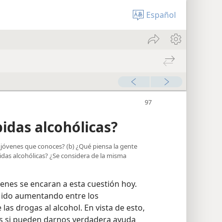
Español
idas alcohólicas?
os jóvenes que conoces? (b) ¿Qué piensa la gente
idas alcohólicas? ¿Se considera de la misma
enes se encaran a esta cuestión hoy.
a ido aumentando entre los
as drogas al alcohol. En vista de esto,
 si pueden darnos verdadera ayuda