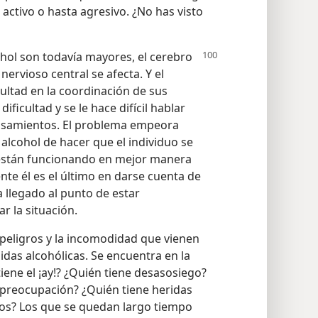
ctivo o hasta agresivo. ¿No has visto
hol son todavía mayores, el cerebro
nervioso central se afecta. Y el
ultad en la coordinación de sus
ficultad y se le hace difícil hablar
ensamientos. El problema empeora
l alcohol de hacer que el individuo se
 están funcionando en mejor manera
te él es el último en darse cuenta de
llegado al punto de estar
r la situación.
peligros y la incomodidad que vienen
idas alcohólicas. Se encuentra en la
tiene el ¡ay!? ¿Quién tiene desasosiego?
 preocupación? ¿Quién tiene heridas
ojos? Los que se quedan largo tiempo