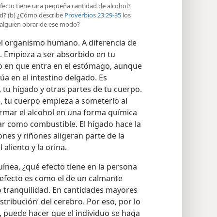
efecto tiene una pequeña cantidad de alcohol?
d? (b) ¿Cómo describe
Proverbios 23:29-35
los
a alguien obrar de ese modo?
 el organismo humano. A diferencia de
n. Empieza a ser absorbido en tu
 en que entra en el estómago, aunque
úa en el intestino delgado. Es
 tu hígado y otras partes de tu cuerpo.
s, tu cuerpo empieza a someterlo al
ormar el alcohol en una forma química
r como combustible. El hígado hace la
nes y riñones aligeran parte de la
 aliento y la orina.
ínea, ¿qué efecto tiene en la persona
 efecto es como el de un calmante
 tranquilidad. En cantidades mayores
stribución’ del cerebro. Por eso, por lo
 puede hacer que el individuo se haga