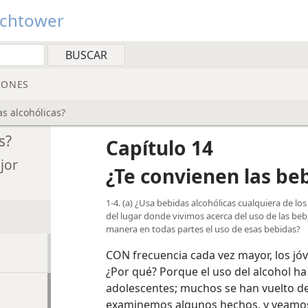
tchtower
IONES
s alcohólicas?
s?
Capítulo 14
jor
¿Te convienen las beb
1-4. (a) ¿Usa bebidas alcohólicas cualquiera de l
del lugar donde vivimos acerca del uso de las beb
manera en todas partes el uso de esas bebidas?
CON frecuencia cada vez mayor, los jóv
¿Por qué? Porque el uso del alcohol h
adolescentes; muchos se han vuelto de l
examinemos algunos hechos, y veamos