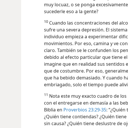
muy locuaz, o se ponga excesivamente a
sucederle eso a la gente?
10
Cuando las concentraciones del alco
sufre una severa depresión. El sistema 
individuo empieza a experimentar dific
movimientos. Por eso, camina y ve con di
claro. También se le confunden los p
debido al efecto particular que tiene e
imagine que en realidad sus sentidos
que de costumbre. Por eso, generalmen
que ha bebido demasiado. Y cuando ha 
embriagado, solo el tiempo puede alivia
11
Nota este muy exacto cuadro de los 
con el entregarse en demasía a las beb
Biblia en
Proverbios 23:29-35
: “¿Quién 
¿Quién tiene contiendas? ¿Quién tiene
sin causa? ¿Quién tiene deslustre de 