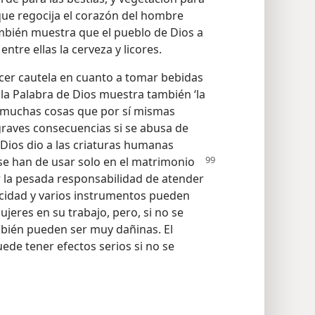
o que regocija el corazón del hombre
también muestra que el pueblo de Dios a
ntre ellas la cerveza y licores.
rcer cautela en cuanto a tomar bebidas
la Palabra de Dios muestra también ‘la
ay muchas cosas que por sí mismas
raves consecuencias si se abusa de
 Dios dio a las criaturas humanas
se han de usar solo en
el matrimonio
r la pesada responsabilidad de atender
tricidad y varios instrumentos pueden
ujeres en su trabajo, pero, si no se
mbién pueden ser muy dañinas. El
ede tener efectos serios si no se