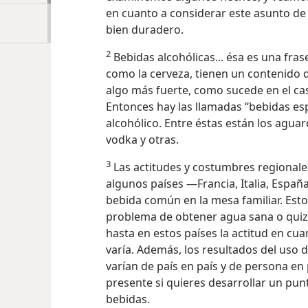
en cuanto a considerar este asunto de
bien duradero.
2
Bebidas alcohólicas... ésa es una fra
como la cerveza, tienen un contenido d
algo más fuerte, como sucede en el cas
Entonces hay las llamadas “bebidas esp
alcohólico. Entre éstas están los aguard
vodka y otras.
3
Las actitudes y costumbres regional
algunos países —Francia, Italia, España
bebida común en la mesa familiar. Esto 
problema de obtener agua sana o quiz
hasta en estos países la actitud en cua
varía. Además, los resultados del uso 
varían de país en país y de
persona en 
presente si quieres desarrollar un pun
bebidas.