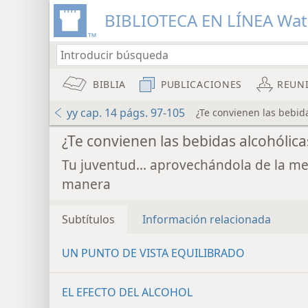
BIBLIOTECA EN LÍNEA Wa
BIBLIA
PUBLICACIONES
REUN
yy cap. 14 págs. 97-105
¿Te convienen las bebida
¿Te convienen las bebidas alcohólica
Tu juventud... aprovechándola de la me
manera
Subtítulos
Información relacionada
UN PUNTO DE VISTA EQUILIBRADO
EL EFECTO DEL ALCOHOL