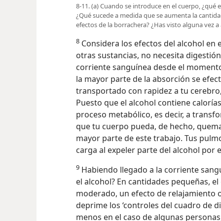
8-11. (a) Cuando se introduce en el cuerpo, ¿qué 
¿Qué sucede a medida que se aumenta la cantida
efectos de la borrachera? ¿Has visto alguna vez 
8
Considera los efectos del alcohol en
otras sustancias, no necesita digestió
corriente sanguínea desde el momento
la mayor parte de la absorción se efect
transportado con rapidez a tu cerebro,
Puesto que el alcohol contiene caloría
proceso metabólico, es decir, a transf
que tu cuerpo pueda, de hecho, quema
mayor parte de este trabajo. Tus pulmo
carga al expeler parte del alcohol por el
9
Habiendo llegado a la corriente sangu
el alcohol? En cantidades pequeñas, el
moderado, un efecto de relajamiento o
deprime los ‘controles del cuadro de di
menos en el caso de algunas personas,