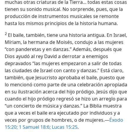
muchas otras criaturas de la Tierra... todas estas cosas
tienen su sonido musical. No sorprende, pues, que la
producción de instrumentos musicales se remonte
hasta los mismos principios de la historia humana.
2
El baile, también, tiene una historia antigua. En Israel,
Míriam, la hermana de Moisés, condujo a las mujeres
“con panderetas y en danzas.” Además, después que
Dios ayudó al rey David a derrotar a enemigos
depravados “las mujeres empezaron a salir de todas
las ciudades de Israel con canto y danzas.” Está claro,
también, que Jesucristo aprobaba el baile, puesto
que
lo mencionó como parte de una celebración apropiada
en su ilustración acerca del hijo pródigo. Jesús dijo que
cuando el hijo pródigo regresó se hizo un arreglo para
“un concierto de música y danzas.” La Biblia muestra
que a veces el baile era ejecutado por individuos y a
veces por grupos de hombres, o de mujeres.—
Éxodo
15:20;
1 Samuel 18:6;
Lucas 15:25
.