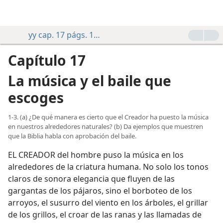
yy cap. 17 págs. 124-133
Capítulo 17
La música y el baile que
escoges
1-3. (a) ¿De qué manera es cierto que el Creador ha puesto la música
en nuestros alrededores naturales? (b) Da ejemplos que muestren
que la Biblia habla con aprobación del baile.
EL CREADOR del hombre puso la música en los
alrededores de la criatura humana. No solo los tonos
claros de sonora elegancia que fluyen de las
gargantas de los pájaros, sino el borboteo de los
arroyos, el susurro del viento en los árboles, el grillar
de los grillos, el croar de las ranas y las llamadas de