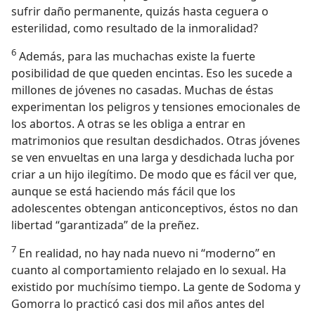
sufrir daño permanente, quizás hasta ceguera o
esterilidad, como resultado de la inmoralidad?
6
Además, para las muchachas existe la fuerte
posibilidad de que queden encintas. Eso les sucede a
millones de jóvenes no casadas. Muchas de éstas
experimentan los peligros y tensiones emocionales de
los abortos. A otras se les obliga a entrar en
matrimonios que resultan desdichados. Otras jóvenes
se ven envueltas en una larga y desdichada lucha por
criar a un hijo ilegítimo. De modo que es fácil ver que,
aunque se está haciendo más fácil que los
adolescentes obtengan anticonceptivos, éstos no dan
libertad “garantizada” de la preñez.
7
En realidad, no hay nada nuevo ni “moderno” en
cuanto al comportamiento relajado en lo sexual. Ha
existido por muchísimo tiempo. La gente de Sodoma y
Gomorra lo practicó casi dos mil años antes del