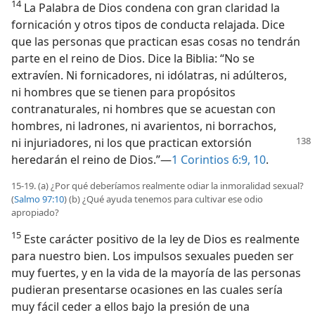
14
La Palabra de Dios condena con gran claridad la
fornicación y otros tipos de conducta relajada. Dice
que las personas que practican esas cosas no tendrán
parte en el reino de Dios. Dice la Biblia: “No se
extravíen. Ni fornicadores, ni idólatras, ni adúlteros,
ni hombres que se tienen para propósitos
contranaturales, ni hombres que se acuestan con
hombres, ni ladrones, ni avarientos, ni borrachos,
ni injuriadores, ni los que practican
extorsión
heredarán el reino de Dios.”—
1 Corintios 6:9, 10
.
15-19. (a) ¿Por qué deberíamos realmente odiar la inmoralidad sexual?
(
Salmo 97:10
) (b) ¿Qué ayuda tenemos para cultivar ese odio
apropiado?
15
Este carácter positivo de la ley de Dios es realmente
para nuestro bien. Los impulsos sexuales pueden ser
muy fuertes, y en la vida de la mayoría de las personas
pudieran presentarse ocasiones en las cuales sería
muy fácil ceder a ellos bajo la presión de una