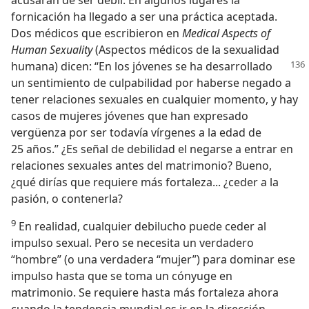
acusaran de ser débil. En algunos lugares la
fornicación ha llegado a ser una práctica aceptada.
Dos médicos que escribieron en
Medical Aspects of
Human Sexuality
(Aspectos médicos de la sexualidad
humana) dicen: “En los jóvenes
se ha desarrollado
un sentimiento de culpabilidad por haberse negado a
tener relaciones sexuales en cualquier momento, y hay
casos de mujeres jóvenes que han expresado
vergüenza por ser todavía vírgenes a la edad de
25 años.” ¿Es señal de debilidad el negarse a entrar en
relaciones sexuales antes del matrimonio? Bueno,
¿qué dirías que requiere más fortaleza... ¿ceder a la
pasión, o contenerla?
9
En realidad, cualquier debilucho puede ceder al
impulso sexual. Pero se necesita un verdadero
“hombre” (o una verdadera “mujer”) para dominar ese
impulso hasta que se toma un cónyuge en
matrimonio. Se requiere hasta más fortaleza ahora