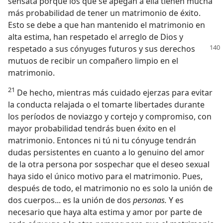
sensata porque los que se apegan a ella tienen mucha
más probabilidad de tener un matrimonio de éxito.
Esto se debe a que han mantenido el matrimonio en
alta estima, han respetado el arreglo de Dios y
respetado a sus cónyuges
futuros y sus derechos
mutuos de recibir un compañero limpio en el
matrimonio.
21
De hecho, mientras más cuidado ejerzas para evitar
la conducta relajada o el tomarte libertades durante
los períodos de noviazgo y cortejo y compromiso, con
mayor probabilidad tendrás buen éxito en el
matrimonio. Entonces ni tú ni tu cónyuge tendrán
dudas persistentes en cuanto a lo genuino del amor
de la otra persona por sospechar que el deseo sexual
haya sido el único motivo para el matrimonio. Pues,
después de todo, el matrimonio no es solo la unión de
dos cuerpos... es la unión de dos
personas.
Y es
necesario que haya alta estima y amor por parte de