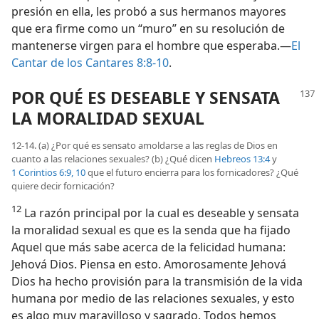
presión en ella, les probó a sus hermanos mayores
que era firme como un “muro” en su resolución de
mantenerse virgen para el hombre que esperaba.—
El
Cantar de los Cantares 8:8-10
.
POR QUÉ ES DESEABLE Y SENSATA
LA MORALIDAD SEXUAL
12-14. (a) ¿Por qué es sensato amoldarse a las reglas de Dios en
cuanto a las relaciones sexuales? (b) ¿Qué dicen
Hebreos 13:4
y
1 Corintios 6:9, 10
que el futuro encierra para los fornicadores? ¿Qué
quiere decir fornicación?
12
La razón principal por la cual es deseable y sensata
la moralidad sexual es que es la senda que ha fijado
Aquel que más sabe acerca de la felicidad humana:
Jehová Dios. Piensa en esto. Amorosamente Jehová
Dios ha hecho provisión para la transmisión de la vida
humana por medio de las relaciones sexuales, y esto
es algo muy maravilloso y sagrado. Todos hemos