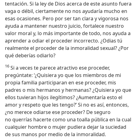
tentación. Si la ley de Dios acerca de este asunto fuera
vaga o débil, ciertamente no nos ayudaría mucho en
esas ocasiones. Pero por ser tan clara y vigorosa nos
ayuda a mantener nuestro juicio, fortalece nuestro
valor moral y, lo más importante de todo, nos ayuda a
aprender a odiar el proceder incorrecto. ¿Odias tú
realmente el proceder de la inmoralidad sexual? ¿Por
qué deberías odiarlo?
16
Si a veces te parece atractivo ese proceder,
pregúntate: ‘¿Quisiera yo que los miembros de mi
propia familia participaran en ese proceder, mis
padres o mis hermanos y hermanas? ¿Quisiera yo que
ellos tuvieran hijos ilegítimos? ¿Aumentaría esto el
amor y respeto que les tengo?’ Si no es así, entonces,
¿no merece odiarse ese proceder? De seguro
no querrías hacerte como una toalla pública en la cual
cualquier hombre o mujer pudiera dejar la suciedad
de sus manos por medio de la inmoralidad.