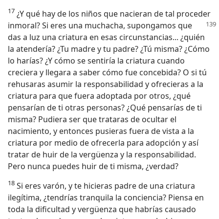
17
¿Y qué hay de los niños que nacieran de tal proceder
inmoral? Si eres una muchacha, supongamos
que
das a luz una criatura en esas circunstancias... ¿quién
la atendería? ¿Tu madre y tu padre? ¿Tú misma? ¿Cómo
lo harías? ¿Y cómo se sentiría la criatura cuando
creciera y llegara a saber cómo fue concebida? O si tú
rehusaras asumir la responsabilidad y ofrecieras a la
criatura para que fuera adoptada por otros, ¿qué
pensarían de ti otras personas? ¿Qué pensarías de ti
misma? Pudiera ser que trataras de ocultar el
nacimiento, y entonces pusieras fuera de vista a la
criatura por medio de ofrecerla para adopción y así
tratar de huir de la vergüenza y la responsabilidad.
Pero nunca puedes huir de ti misma, ¿verdad?
18
Si eres varón, y te hicieras padre de una criatura
ilegítima, ¿tendrías tranquila la conciencia? Piensa en
toda la dificultad y vergüenza que habrías causado