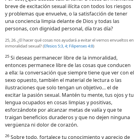
breve de excitación sexual ilícita con todos los riesgos
y problemas que envuelve, o la satisfacción de tener
una conciencia limpia delante de Dios y todas las
personas, con dignidad personal, día tras día?
25, 26. ¿El hacer qué cosas nos ayudará a evitar el vernos envueltos en
inmoralidad sexual? (
Efesios 5:3, 4;
Filipenses 4:8
)
25
Si deseas permanecer libre de la inmoralidad,
entonces permanece libre de las cosas que conducen
a ella: la conversación que siempre tiene que ver con el
sexo opuesto, también el material de lectura o las
ilustraciones que solo tengan un objetivo... el de
excitar la pasión sexual. Mantén tu mente, tus ojos y tu
lengua ocupados en cosas limpias y positivas,
esforzándote por alcanzar metas de valía y que te
traigan beneficios duraderos y que no dejen ninguna
vergüenza ni dolor de corazón.
26
Sobre todo, fortalece tu conocimiento y aprecio de