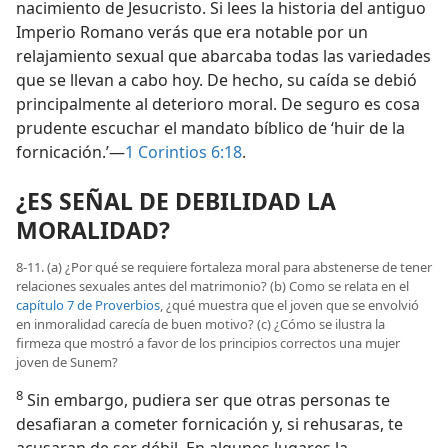
nacimiento de Jesucristo. Si lees la historia del antiguo
Imperio Romano verás que era notable por un
relajamiento sexual que abarcaba todas las variedades
que se llevan a cabo hoy. De hecho, su caída se debió
principalmente al deterioro moral. De seguro es cosa
prudente escuchar el mandato bíblico de ‘huir de la
fornicación.’—
1 Corintios 6:18
.
¿ES SEÑAL DE DEBILIDAD LA
MORALIDAD?
8-11. (a) ¿Por qué se requiere fortaleza moral para abstenerse de tener
relaciones sexuales antes del matrimonio? (b) Como se relata en el
capítulo 7 de Proverbios
, ¿qué muestra que el joven que se envolvió
en inmoralidad carecía de buen motivo? (c) ¿Cómo se ilustra la
firmeza que mostró a favor de los principios correctos una mujer
joven de Sunem?
8
Sin embargo, pudiera ser que otras personas te
desafiaran a cometer fornicación y, si rehusaras, te