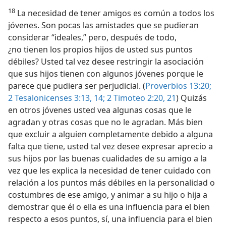
18
La necesidad de tener amigos es común a todos los
jóvenes. Son pocas las amistades que se pudieran
considerar “ideales,” pero, después de todo,
¿no tienen los propios hijos de usted sus puntos
débiles? Usted tal vez desee restringir la asociación
que sus hijos tienen con algunos jóvenes porque le
parece que pudiera ser perjudicial. (
Proverbios 13:20;
2 Tesalonicenses 3:13, 14;
2 Timoteo 2:20, 21
) Quizás
en otros jóvenes usted vea algunas cosas que le
agradan y otras cosas que no le agradan. Más bien
que excluir a alguien completamente debido a alguna
falta que tiene, usted tal vez desee expresar aprecio a
sus hijos por las buenas cualidades de su amigo a la
vez que les explica la necesidad de tener cuidado con
relación a los puntos más débiles en la personalidad o
costumbres de ese amigo, y animar a su hijo o hija a
demostrar que él o ella es una influencia para el bien
respecto a esos puntos, sí, una influencia para el bien