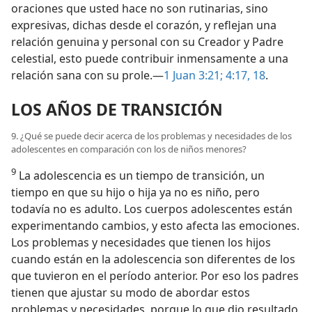
oraciones que usted hace no son rutinarias, sino
expresivas, dichas desde el corazón, y reflejan una
relación genuina y personal con su Creador y Padre
celestial, esto puede contribuir inmensamente a una
relación sana con su prole.—
1 Juan 3:21;
4:17, 18
.
LOS AÑOS DE TRANSICIÓN
9. ¿Qué se puede decir acerca de los problemas y necesidades de los
adolescentes en comparación con los de niños menores?
9
La adolescencia es un tiempo de transición, un
tiempo en que su hijo o hija ya no es niño, pero
todavía no es adulto. Los cuerpos adolescentes están
experimentando cambios, y esto afecta las emociones.
Los problemas y necesidades que tienen los hijos
cuando están en la adolescencia son diferentes de los
que tuvieron en el período anterior. Por eso los padres
tienen que ajustar su modo de abordar estos
problemas y necesidades, porque lo que dio resultado