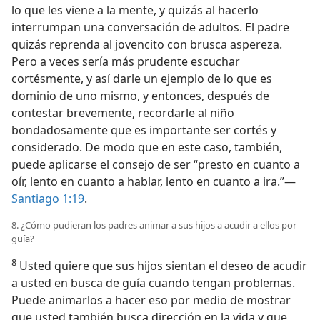
lo que les viene a la mente, y quizás al hacerlo
interrumpan una conversación de adultos. El padre
quizás reprenda al jovencito con brusca aspereza.
Pero a veces sería más prudente escuchar
cortésmente, y así darle un ejemplo de lo que es
dominio de uno mismo, y entonces, después de
contestar brevemente, recordarle al niño
bondadosamente que es importante ser cortés y
considerado. De modo que en este caso, también,
puede aplicarse el consejo de ser “presto en cuanto a
oír, lento en cuanto a hablar, lento en cuanto a ira.”—
Santiago 1:19
.
8. ¿Cómo pudieran los padres animar a sus hijos a acudir a ellos por
guía?
8
Usted quiere que sus hijos sientan el deseo de acudir
a usted en busca de guía cuando tengan problemas.
Puede animarlos a hacer eso por medio de mostrar
que usted también busca dirección en la vida y que