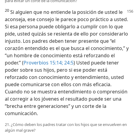
para evitar un corte de la comunicación?
20
Si alguien que no entiende la posición de usted
le
aconseja, ese consejo le parece poco práctico a usted.
Si esa persona puede obligarlo a cumplir con lo que
pide, usted quizás se resienta de ello por considerarlo
injusto. Los padres deben tener presente que “el
corazón entendido es el que busca el conocimiento,” y
“un hombre de conocimiento está reforzando el
poder.” (
Proverbios 15:14;
24:5
) Usted puede tener
poder sobre sus hijos, pero si ese poder está
reforzado con conocimiento y entendimiento, usted
puede comunicarse con ellos con más eficacia.
Cuando no se muestra entendimiento o comprensión
al corregir a los jóvenes el resultado puede ser una
“brecha entre generaciones” y un corte de la
comunicación.
21. ¿Cómo deben los padres tratar con los hijos que se envuelven en
algún mal grave?