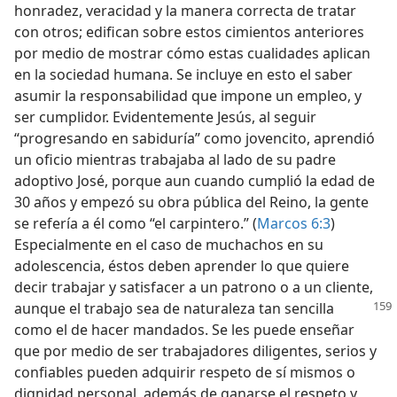
honradez, veracidad y la manera correcta de tratar
con otros; edifican sobre estos cimientos anteriores
por medio de mostrar cómo estas cualidades aplican
en la sociedad humana. Se incluye en esto el saber
asumir la responsabilidad que impone un empleo, y
ser cumplidor. Evidentemente Jesús, al seguir
“progresando en sabiduría” como jovencito, aprendió
un oficio mientras trabajaba al lado de su padre
adoptivo José, porque aun cuando cumplió la edad de
30 años y empezó su obra pública del Reino, la gente
se refería a él como “el carpintero.” (
Marcos 6:3
)
Especialmente en el caso de muchachos en su
adolescencia, éstos deben aprender lo que quiere
decir trabajar y satisfacer a un patrono o a un cliente,
aunque el trabajo sea de
naturaleza tan sencilla
como el de hacer mandados. Se les puede enseñar
que por medio de ser trabajadores diligentes, serios y
confiables pueden adquirir respeto de sí mismos o
dignidad personal, además de ganarse el respeto y