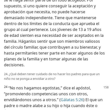
se le haga sentir parte de un todo acogedor. Por
supuesto, si uno quiere conseguir la aceptación y
aprobación que necesita, no puede hacerse
demasiado independiente. Tiene que mantenerse
dentro de los límites de la conducta que aprueba el
grupo al cual pertenece. Los jóvenes de 13 a 19 años
de edad sienten esa necesidad de ser aceptados en la
familia. Háganlos sentir que son miembros valiosos
del círculo familiar, que contribuyen a su bienestar, y
hasta permítanles tener parte en hacer algunos de los
planes de la familia y en tomar algunas de las
decisiones.
24. ¿Qué deben tener cuidado de no hacer los padres para que un
niño no se ponga a envidiar a otro?
24
“No nos hagamos egotistas,” dice el apóstol,
“promoviendo competencias unos con otros,
envidiándonos unos a otros.” (
Gálatas 5:26
) El que un
padre o madre alabe a su hijo o hija cuando éste o