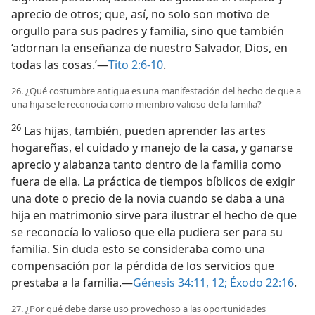
aprecio de otros; que, así, no solo son motivo de
orgullo para sus padres y familia, sino que también
‘adornan la enseñanza de nuestro Salvador, Dios, en
todas las cosas.’—
Tito 2:6-10
.
26. ¿Qué costumbre antigua es una manifestación del hecho de que a
una hija se le reconocía como miembro valioso de la familia?
26
Las hijas, también, pueden aprender las artes
hogareñas, el cuidado y manejo de la casa, y ganarse
aprecio y alabanza tanto dentro de la familia como
fuera de ella. La práctica de tiempos bíblicos de exigir
una dote o precio de la novia cuando se daba a una
hija en matrimonio sirve para ilustrar el hecho de que
se reconocía lo valioso que ella pudiera ser para su
familia. Sin duda esto se consideraba como una
compensación por la pérdida de los servicios que
prestaba a la familia.—
Génesis 34:11, 12;
Éxodo 22:16
.
27. ¿Por qué debe darse uso provechoso a las oportunidades