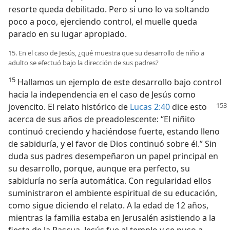
resorte queda debilitado. Pero si uno lo va soltando
poco a poco, ejerciendo control, el muelle queda
parado en su lugar apropiado.
15. En el caso de Jesús, ¿qué muestra que su desarrollo de niño a
adulto se efectuó bajo la dirección de sus padres?
15
Hallamos un ejemplo de este desarrollo bajo control
hacia la independencia en el caso de Jesús como
jovencito. El relato histórico de
Lucas 2:40
dice esto
acerca de sus años de preadolescente: “El niñito
continuó creciendo y haciéndose fuerte, estando lleno
de sabiduría, y el favor de Dios continuó sobre él.” Sin
duda sus padres desempeñaron un papel principal en
su desarrollo, porque, aunque era perfecto, su
sabiduría no sería automática. Con regularidad ellos
suministraron el ambiente espiritual de su educación,
como sigue diciendo el relato. A la edad de 12 años,
mientras la familia estaba en Jerusalén asistiendo a la