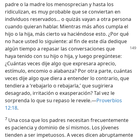
padre o la madre los menosprecian y hasta los
ridiculizan, es muy probable que se conviertan en
individuos reservados... o quizás vayan a otra persona
cuando quieran hablar. Mientras más años cumpla el
hijo o la hija, más cierto va haciéndose esto. ¿Por qué
no hace usted lo siguiente: al fin de este día dedique
algún tiempo a repasar las conversaciones que
haya tenido con su hijo o hija, y luego pregúntese:
¿Cuántas veces dije algo que expresara aprecio,
estímulo, encomio o alabanza? Por otra parte, cuántas
veces dije algo que diera a entender lo contrario, que
tendiera a ‘rebajarlo o rebajarla,’ que sugiriera
desagrado, irritación o exasperación? Tal vez le
sorprenda lo que su repaso le revele.—
Proverbios
12:18
.
7
Una cosa que los padres necesitan frecuentemente
es paciencia y dominio de sí mismos. Los jóvenes
tienden a ser impetuosos. A veces dicen abruptamente