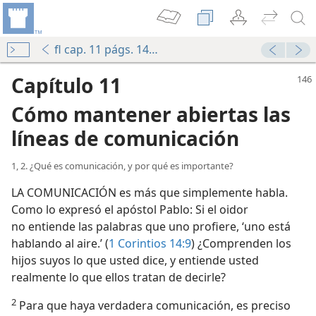
fl cap. 11 págs. 146-161
Capítulo 11
Cómo mantener abiertas las
líneas de comunicación
1, 2. ¿Qué es comunicación, y por qué es importante?
LA COMUNICACIÓN es más que simplemente habla.
Como lo expresó el apóstol Pablo: Si el oidor
no entiende las palabras que uno profiere, ‘uno está
hablando al aire.’ (
1 Corintios 14:9
) ¿Comprenden los
hijos suyos lo que usted dice, y entiende usted
realmente lo que ellos tratan de decirle?
2
Para que haya verdadera comunicación, es preciso