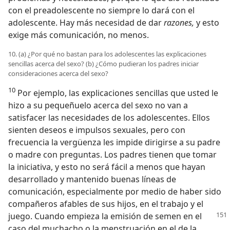
con el preadolescente no siempre lo dará con el
adolescente. Hay más necesidad de dar
razones,
y esto
exige más comunicación, no menos.
10. (a) ¿Por qué no bastan para los adolescentes las explicaciones
sencillas acerca del sexo? (b) ¿Cómo pudieran los padres iniciar
consideraciones acerca del sexo?
10
Por ejemplo, las explicaciones sencillas que usted le
hizo a su pequeñuelo acerca del sexo no van a
satisfacer las necesidades de los adolescentes. Ellos
sienten deseos e impulsos sexuales, pero con
frecuencia la vergüenza les impide dirigirse a su padre
o madre con preguntas. Los padres tienen que tomar
la iniciativa, y esto no será fácil a menos que hayan
desarrollado y mantenido buenas líneas de
comunicación, especialmente por medio de haber sido
compañeros afables de sus hijos, en el trabajo y el
juego. Cuando empieza la emisión
de semen en el
caso del muchacho o la menstruación en el de la