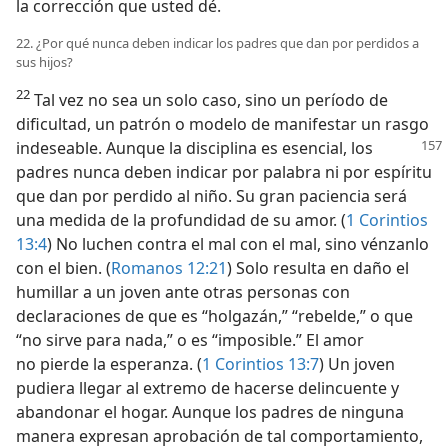
la corrección que usted dé.
22. ¿Por qué nunca deben indicar los padres que dan por perdidos a
sus hijos?
22
Tal vez no sea un solo caso, sino un período de
dificultad, un patrón o modelo de manifestar un rasgo
indeseable. Aunque la disciplina es esencial,
los
padres nunca deben indicar por palabra ni por espíritu
que dan por perdido al niño. Su gran paciencia será
una medida de la profundidad de su amor. (
1 Corintios
13:4
) No luchen contra el mal con el mal, sino vénzanlo
con el bien. (
Romanos 12:21
) Solo resulta en daño el
humillar a un joven ante otras personas con
declaraciones de que es “holgazán,” “rebelde,” o que
“no sirve para nada,” o es “imposible.” El amor
no pierde la esperanza. (
1 Corintios 13:7
) Un joven
pudiera llegar al extremo de hacerse delincuente y
abandonar el hogar. Aunque los padres de ninguna
manera expresan aprobación de tal comportamiento,