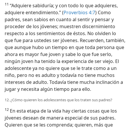
11
“Adquiere sabiduría; y con todo lo que adquieres,
adquiere entendimiento.” (
Proverbios 4:7
) Como
padres, sean sabios en cuanto al sentir y pensar y
proceder de los jóvenes; muestren discernimiento
respecto a los sentimientos de éstos. No olviden lo
que fue para ustedes ser jóvenes. Recuerden, también,
que aunque hubo un tiempo en que toda persona que
ahora es mayor fue joven y sabe lo que fue serlo,
ningún joven ha tenido la experiencia de ser viejo. El
adolescente ya no quiere que se le trate como a un
niño, pero no es adulto y todavía no tiene muchos
intereses de adulto. Todavía tiene mucha inclinación a
jugar y necesita algún tiempo para ello.
12. ¿Cómo quieren los adolescentes que los traten sus padres?
12
En esta etapa de la vida hay ciertas cosas que los
jóvenes desean de manera especial de sus padres.
Quieren que se les comprenda; quieren, más que