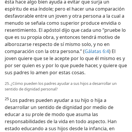
ésta hace algo bien ayuda a evitar que surja un
espíritu de esa índole; pero el hacer una comparación
desfavorable entre un joven y otra persona a la cual a
menudo se señala como superior produce envidia o
resentimiento. El apóstol dijo que cada uno “pruebe lo
que es su propia obra, y entonces tendrá motivo de
alborozarse respecto de sí mismo solo, y no en
comparación con la otra persona.” (
Gálatas 6:4
) El
joven quiere que se le acepte por lo que él mismo es y
por ser quien es y por lo que puede hacer, y quiere que
sus padres lo amen por estas cosas.
25. ¿Cómo pueden los padres ayudar a sus hijos a desarrollar un
sentido de dignidad personal?
25
Los padres pueden ayudar a su hijo o hija a
desarrollar un sentido de dignidad por medio de
educar a su prole de modo que asuma las
responsabilidades de la vida en todo aspecto. Han
estado educando a sus hijos desde la infancia, en