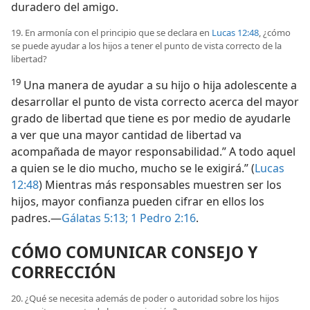
duradero del amigo.
19. En armonía con el principio que se declara en
Lucas 12:48
, ¿cómo
se puede ayudar a los hijos a tener el punto de vista correcto de la
libertad?
19
Una manera de ayudar a su hijo o hija adolescente a
desarrollar el punto de vista correcto acerca del mayor
grado de libertad que tiene es por medio de ayudarle
a ver que una mayor cantidad de libertad va
acompañada de mayor responsabilidad.” A todo aquel
a quien se le dio mucho, mucho se le exigirá.” (
Lucas
12:48
) Mientras más responsables muestren ser los
hijos, mayor confianza pueden cifrar en ellos los
padres.—
Gálatas 5:13;
1 Pedro 2:16
.
CÓMO COMUNICAR CONSEJO Y
CORRECCIÓN
20. ¿Qué se necesita además de poder o autoridad sobre los hijos