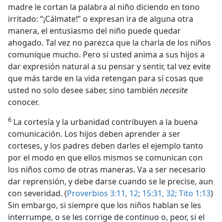
madre le cortan la palabra al niño diciendo en tono
irritado: “¡Cálmate!” o expresan ira de alguna otra
manera, el entusiasmo del niño puede quedar
ahogado. Tal vez no parezca que la charla de los niños
comunique mucho. Pero si usted anima a sus hijos a
dar expresión natural a su pensar y sentir, tal vez evite
que más tarde en la vida retengan para sí cosas que
usted no solo desee saber, sino también
necesite
conocer.
6
La cortesía y la urbanidad contribuyen a la buena
comunicación. Los hijos deben aprender a ser
corteses, y los padres deben darles el ejemplo tanto
por el modo en que ellos mismos se comunican con
los niños como de otras maneras. Va a ser necesario
dar reprensión, y debe darse cuando se le precise, aun
con severidad. (
Proverbios 3:11, 12;
15:31, 32;
Tito 1:13
)
Sin embargo, si siempre que los niños hablan se les
interrumpe, o se les corrige de continuo o, peor, si el