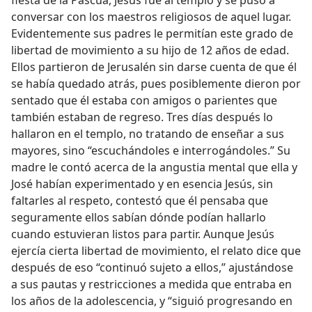
fiesta de la Pascua, Jesús fue al templo y se puso a
conversar con los maestros religiosos de aquel lugar.
Evidentemente sus padres le permitían este grado de
libertad de movimiento a su hijo de 12 años de edad.
Ellos partieron de Jerusalén sin darse cuenta de que él
se había quedado atrás, pues posiblemente dieron por
sentado que él estaba con amigos o parientes que
también estaban de regreso. Tres días después lo
hallaron en el templo, no tratando de enseñar a sus
mayores, sino “escuchándoles e interrogándoles.” Su
madre le contó acerca de la angustia mental que ella y
José habían experimentado y en esencia Jesús, sin
faltarles al respeto, contestó que él pensaba que
seguramente ellos sabían dónde podían hallarlo
cuando estuvieran listos para partir. Aunque Jesús
ejercía cierta libertad de movimiento, el relato dice que
después de eso “continuó sujeto a ellos,” ajustándose
a sus pautas y restricciones a medida que entraba en
los años de la adolescencia, y “siguió progresando en