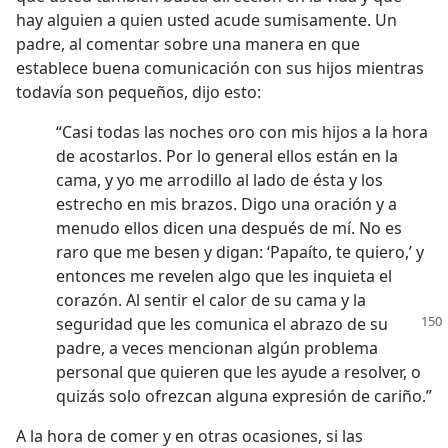
hay alguien a quien usted acude sumisamente. Un
padre, al comentar sobre una manera en que
establece buena comunicación con sus hijos mientras
todavía son pequeños, dijo esto:
“Casi todas las noches oro con mis hijos a la hora
de acostarlos. Por lo general ellos están en la
cama, y yo me arrodillo al lado de ésta y los
estrecho en mis brazos. Digo una oración y a
menudo ellos dicen una después de mí. No es
raro que me besen y digan: ‘Papaíto, te quiero,’ y
entonces me revelen algo que les inquieta el
corazón. Al sentir el calor de su cama y la
seguridad que les comunica el
abrazo de su
padre, a veces mencionan algún problema
personal que quieren que les ayude a resolver, o
quizás solo ofrezcan alguna expresión de cariño.”
A la hora de comer y en otras ocasiones, si las