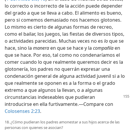
lo correcto o incorrecto de la acción puede depender
del grado a que se lleva a cabo. El alimento es bueno,
pero si comemos demasiado nos hacemos glotones.
Lo mismo es cierto de algunas formas de recreo,
como el bailar, los juegos, las fiestas de diversos tipos,
o actividades parecidas. Muchas veces no es
lo
que se
hace, sino la
manera
en que se hace y la
compañía
en
que se hace. Por eso, tal como no condenaríamos el
comer cuando lo que realmente queremos decir es la
glotonería, los padres no querrán expresar una
condenación general de alguna actividad juvenil si a lo
que realmente se oponen es a la forma o el grado
extremo a que algunos la llevan, o a algunas
circunstancias
indeseables que pudieran
introducirse en ella furtivamente.—Compare con
Colosenses 2:23
.
18. ¿Cómo pudieran los padres amonestar a sus hijos acerca de las
personas con quienes se asocian?