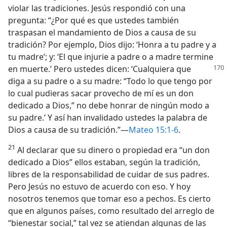
violar las tradiciones. Jesús respondió con una
pregunta: “¿Por qué es que ustedes también
traspasan el mandamiento de Dios a causa de su
tradición? Por ejemplo, Dios dijo: ‘Honra a tu padre y a
tu madre’; y: ‘El que injurie a padre o a madre termine
en muerte.’ Pero ustedes
dicen: ‘Cualquiera que
diga a su padre o a su madre: “Todo lo que tengo por
lo cual pudieras sacar provecho de mí es un don
dedicado a Dios,” no debe honrar de ningún modo a
su padre.’ Y así han invalidado ustedes la palabra de
Dios a causa de su tradición.”—
Mateo 15:1-6
.
21
Al declarar que su dinero o propiedad era “un don
dedicado a Dios” ellos estaban, según la tradición,
libres de la responsabilidad de cuidar de sus padres.
Pero Jesús no estuvo de acuerdo con eso. Y hoy
nosotros tenemos que tomar eso a pechos. Es cierto
que en algunos países, como resultado del arreglo de
“bienestar social,” tal vez se atiendan algunas de las