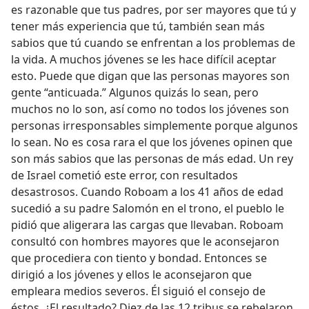
es razonable que tus padres, por ser mayores que tú y
tener más experiencia que tú, también sean más
sabios que tú cuando se enfrentan a los problemas de
la vida. A muchos jóvenes se les hace difícil aceptar
esto. Puede que digan que las personas mayores son
gente “anticuada.” Algunos quizás lo sean, pero
muchos no lo son, así como no todos los jóvenes son
personas irresponsables simplemente porque algunos
lo sean. No es cosa rara el que los jóvenes opinen que
son más sabios que las personas de más edad. Un rey
de Israel cometió este error, con resultados
desastrosos. Cuando Roboam a los 41 años de edad
sucedió a su padre Salomón en el trono, el pueblo le
pidió que aligerara las cargas que llevaban. Roboam
consultó con hombres mayores que le aconsejaron
que procediera con tiento y bondad. Entonces se
dirigió a los jóvenes y ellos le aconsejaron que
empleara medios severos. Él siguió el consejo de
éstos. ¿El resultado? Diez de las 12 tribus se rebelaron