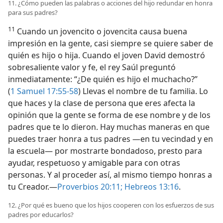
11. ¿Cómo pueden las palabras o acciones del hijo redundar en honra
para sus padres?
11
Cuando un jovencito o jovencita causa buena
impresión en la gente, casi siempre se quiere saber de
quién es hijo o hija. Cuando el joven David demostró
sobresaliente valor y fe, el rey Saúl preguntó
inmediatamente: “¿De quién es hijo el muchacho?”
(
1 Samuel 17:55-58
) Llevas el nombre de tu familia. Lo
que haces y la clase de persona que eres afecta la
opinión que la gente se forma de ese nombre y de los
padres que te lo dieron. Hay muchas maneras en que
puedes traer honra a tus padres —en tu vecindad y en
la escuela— por mostrarte bondadoso, presto para
ayudar, respetuoso y amigable para con otras
personas. Y al proceder así, al mismo tiempo honras a
tu Creador.—
Proverbios 20:11;
Hebreos 13:16
.
12. ¿Por qué es bueno que los hijos cooperen con los esfuerzos de sus
padres por educarlos?