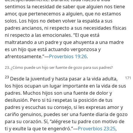
sentimos la necesidad de saber que alguien nos tiene
amor, que pertenecemos a alguien, que no estamos
solos. Los hijos no deben volver la espalda a sus
padres ancianos, ni respecto a sus necesidades físicas
ni respecto a las emocionales. “El que está
maltratando a un padre y que ahuyenta a una madre
es un hijo que está actuando vergonzosa y
afrentosamente.”—
Proverbios 19:26
.
23. ¿Cómo puede un hijo ser fuente de gozo para sus padres?
23
Desde la juventud y hasta pasar a la vida adulta,
los hijos ocupan un lugar importante en la vida de sus
padres. Muchos hijos son una fuente de dolor y
desilusión. Pero si tú respetas la posición de tus
padres y escuchas su consejo, si les expresas amor y
cariño genuinos, puedes ser una fuente diaria de gozo
para su corazón. Sí, “alégrese tu padre con motivo de
ti y exulte la que te engendró.”—
Proverbios 23:25
,