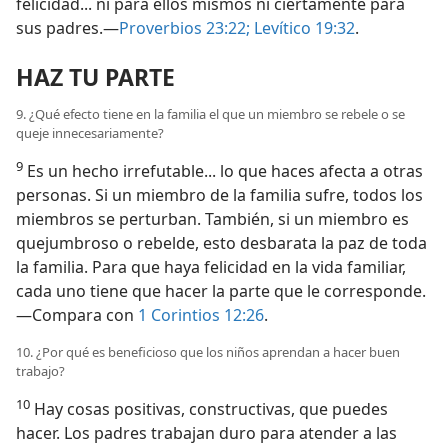
felicidad... ni para ellos mismos ni ciertamente para
sus padres.—
Proverbios 23:22;
Levítico 19:32
.
HAZ TU PARTE
9. ¿Qué efecto tiene en la familia el que un miembro se rebele o se
queje innecesariamente?
9
Es un hecho irrefutable... lo que haces afecta a otras
personas. Si un miembro de la familia sufre, todos los
miembros se perturban. También, si un miembro es
quejumbroso o rebelde, esto desbarata la paz de toda
la familia. Para que haya felicidad en la vida familiar,
cada uno tiene que hacer la parte que le corresponde.
—Compara con
1 Corintios 12:26
.
10. ¿Por qué es beneficioso que los niños aprendan a hacer buen
trabajo?
10
Hay cosas positivas, constructivas, que puedes
hacer. Los padres trabajan duro para atender a las