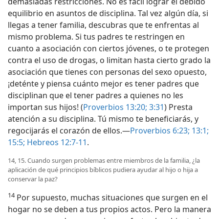
demasiadas restricciones. No es fácil lograr el debido
equilibrio en asuntos de disciplina. Tal vez algún día, si
llegas a tener familia, descubras que te enfrentas al
mismo problema. Si tus padres te restringen en
cuanto a asociación con ciertos jóvenes, o te protegen
contra el uso de drogas, o limitan hasta cierto grado la
asociación que tienes con personas del sexo opuesto,
¡deténte y piensa cuánto mejor es tener padres que
disciplinan que el tener padres a quienes no les
importan sus hijos! (
Proverbios 13:20;
3:31
) Presta
atención a su disciplina. Tú mismo te beneficiarás, y
regocijarás el corazón de ellos.—
Proverbios 6:23;
13:1;
15:5;
Hebreos 12:7-11
.
14, 15. Cuando surgen problemas entre miembros de la familia, ¿la
aplicación de qué principios bíblicos pudiera ayudar al hijo o hija a
conservar la paz?
14
Por supuesto, muchas situaciones que surgen en el
hogar no se deben a tus propios actos. Pero la manera