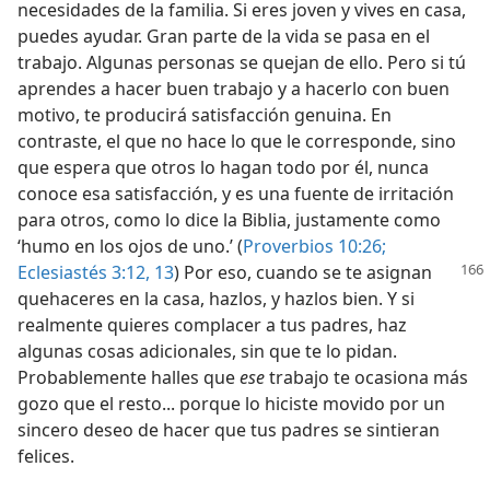
necesidades de la familia. Si eres joven y vives en casa,
puedes ayudar. Gran parte de la vida se pasa en el
trabajo. Algunas personas se quejan de ello. Pero si tú
aprendes a hacer buen trabajo y a hacerlo con buen
motivo, te producirá satisfacción genuina. En
contraste, el que no hace lo que le corresponde, sino
que espera que otros lo hagan todo por él, nunca
conoce esa satisfacción, y es una fuente de irritación
para otros, como lo dice la Biblia, justamente como
‘humo en los ojos de uno.’ (
Proverbios 10:26;
Eclesiastés 3:12, 13
) Por
eso, cuando se te asignan
quehaceres en la casa, hazlos, y hazlos bien. Y si
realmente quieres complacer a tus padres, haz
algunas cosas adicionales, sin que te lo pidan.
Probablemente halles que
ese
trabajo te ocasiona más
gozo que el resto... porque lo hiciste movido por un
sincero deseo de hacer que tus padres se sintieran
felices.