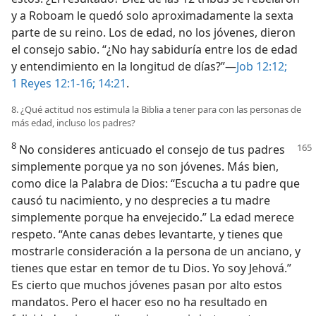
y a Roboam le quedó solo aproximadamente la sexta
parte de su reino. Los de edad, no los jóvenes, dieron
el consejo sabio. “¿No hay sabiduría entre los de edad
y entendimiento en la longitud de días?”—
Job 12:12;
1 Reyes 12:1-16;
14:21
.
8. ¿Qué actitud nos estimula la Biblia a tener para con las personas de
más edad, incluso los padres?
8
No consideres anticuado el consejo de tus padres
simplemente porque ya no son jóvenes. Más bien,
como dice la Palabra de Dios: “Escucha a tu padre que
causó tu nacimiento, y no desprecies a tu madre
simplemente porque ha envejecido.” La edad merece
respeto. “Ante canas debes levantarte, y tienes que
mostrarle consideración a la persona de un anciano, y
tienes que estar en temor de tu Dios. Yo soy Jehová.”
Es cierto que muchos jóvenes pasan por alto estos
mandatos. Pero el hacer eso no ha resultado en