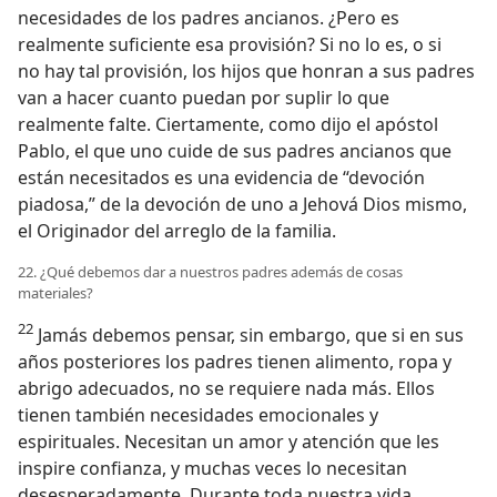
necesidades de los padres ancianos. ¿Pero es
realmente suficiente esa provisión? Si no lo es, o si
no hay tal provisión, los hijos que honran a sus padres
van a hacer cuanto puedan por suplir lo que
realmente falte. Ciertamente, como dijo el apóstol
Pablo, el que uno cuide de sus padres ancianos que
están necesitados es una evidencia de “devoción
piadosa,” de la devoción de uno a Jehová Dios mismo,
el Originador del arreglo de la familia.
22. ¿Qué debemos dar a nuestros padres además de cosas
materiales?
22
Jamás debemos pensar, sin embargo, que si en sus
años posteriores los padres tienen alimento, ropa y
abrigo adecuados, no se requiere nada más. Ellos
tienen también necesidades emocionales y
espirituales. Necesitan un amor y atención que les
inspire confianza, y muchas veces lo necesitan
desesperadamente. Durante toda nuestra vida