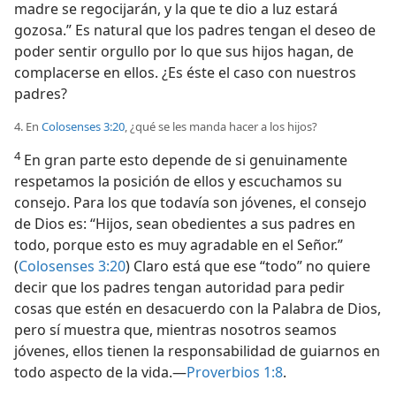
madre se regocijarán, y la que te dio a luz estará
gozosa.” Es natural que los padres tengan el deseo de
poder sentir orgullo por lo que sus hijos hagan, de
complacerse en ellos. ¿Es éste el caso con nuestros
padres?
4. En
Colosenses 3:20
, ¿qué se les manda hacer a los hijos?
4
En gran parte esto depende de si genuinamente
respetamos la posición de ellos y escuchamos su
consejo. Para los que todavía son jóvenes, el consejo
de Dios es: “Hijos, sean obedientes a sus padres en
todo, porque esto es muy agradable en el Señor.”
(
Colosenses 3:20
) Claro está que ese “todo” no quiere
decir que los padres tengan autoridad para pedir
cosas que estén en desacuerdo con la Palabra de Dios,
pero sí muestra que, mientras nosotros seamos
jóvenes, ellos tienen la responsabilidad de guiarnos en
todo aspecto de la vida.—
Proverbios 1:8
.