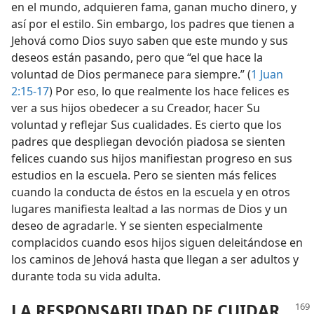
en el mundo, adquieren fama, ganan mucho dinero, y
así por el estilo. Sin embargo, los padres que tienen a
Jehová como Dios suyo saben que este mundo y sus
deseos están pasando, pero que “el que hace la
voluntad de Dios permanece para siempre.” (
1 Juan
2:15-17
) Por eso, lo que realmente los hace felices es
ver a sus hijos obedecer a su Creador, hacer Su
voluntad y reflejar Sus cualidades. Es cierto que los
padres que despliegan devoción piadosa se sienten
felices cuando sus hijos manifiestan progreso en sus
estudios en la escuela. Pero se sienten más felices
cuando la conducta de éstos en la escuela y en otros
lugares manifiesta lealtad a las normas de Dios y un
deseo de agradarle. Y se sienten especialmente
complacidos cuando esos hijos siguen deleitándose en
los caminos de Jehová hasta que llegan a ser adultos y
durante toda su vida adulta.
LA RESPONSABILIDAD DE CUIDAR