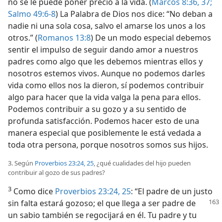
no se le puede poner precio a la vida. (
Marcos 8:36, 37;
Salmo 49:6-8
) La Palabra de Dios nos dice: “No deban a
nadie ni una sola cosa, salvo el amarse los unos a los
otros.” (
Romanos 13:8
) De un modo especial debemos
sentir el impulso de seguir dando amor a nuestros
padres como algo que les debemos mientras ellos y
nosotros estemos vivos. Aunque no podemos darles
vida como ellos nos la dieron, sí podemos contribuir
algo para hacer que la vida valga la pena para ellos.
Podemos contribuir a su gozo y a su sentido de
profunda satisfacción. Podemos hacer esto de una
manera especial que posiblemente le está vedada a
toda otra persona, porque nosotros somos sus hijos.
3. Según
Proverbios 23:24, 25
, ¿qué cualidades del hijo pueden
contribuir al gozo de sus padres?
3
Como dice
Proverbios 23:24, 25
: “El padre de un justo
sin falta estará gozoso; el que llega a ser
padre de
un sabio también se regocijará en él. Tu padre y tu