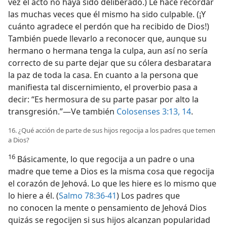
vez el acto no haya sido deliberado.) Le hace recordar
las muchas veces que él mismo ha sido culpable. (¡Y
cuánto agradece el perdón que ha recibido de Dios!)
También puede llevarlo a reconocer que, aunque su
hermano o hermana tenga la culpa, aun así no sería
correcto de su parte dejar que su cólera desbaratara
la paz de toda la casa. En cuanto a la persona que
manifiesta tal discernimiento, el proverbio pasa a
decir: “Es hermosura de su parte pasar por alto la
transgresión.”—Ve también
Colosenses 3:13, 14
.
16. ¿Qué acción de parte de sus hijos regocija a los padres que temen
a Dios?
16
Básicamente, lo que regocija a un padre o una
madre que teme a Dios es la misma cosa que regocija
el corazón de Jehová. Lo que les hiere es lo mismo que
lo hiere a él. (
Salmo 78:36-41
) Los padres que
no conocen la mente o pensamiento de Jehová Dios
quizás se regocijen si sus hijos alcanzan popularidad