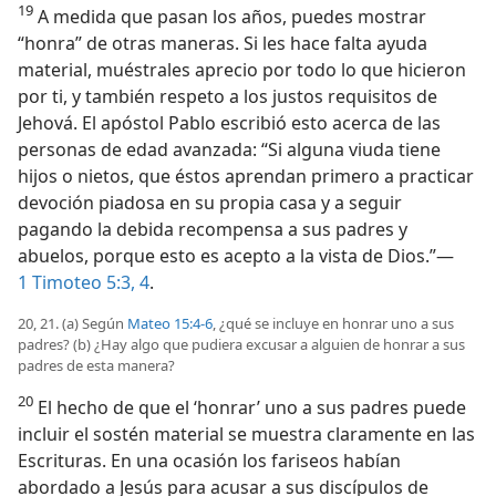
19
A medida que pasan los años, puedes mostrar
“honra” de otras maneras. Si les hace falta ayuda
material, muéstrales aprecio por todo lo que hicieron
por ti, y también respeto a los justos requisitos de
Jehová. El apóstol Pablo escribió esto acerca de las
personas de edad avanzada: “Si alguna viuda tiene
hijos o nietos, que éstos aprendan primero a practicar
devoción piadosa en su propia casa y a seguir
pagando la debida recompensa a sus padres y
abuelos, porque esto es acepto a la vista de Dios.”—
1 Timoteo 5:3, 4
.
20, 21. (a) Según
Mateo 15:4-6
, ¿qué se incluye en honrar uno a sus
padres? (b) ¿Hay algo que pudiera excusar a alguien de honrar a sus
padres de esta manera?
20
El hecho de que el ‘honrar’ uno a sus padres puede
incluir el sostén material se muestra claramente en las
Escrituras. En una ocasión los fariseos habían
abordado a Jesús para acusar a sus discípulos de