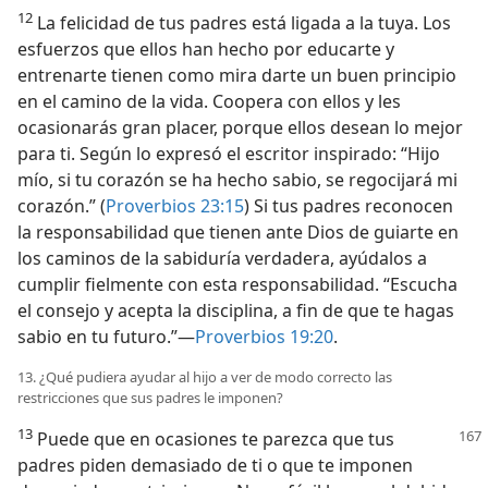
12
La felicidad de tus padres está ligada a la tuya. Los
esfuerzos que ellos han hecho por educarte y
entrenarte tienen como mira darte un buen principio
en el camino de la vida. Coopera con ellos y les
ocasionarás gran placer, porque ellos desean lo mejor
para ti. Según lo expresó el escritor inspirado: “Hijo
mío, si tu corazón se ha hecho sabio, se regocijará mi
corazón.” (
Proverbios 23:15
) Si tus padres reconocen
la responsabilidad que tienen ante Dios de guiarte en
los caminos de la sabiduría verdadera, ayúdalos a
cumplir fielmente con esta responsabilidad. “Escucha
el consejo y acepta la disciplina, a fin de que te hagas
sabio en tu futuro.”—
Proverbios 19:20
.
13. ¿Qué pudiera ayudar al hijo a ver de modo correcto las
restricciones que sus padres le imponen?
13
Puede que en ocasiones te parezca que tus
padres piden demasiado de ti o que te imponen