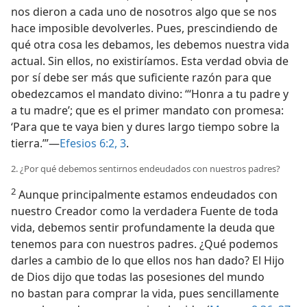
nos dieron a cada uno de nosotros algo que se nos
hace imposible devolverles. Pues, prescindiendo de
qué otra cosa les debamos, les debemos nuestra vida
actual. Sin ellos, no existiríamos. Esta verdad obvia de
por sí debe ser más que suficiente razón para que
obedezcamos el mandato divino: “‘Honra a tu padre y
a tu madre’; que es el primer mandato con promesa:
‘Para que te vaya bien y dures largo tiempo sobre la
tierra.’”—
Efesios 6:2, 3
.
2. ¿Por qué debemos sentirnos endeudados con nuestros padres?
2
Aunque principalmente estamos endeudados con
nuestro Creador como la verdadera Fuente de toda
vida, debemos sentir profundamente la deuda que
tenemos para con nuestros padres. ¿Qué podemos
darles a cambio de lo que ellos nos han dado? El Hijo
de Dios dijo que todas las posesiones del mundo
no bastan para comprar la vida, pues sencillamente