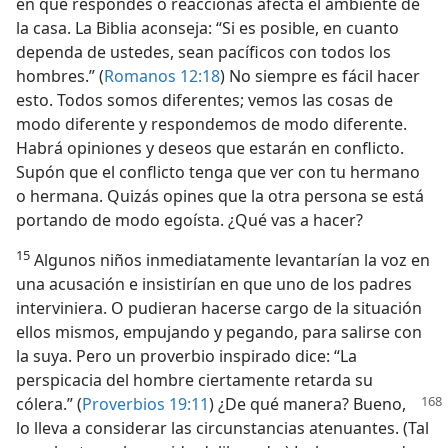
en que respondes o reaccionas afecta el ambiente de
la casa. La Biblia aconseja: “Si es posible, en cuanto
dependa de ustedes, sean pacíficos con todos los
hombres.” (
Romanos 12:18
) No siempre es fácil hacer
esto. Todos somos diferentes; vemos las cosas de
modo diferente y respondemos de modo diferente.
Habrá opiniones y deseos que estarán en conflicto.
Supón que el conflicto tenga que ver con tu hermano
o hermana. Quizás opines que la otra persona se está
portando de modo egoísta. ¿Qué vas a hacer?
15
Algunos niños inmediatamente levantarían la voz en
una acusación e insistirían en que uno de los padres
interviniera. O pudieran hacerse cargo de la situación
ellos mismos, empujando y pegando, para salirse con
la suya. Pero un proverbio inspirado dice: “La
perspicacia del hombre ciertamente retarda su
cólera.” (
Proverbios 19:11
) ¿De
qué manera? Bueno,
lo lleva a considerar las circunstancias atenuantes. (Tal