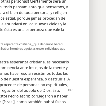
 otras personas! Ciertamente será un
os, todo pensamiento que pensemos, y
ra el bien de toda persona, y reflejen
elestial, porque jamás procedan de
cia abundará en los ‘nuevos cielos y la
te ésta es una esperanza que vale la
tra esperanza cristiana, ¿qué debemos hacer?
a haber hombres egoístas entre individuos que
stra esperanza cristiana, es necesario
minencia ante los ojos de la mente y
emos hacer eso si resistimos todas las
lo de nuestra esperanza, o destruirla. A
e proceder de personas no espirituales,
regación del pueblo de Dios. Esto
tol Pedro escribió: “Llegaron a haber
o [Israel], como también habrá falsos