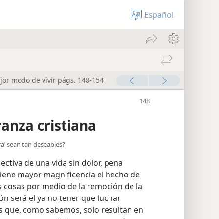
Español
jor modo de vivir págs. 148-154
anza cristiana
rra’ sean tan deseables?
ctiva de una vida sin dolor, pena
tiene mayor magnificencia el hecho de
s cosas por medio de la remoción de la
ón será el ya no tener que luchar
as que, como sabemos, solo resultan en