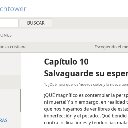
tchtower
IONES
anza cristiana
Escogiendo el me
Capítulo 10
Salvaguarde su esper
1. ¿Qué hará que los ‘nuevos cielos y la nueva tie
¡QUÉ magnífico es contemplar la perspe
ni muerte! Y sin embargo, en realidad 
que nos hayamos de ver libres de esta
imperfección y el pecado. ¡Qué bendici
RAS
contra inclinaciones y tendencias mal