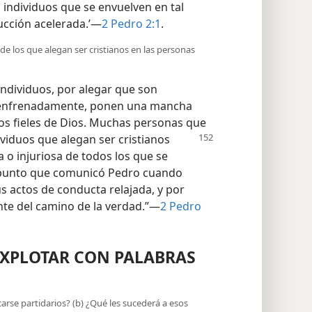
s individuos que se envuelven en tal
ucción acelerada.’—
2 Pedro 2:1
.
de los que alegan ser cristianos en las personas
individuos, por alegar que son
senfrenadamente, ponen una mancha
rvos fieles de Dios. Muchas personas que
dividuos que alegan ser cristianos
o injuriosa de todos los que se
el punto que comunicó Pedro cuando
s actos de conducta relajada, y por
nte del camino de la verdad.”—
2 Pedro
EXPLOTAR CON PALABRAS
rse partidarios? (b) ¿Qué les sucederá a esos