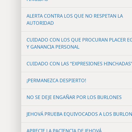
ALERTA CONTRA LOS QUE NO RESPETAN LA
AUTORIDAD
CUIDADO CON LOS QUE PROCURAN PLACER E
Y GANANCIA PERSONAL
CUIDADO CON LAS “EXPRESIONES HINCHADAS
¡PERMANEZCA DESPIERTO!
NO SE DEJE ENGAÑAR POR LOS BURLONES
JEHOVÁ PRUEBA EQUIVOCADOS A LOS BURLO
APRECIE LA PACIENCIA DE JEHOVÁ