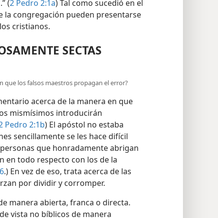
” (
2 Pedro 2:1a
) Tal como sucedió en el
 de la congregación pueden presentarse
os cristianos.
OSAMENTE SECTAS
n que los falsos maestros propagan el error?
mentario acerca de la manera en que
tos mismísimos introducirán
2 Pedro 2:1b
) El apóstol no estaba
s sencillamente se les hace difícil
de personas que honradamente abrigan
n en todo respecto con los de la
6
.) En vez de eso, trata acerca de las
rzan por dividir y corromper.
e manera abierta, franca o directa.
 de vista no bíblicos de manera