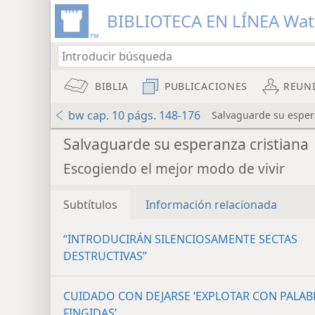
BIBLIOTECA EN LÍNEA Wa
BIBLIA
PUBLICACIONES
REUN
bw cap. 10 págs. 148-176
Salvaguarde su esper
Salvaguarde su esperanza cristiana
Escogiendo el mejor modo de vivir
Subtítulos
Información relacionada
“INTRODUCIRÁN SILENCIOSAMENTE SECTAS
DESTRUCTIVAS”
CUIDADO CON DEJARSE ‘EXPLOTAR CON PALAB
FINGIDAS’