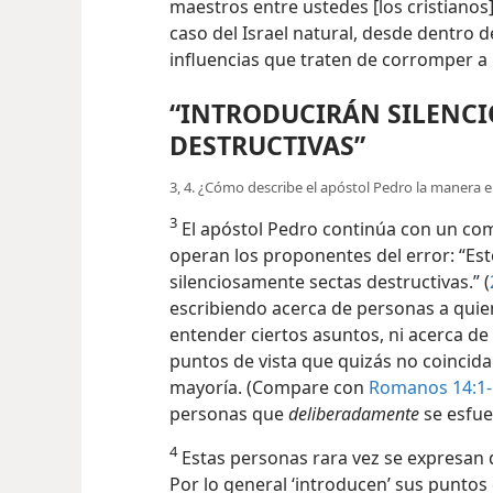
maestros entre ustedes [los cristianos].
caso del Israel natural, desde dentro
influencias que traten de corromper a l
“INTRODUCIRÁN SILENCI
DESTRUCTIVAS”
3, 4. ¿Cómo describe el apóstol Pedro la manera e
3
El apóstol Pedro continúa con un co
operan los proponentes del error: “Es
silenciosamente sectas destructivas.” (
escribiendo acerca de personas a quiene
entender ciertos asuntos, ni acerca 
puntos de vista que quizás no coincida
mayoría. (Compare con
Romanos 14:1-
personas que
deliberadamente
se esfue
4
Estas personas rara vez se expresan d
Por lo general ‘introducen’ sus puntos