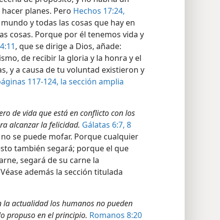
 hacer planes. Pero
Hechos 17:24,
l mundo y todas las cosas que hay en
s las cosas. Porque por él tenemos vida y
 4:11
, que se dirige a Dios, añade:
mo, de recibir la gloria y la honra y el
s, y a causa de tu voluntad existieron y
áginas 117-124, la sección amplia
ero de vida que está en conflicto con los
a alcanzar la felicidad.
Gálatas 6:7, 8
o no se puede mofar. Porque cualquier
sto también segará; porque el que
rne, segará de su carne la
. Véase además la sección titulada
n la actualidad los humanos no pueden
lo propuso en el principio.
Romanos 8:20