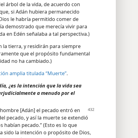
l árbol de la vida, de acuerdo con
que, si Adán hubiera permanecido
Dios le habría permitido comer de
ía demostrado que merecía vivir para
ida en Edén señalaba a tal perspectiva.)
 la tierra, y residirán para siempre
aramente que el propósito fundamental
nidad no ha cambiado.)
ción amplia titulada “Muerte”
.
ía, ¿es la intención que la vida sea
erjudicialmente a menudo por el
o hombre [Adán] el pecado
entró en
el pecado, y así la muerte se extendió
 habían pecado.” (Esto es lo que
sido la intención o propósito de Dios,