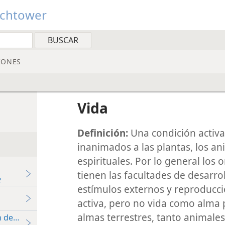
tchtower
IONES
Vida
Definición:
Una condición activa
inanimados a las plantas, los an
espirituales. Por lo general los 
tienen las facultades de desarro
2
estímulos externos y reproducci
activa, pero no vida como alma 
almas terrestres, tanto animal
 de Jesús?