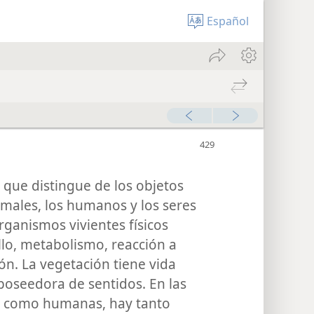
Español
 que distingue de los objetos
imales, los humanos y los seres
organismos vivientes físicos
llo, metabolismo, reacción a
ón. La vegetación tiene vida
poseedora de sentidos. En las
es como humanas, hay tanto