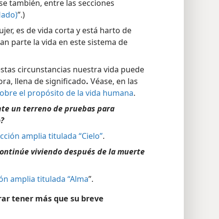
se también, entre las secciones
Hado)
”.)
jer, es de vida corta y está harto de
ran parte la vida en este sistema de
stas circunstancias nuestra vida puede
, llena de significado
.
Véase, en las
sobre el propósito de la vida humana
.
ente un terreno de pruebas para
o?
cción amplia titulada “Cielo”
.
ontinúe viviendo después de la muerte
ión amplia titulada “Alma
”.
rar tener más que su breve