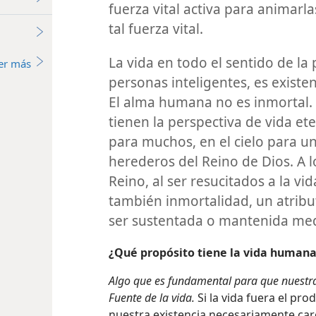
fuerza vital activa para animarl
tal fuerza vital.
La vida en todo el sentido de la 
er más
personas inteligentes, es existen
El alma humana no es inmortal. P
tienen la perspectiva de vida ete
para muchos, en el cielo para 
herederos del Reino de Dios. A l
Reino, al ser resucitados a la vid
también inmortalidad, un atribu
ser sustentada o mantenida med
¿Qué propósito tiene la vida human
Algo que es fundamental para que nuestra
Fuente de la vida.
Si la vida fuera el
prod
nuestra existencia necesariamente care