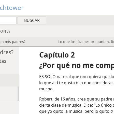
tchtower
IONES
en mis padres?
Lo que los jóvenes preguntan. R
dres?
Capítulo 2
tas
¿Por qué no me comp
ES SOLO natural que uno quiera que lo
lo que a ti te gusta o lo que considera
mucho.
Robert, de 16 años, cree que su padre
cierta clase de música. Dice: “Lo único 
que yo quito la música, pero lo quito
a 