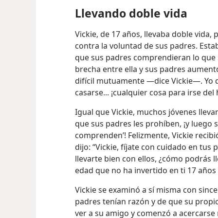
Llevando doble vida
Vickie, de 17 años, llevaba doble vida
contra la voluntad de sus padres. Est
que sus padres comprendieran lo que s
brecha entre ella y sus padres aument
difícil mutuamente —dice Vickie—. Yo d
casarse... ¡cualquier cosa para irse del
Igual que Vickie, muchos jóvenes lleva
que sus padres les prohíben, ¡y luego 
comprenden’! Felizmente, Vickie recibi
dijo: “Vickie, fíjate con cuidado en tus p
llevarte bien con ellos, ¿cómo podrás l
edad que no ha invertido en ti 17 años
Vickie se examinó a sí misma con since
padres tenían razón y de que su propi
ver a su amigo y comenzó a acercarse 