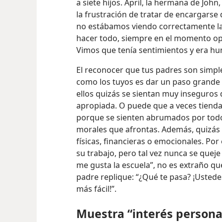
a siete hijos. April, la hermana de John
la frustración de tratar de encargarse
no estábamos viendo correctamente la
hacer todo, siempre en el momento op
Vimos que tenía sentimientos y era h
El reconocer que tus padres son sim
como los tuyos es dar un paso grande
ellos quizás se sientan muy inseguros 
apropiada. O puede que a veces tiend
porque se sienten abrumados por todos
morales que afrontas. Además, quizás 
físicas, financieras o emocionales. Po
su trabajo, pero tal vez nunca se queje 
me gusta la escuela”, no es extraño q
padre replique: “¿Qué te pasa? ¡Ustede
más fácil!”.
Muestra “interés persona