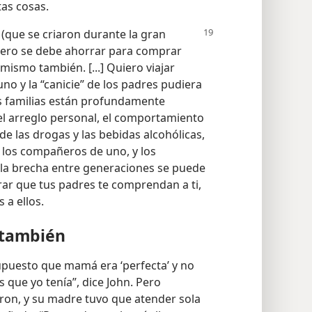
as cosas.
 (que se criaron durante la gran
nero se debe ahorrar para comprar
mismo también. [...] Quiero viajar
uno y la “canicie” de los padres pudiera
s familias están profundamente
 el arreglo personal, el comportamiento
e las drogas y las bebidas alcohólicas,
a, los compañeros de uno, y los
la brecha entre generaciones se puede
rar que tus padres te comprendan a ti,
 a ellos.
 también
upuesto que mamá era ‘perfecta’ y no
s que yo tenía”, dice John. Pero
aron, y su madre tuvo que atender sola