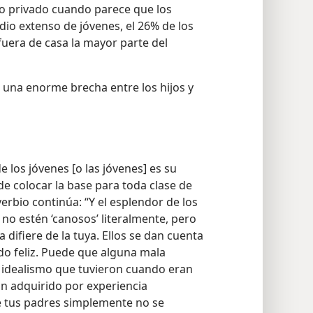
o privado cuando parece que los
io extenso de jóvenes, el 26% de los
fuera de casa la mayor parte del
una enorme brecha entre los hijos y
 los jóvenes [o las jóvenes] es su
e colocar la base para toda clase de
verbio continúa: “Y el esplendor de los
s no estén ‘canosos’ literalmente, pero
 difiere de la tuya. Ellos se dan cuenta
ado feliz. Puede que alguna mala
 idealismo que tuvieron cuando eran
an adquirido por experiencia
e tus padres simplemente no se