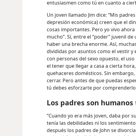
entusiasmen como tú en cuanto a ciert
Un joven llamado Jim dice: “Mis padres
depresión económica) creen que el di
cosas importantes. Pero yo vivo ahora 
mucho”. Sí, entre el “poder” juvenil de 
haber una brecha enorme. Así, mucha
divididas por asuntos como el vestir y
con personas del sexo opuesto, el uso d
el tener que llegar a casa a cierta hor
quehaceres domésticos. Sin embargo, 
cerrar. Pero antes de que puedas espe
tú debes esforzarte por comprenderlos
Los padres son humanos
“Cuando yo era más joven, daba por s
tenía las debilidades ni los sentimiento
después los padres de John se divorci