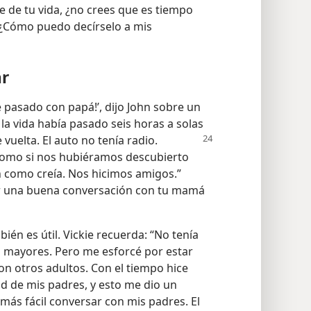
 de tu vida, ¿no crees que es tiempo
 “¿Cómo puedo decírselo a mis
ar
pasado con papá!’, dijo John sobre un
la vida había pasado seis horas a solas
e vuelta. El auto no tenía
radio.
como si nos hubiéramos descubierto
 como creía. Nos hicimos amigos.”
er una buena conversación con tu mamá
ién es útil. Vickie recuerda: “No tenía
 mayores. Pero me esforcé por estar
n otros adultos. Con el tiempo hice
d de mis padres, y esto me dio un
más fácil conversar con mis padres. El