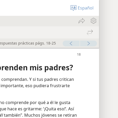
Español
espuestas prácticas págs. 18-25
renden mis padres?
 comprendan. Y si tus padres critican
s importante, eso pudiera frustrarte
 no comprende por qué a él le gusta
que hace es gritarme: ‘¡Quita eso!’. Así
él
también”. Muchos jóvenes se retiran