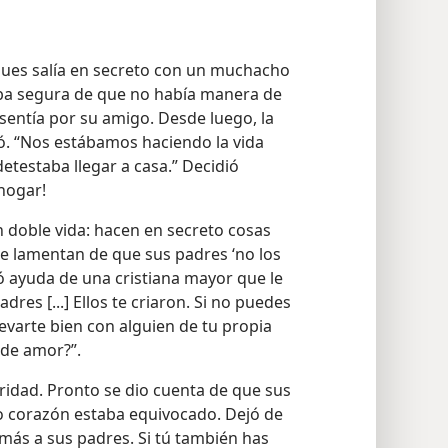
, pues salía en secreto con un muchacho
aba segura de que no había manera de
entía por su amigo. Desde luego, la
ó. “Nos estábamos haciendo la vida
etestaba llegar a casa.” Decidió
 hogar!
n doble vida: hacen en secreto cosas
se lamentan de que sus padres ‘no los
ó ayuda de una cristiana mayor que le
adres [...] Ellos te criaron. Si no puedes
levarte bien con alguien de tu propia
 de amor?”.
ridad. Pronto se dio cuenta de que sus
o corazón estaba equivocado. Dejó de
más a sus padres. Si tú también has