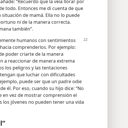
, añade: “Recuerdo que la veía llorar por
 de todo. Entonces me di cuenta de que
 situación de mamá. Ella no lo puede
ortuno ni de la manera correcta.
umana también”.
plemente humanos
con sentimientos
 hacia comprenderlos. Por ejemplo:
de poder criarte de la manera
an a reaccionar de manera extrema
 los peligros y las tentaciones
tengan que luchar con dificultades
r ejemplo, puede ser que un padre odie
de él. Por eso, cuando su hijo dice: “No
ue en vez de mostrar comprensión el
s los jóvenes no pueden tener una vida
l”