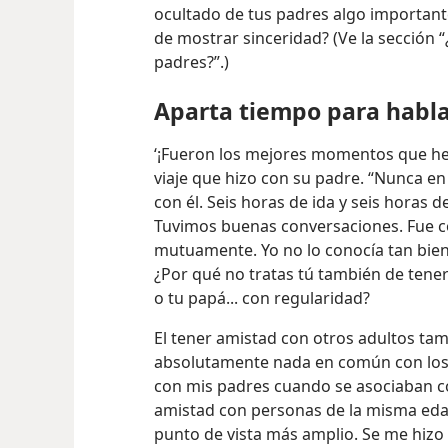
ocultado de tus padres algo importante
de mostrar sinceridad? (Ve la sección
padres?”.)
Aparta tiempo para habl
‘¡Fueron los mejores momentos que he 
viaje que hizo con su padre. “Nunca en 
con él. Seis horas de ida y seis horas d
Tuvimos buenas conversaciones. Fue 
mutuamente. Yo no lo conocía tan bien
¿Por qué no tratas tú también de ten
o tu papá... con regularidad?
El tener amistad con otros adultos tamb
absolutamente nada en común con los
con mis padres cuando se asociaban co
amistad con personas de la misma eda
punto de vista más amplio. Se me hizo 