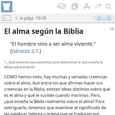
ie págs. 19-20
El alma según la Biblia
“El hombre vino a ser alma viviente.”
(
Génesis 2:7
.)
1. ¿Qué tenemos que examinar para determinar lo que enseña la
Biblia sobre el alma?
COMO hemos visto, hay muchas y variadas creencias
sobre el alma. Aun entre los que afirman basar sus
creencias en la Biblia, existen ideas distintas sobre qué
es el alma y qué le sucede cuando morimos. Pero,
¿qué enseña la Biblia realmente sobre el alma? Para
averiguarlo, tenemos que examinar el significado de
las palabras hebrea y griega que se traducen por