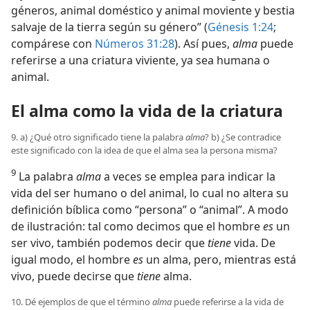
géneros, animal doméstico y animal moviente y bestia
salvaje de la tierra según su género” (
Génesis 1:24
;
compárese con
Números 31:28
). Así pues,
alma
puede
referirse a una criatura viviente, ya sea humana o
animal.
El alma como la vida de la criatura
9. a) ¿Qué otro significado tiene la palabra
alma
? b) ¿Se contradice
este significado con la idea de que el alma sea la persona misma?
9
La palabra
alma
a veces se emplea para indicar la
vida del ser humano o del animal, lo cual no altera su
definición bíblica como “persona” o “animal”. A modo
de ilustración: tal como decimos que el hombre
es
un
ser vivo, también podemos decir que
tiene
vida. De
igual modo, el hombre
es
un alma, pero, mientras está
vivo, puede decirse que
tiene
alma.
10. Dé ejemplos de que el término
alma
puede referirse a la vida de