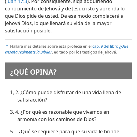
(
Juan 17:3
). Por consiguiente, siga adquiriendo
conocimiento de Jehová y de Jesucristo y aprenda lo
que Dios pide de usted. De ese modo complacerá a
Jehová Dios, lo que llenará su vida de la mayor
satisfacción posible.
Hallará más detalles sobre esta profecía en el
cap. 9 del libro
¿Qué
a
enseña realmente la Biblia?
,
editado por los testigos de Jehová.
¿QUÉ OPINA?
1, 2.
¿Cómo puede disfrutar de una vida llena de
satisfacción?
3, 4.
¿Por qué es razonable que vivamos en
armonía con los caminos de Dios?
5.
¿Qué se requiere para que su vida le brinde