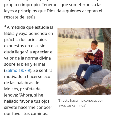
propio o impropio. Tenemos que someternos a las
leyes y principios que Dios da a quienes aceptan el
rescate de Jesús.
4
A medida que estudie la
Biblia y vaya poniendo en
práctica los principios
expuestos en ella, sin
duda llegará a apreciar el
valor de la norma divina
sobre el bien y el mal
(
Salmo 19:7-9
). Se sentirá
motivado a hacerse eco
de las palabras de
Moisés, profeta de
Jehová: “Ahora, si he
“Sírvete hacerme conocer, por
hallado favor a tus ojos,
favor, tus caminos”
sírvete hacerme conocer,
por favor, tus caminos,