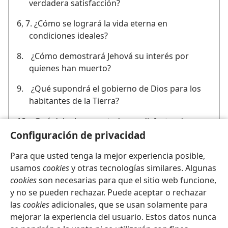
verdadera satisfacción?
6, 7.
¿Cómo se logrará la vida eterna en
condiciones ideales?
8.
¿Cómo demostrará Jehová su interés por
quienes han muerto?
9.
¿Qué supondrá el gobierno de Dios para los
habitantes de la Tierra?
10.
¿Qué debe hacer usted para disfrutar de una
vida llena de satisfacción en el Paraíso?
Configuración de privacidad
Para que usted tenga la mejor experiencia posible,
usamos
cookies
y otras tecnologías similares. Algunas
cookies
son necesarias para que el sitio web funcione,
y no se pueden rechazar. Puede aceptar o rechazar
las
cookies
adicionales, que se usan solamente para
Español
Compartir
Configuración
mejorar la experiencia del usuario. Estos datos nunca