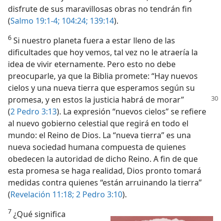
disfrute de sus maravillosas obras no tendrán fin
(
Salmo 19:1-4;
104:24;
139:14
).
6
Si nuestro planeta fuera a estar lleno de las
dificultades que hoy vemos, tal vez no le atraería la
idea de vivir eternamente. Pero esto no debe
preocuparle, ya que la Biblia promete: “Hay nuevos
cielos y una nueva tierra que esperamos según su
promesa, y en estos la
justicia habrá de morar”
(
2 Pedro 3:13
). La expresión “nuevos cielos” se refiere
al nuevo gobierno celestial que regirá en todo el
mundo: el Reino de Dios. La “nueva tierra” es una
nueva sociedad humana compuesta de quienes
obedecen la autoridad de dicho Reino. A fin de que
esta promesa se haga realidad, Dios pronto tomará
medidas contra quienes “están arruinando la tierra”
(
Revelación 11:18;
2 Pedro 3:10
).
7
¿Qué significa