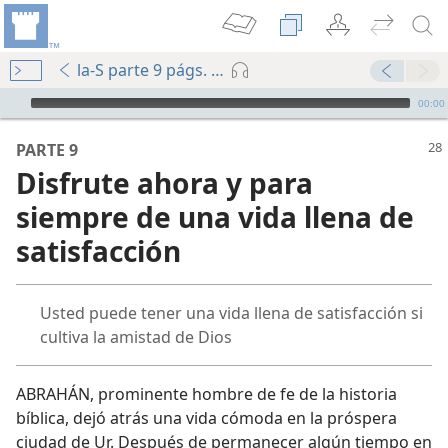
la-S parte 9 págs. 28-31
Audio Player
00:00
PARTE 9
Disfrute ahora y para
siempre de una vida llena de
satisfacción
Usted puede tener una vida llena de satisfacción si
s cosas”
cultiva la amistad de Dios
ósito
ABRAHÁN, prominente hombre de fe de la historia
bíblica, dejó atrás una vida cómoda en la próspera
!
ciudad de Ur. Después de permanecer algún tiempo en