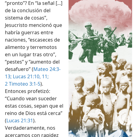
“pronto”? En “la señal [...]
de la conclusión del
sistema de cosas”,
Jesucristo mencionó que
habría guerras entre
naciones, “escaseces de
alimento y terremotos
en un lugar tras otro”,
“pestes” y “aumento del
desafuero” (
Mateo 24:3-
13;
Lucas 21:10, 11;
2 Timoteo 3:1-5
).
Entonces profetizó:
“Cuando vean suceder
estas cosas, sepan que el
reino de Dios está cerca”
(
Lucas 21:31
).
Verdaderamente, nos
acercamos con rapidez