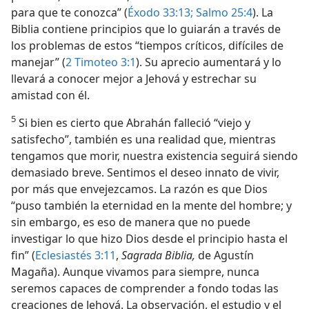
para que te conozca” (
Éxodo 33:13;
Salmo 25:4
). La
Biblia contiene principios que lo guiarán a través de
los problemas de estos “tiempos críticos, difíciles de
manejar” (
2 Timoteo 3:1
). Su aprecio aumentará y lo
llevará a conocer mejor a Jehová y estrechar su
amistad con él.
5
Si bien es cierto que Abrahán falleció “viejo y
satisfecho”, también es una realidad que, mientras
tengamos que morir, nuestra existencia seguirá siendo
demasiado breve. Sentimos el deseo innato de vivir,
por más que envejezcamos. La razón es que Dios
“puso también la eternidad en la mente del hombre; y
sin embargo, es eso de manera que no puede
investigar lo que hizo Dios desde el principio hasta el
fin” (
Eclesiastés 3:11
,
Sagrada Biblia,
de Agustín
Magaña). Aunque vivamos para siempre, nunca
seremos capaces de comprender a fondo todas las
creaciones de Jehová. La observación, el estudio y el