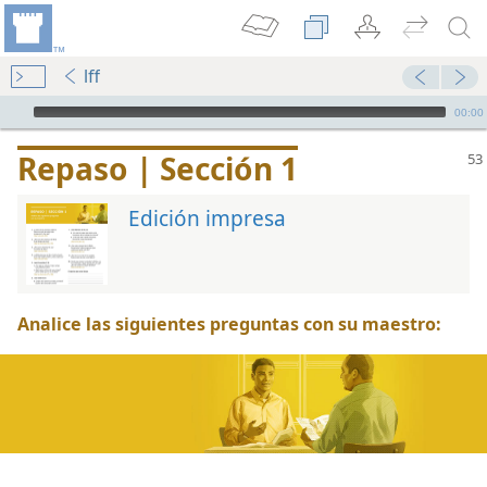
lff
Audio Player
00:00
Repaso | Sección 1
Edición impresa
Analice las siguientes preguntas con su maestro:
 de la Biblia
 de la Biblia
 de la Biblia