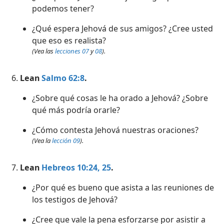
podemos tener?
¿Qué espera Jehová de sus amigos? ¿Cree usted
que eso es realista?
(Vea las
lecciones 07
y
08
).
Lean
Salmo 62:8
.
¿Sobre qué cosas le ha orado a Jehová? ¿Sobre
qué más podría orarle?
¿Cómo contesta Jehová nuestras oraciones?
(Vea la
lección 09
).
Lean
Hebreos 10:24, 25
.
¿Por qué es bueno que asista a las reuniones de
los testigos de Jehová?
¿Cree que vale la pena esforzarse por asistir a