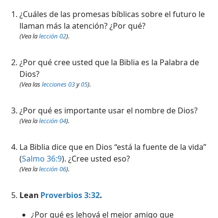
 de la Biblia
¿Cuáles de las promesas bíblicas sobre el futuro le
llaman más la atención? ¿Por qué?
(Vea la
lección 02
).
¿Por qué cree usted que la Biblia es la Palabra de
Dios?
(Vea las
lecciones 03
y
05
).
¿Por qué es importante usar el nombre de Dios?
(Vea la
lección 04
).
La Biblia dice que en Dios “está la fuente de la vida”
(
Salmo 36:9
). ¿Cree usted eso?
(Vea la
lección 06
).
Lean
Proverbios 3:32
.
¿Por qué es Jehová el mejor amigo que