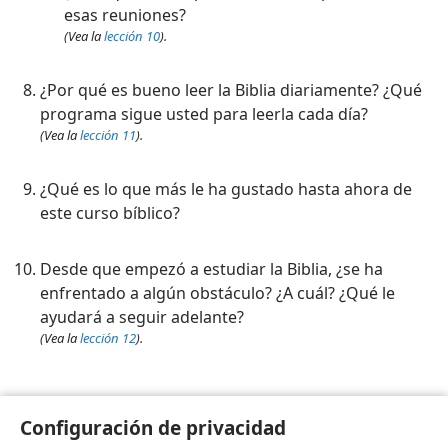
esas reuniones?
(Vea la
lección 10
).
¿Por qué es bueno leer la Biblia diariamente? ¿Qué
programa sigue usted para leerla cada día?
(Vea la
lección 11
).
¿Qué es lo que más le ha gustado hasta ahora de
este curso bíblico?
Desde que empezó a estudiar la Biblia, ¿se ha
enfrentado a algún obstáculo? ¿A cuál? ¿Qué le
ayudará a seguir adelante?
(Vea la
lección 12
).
Preguntas que usted tenga:
Configuración de privacidad