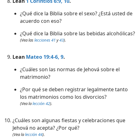
Lean
1 Corintios 6:9, 10
.
¿Qué dice la Biblia sobre el sexo? ¿Está usted de
acuerdo con eso?
¿Qué dice la Biblia sobre las bebidas alcohólicas?
(Vea las
lecciones 41
y
43
).
Lean
Mateo 19:4-6,
9
.
¿Cuáles son las normas de Jehová sobre el
matrimonio?
¿Por qué se deben registrar legalmente tanto
los matrimonios como los divorcios?
(Vea la
lección 42
).
¿Cuáles son algunas fiestas y celebraciones que
Jehová no acepta? ¿Por qué?
(Vea la
lección 44
).