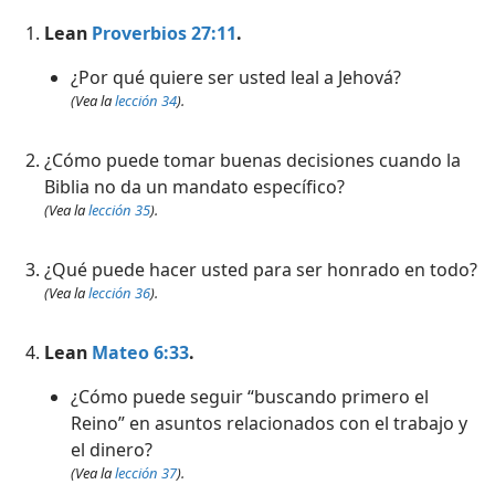
 de la Biblia
Lean
Proverbios 27:11
.
¿Por qué quiere ser usted leal a Jehová?
(Vea la
lección 34
).
¿Cómo puede tomar buenas decisiones cuando la
Biblia no da un mandato específico?
(Vea la
lección 35
).
¿Qué puede hacer usted para ser honrado en todo?
(Vea la
lección 36
).
Lean
Mateo 6:33
.
¿Cómo puede seguir “buscando primero el
Reino” en asuntos relacionados con el trabajo y
el dinero?
(Vea la
lección 37
).