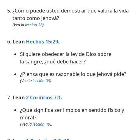
¿Cómo puede usted demostrar que valora la vida
tanto como Jehová?
(Vea la
lección 38
).
Lean
Hechos 15:29
.
Si quiere obedecer la ley de Dios sobre
la sangre, ¿qué debe hacer?
¿Piensa que es razonable lo que Jehová pide?
(Vea la
lección 39
).
Lean
2 Corintios 7:1
.
¿Qué significa ser limpios en sentido físico y
moral?
(Vea la
lección 40
).