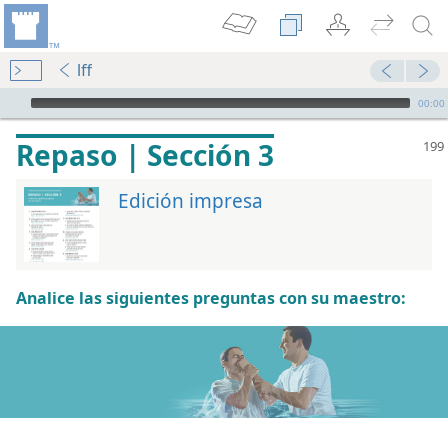
lff
Audio Player
00:00
Repaso | Sección 3
Edición impresa
Analice las siguientes preguntas con su maestro:
 de la Biblia
 de la Biblia