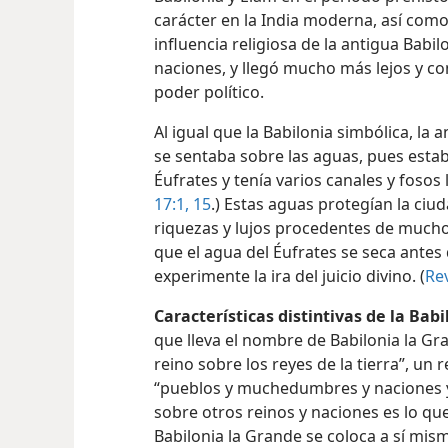
carácter en la India moderna, así como
influencia religiosa de la antigua Babi
naciones, y llegó mucho más lejos y c
poder político.
Al igual que la Babilonia simbólica, la 
se sentaba sobre las aguas, pues esta
Éufrates y tenía varios canales y fosos 
17:1,
15
.) Estas aguas protegían la ciud
riquezas y lujos procedentes de mucho
que el agua del Éufrates se seca antes
experimente la ira del juicio divino. (
Rev
Características distintivas de la Babi
que lleva el nombre de Babilonia la Gr
reino sobre los reyes de la tierra”, un
“pueblos y muchedumbres y naciones y
sobre otros reinos y naciones es lo q
Babilonia la Grande se coloca a sí mis