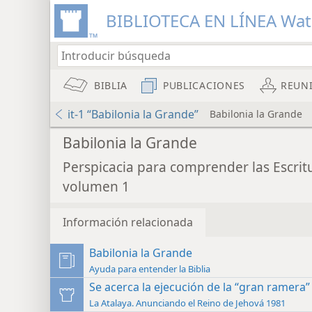
BIBLIOTECA EN LÍNEA Wa
BIBLIA
PUBLICACIONES
REUN
it-1 “Babilonia la Grande”
Babilonia la Grande
Babilonia la Grande
Perspicacia para comprender las Escrit
volumen 1
Información relacionada
Babilonia la Grande
Ayuda para entender la Biblia
Se acerca la ejecución de la “gran ramera”
La Atalaya. Anunciando el Reino de Jehová 1981