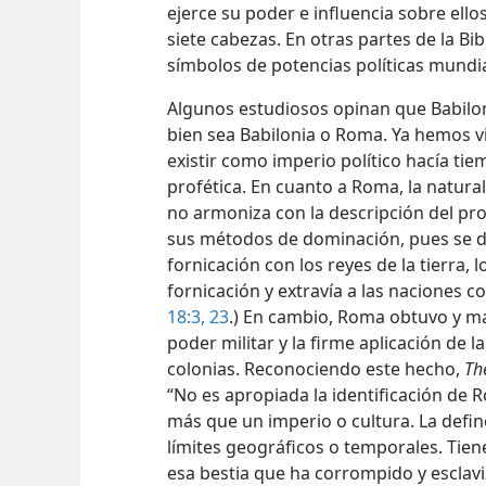
ejerce su poder e influencia sobre ellos
siete cabezas. En otras partes de la Bib
símbolos de potencias políticas mundi
Algunos estudiosos opinan que Babiloni
bien sea Babilonia o Roma. Ya hemos v
existir como imperio político hacía tie
profética. En cuanto a Roma, la natura
no armoniza con la descripción del pro
sus métodos de dominación, pues se 
fornicación con los reyes de la tierra,
fornicación y extravía a las naciones con
18:3,
23
.) En cambio, Roma obtuvo y m
poder militar y la firme aplicación de l
colonias. Reconociendo este hecho,
The
“No es apropiada la identificación de 
más que un imperio o cultura. La defin
límites geográficos o temporales. Tien
esa bestia que ha corrompido y esclavi