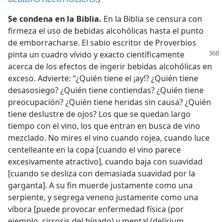
Se condena en la Biblia.
En la Biblia se censura con
firmeza el uso de bebidas alcohólicas hasta el punto
de emborracharse. El sabio escritor de Proverbios
pinta un cuadro vívido y exacto científicamente
acerca de los efectos de ingerir bebidas alcohólicas en
exceso. Advierte: “¿Quién tiene el ¡ay!? ¿Quién tiene
desasosiego? ¿Quién tiene contiendas? ¿Quién tiene
preocupación? ¿Quién tiene heridas sin causa? ¿Quién
tiene deslustre de ojos? Los que se quedan largo
tiempo con el vino, los que entran en busca de vino
mezclado. No mires el vino cuando rojea, cuando luce
centelleante en la copa [cuando el vino parece
excesivamente atractivo], cuando baja con suavidad
[cuando se desliza con demasiada suavidad por la
garganta]. A su fin muerde justamente como una
serpiente, y segrega veneno justamente como una
víbora [puede provocar enfermedad física (por
ejemplo, cirrosis del hígado) y mental (delírium