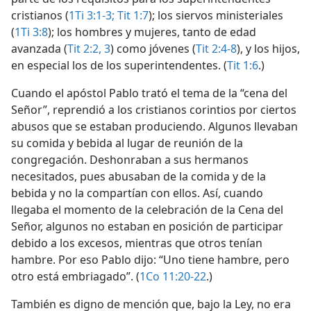
cristianos (
1Ti 3:1-3;
Tit 1:7
); los siervos ministeriales
(
1Ti 3:8
); los hombres y mujeres, tanto de edad
avanzada (
Tit 2:2, 3
) como jóvenes (
Tit 2:4-8
), y los hijos,
en especial los de los superintendentes. (
Tit 1:6
.)
Cuando el apóstol Pablo trató el tema de la “cena del
Señor”, reprendió a los cristianos corintios por ciertos
abusos que se estaban produciendo. Algunos llevaban
su comida y bebida al lugar de reunión de la
congregación. Deshonraban a sus hermanos
necesitados, pues abusaban de la comida y de la
bebida y no la compartían con ellos. Así, cuando
llegaba el momento de la celebración de la Cena del
Señor, algunos no estaban en posición de participar
debido a los excesos, mientras que otros tenían
hambre. Por eso Pablo dijo: “Uno tiene hambre, pero
otro está embriagado”. (
1Co 11:20-22
.)
También es digno de mención que, bajo la Ley, no era