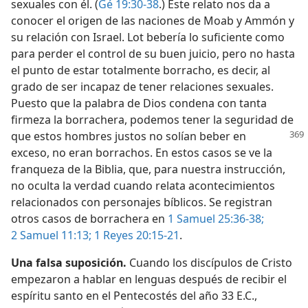
sexuales con él. (
Gé 19:30-38
.) Este relato nos da a
conocer el origen de las naciones de Moab y Ammón y
su relación con Israel. Lot bebería lo suficiente como
para perder el control de su buen juicio, pero no hasta
el punto de estar totalmente borracho, es decir, al
grado de ser incapaz de tener relaciones sexuales.
Puesto que la palabra de Dios condena con tanta
firmeza la borrachera, podemos tener la seguridad de
que
estos hombres justos no solían beber en
exceso, no eran borrachos. En estos casos se ve la
franqueza de la Biblia, que, para nuestra instrucción,
no oculta la verdad cuando relata acontecimientos
relacionados con personajes bíblicos. Se registran
otros casos de borrachera en
1 Samuel 25:36-38;
2 Samuel 11:13;
1 Reyes 20:15-21
.
Una falsa suposición.
Cuando los discípulos de Cristo
empezaron a hablar en lenguas después de recibir el
espíritu santo en el Pentecostés del año 33 E.C.,