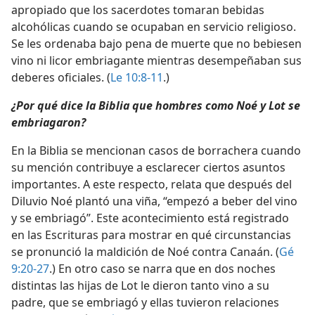
apropiado que los sacerdotes tomaran bebidas
alcohólicas cuando se ocupaban en servicio religioso.
Se les ordenaba bajo pena de muerte que no bebiesen
vino ni licor embriagante mientras desempeñaban sus
deberes oficiales. (
Le 10:8-11
.)
¿Por qué dice la Biblia que hombres como Noé y Lot se
embriagaron?
En la Biblia se mencionan casos de borrachera cuando
su mención contribuye a esclarecer ciertos asuntos
importantes. A este respecto, relata que después del
Diluvio Noé plantó una viña, “empezó a beber del vino
y se embriagó”. Este acontecimiento está registrado
en las Escrituras para mostrar en qué circunstancias
se pronunció la maldición de Noé contra Canaán. (
Gé
9:20-27
.) En otro caso se narra que en dos noches
distintas las hijas de Lot le dieron tanto vino a su
padre, que se embriagó y ellas tuvieron relaciones