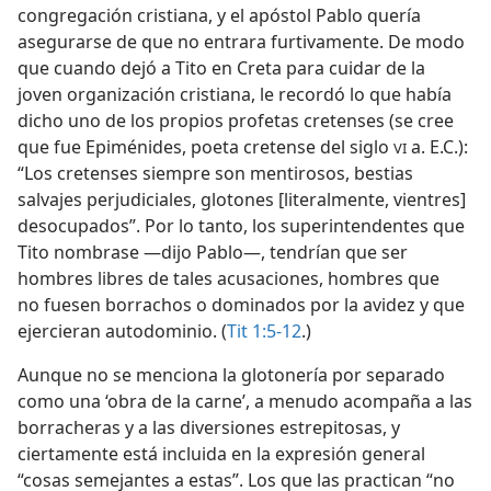
congregación cristiana, y el apóstol Pablo quería
asegurarse de que no entrara furtivamente. De modo
que cuando dejó a Tito en Creta para cuidar de la
joven organización cristiana, le recordó lo que había
dicho uno de los propios profetas cretenses (se cree
que fue Epiménides, poeta cretense del siglo
a. E.C.):
VI
“Los cretenses siempre son mentirosos, bestias
salvajes perjudiciales, glotones [literalmente, vientres]
desocupados”. Por lo tanto, los superintendentes que
Tito nombrase —dijo Pablo—, tendrían que ser
hombres libres de tales acusaciones, hombres que
no fuesen borrachos o dominados por la avidez y que
ejercieran autodominio. (
Tit 1:5-12
.)
Aunque no se menciona la glotonería por separado
como una ‘obra de la carne’, a menudo acompaña a las
borracheras y a las diversiones estrepitosas, y
ciertamente está incluida en la expresión general
“cosas semejantes a estas”. Los que las practican “no