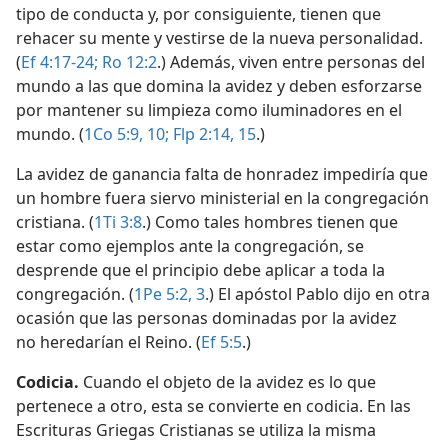
tipo de conducta y, por consiguiente, tienen que
rehacer su mente y vestirse de la nueva personalidad.
(
Ef 4:17-24;
Ro 12:2
.) Además, viven entre personas del
mundo a las que domina la avidez y deben esforzarse
por mantener su limpieza como iluminadores en el
mundo. (
1Co 5:9, 10;
Flp 2:14, 15
.)
La avidez de ganancia falta de honradez impediría que
un hombre fuera siervo ministerial en la congregación
cristiana. (
1Ti 3:8
.) Como tales hombres tienen que
estar como ejemplos ante la congregación, se
desprende que el principio debe aplicar a toda la
congregación. (
1Pe 5:2, 3
.) El apóstol Pablo dijo en otra
ocasión que las personas dominadas por la avidez
no heredarían el Reino. (
Ef 5:5
.)
Codicia.
Cuando el objeto de la avidez es lo que
pertenece a otro, esta se convierte en codicia. En las
Escrituras Griegas Cristianas se utiliza la misma