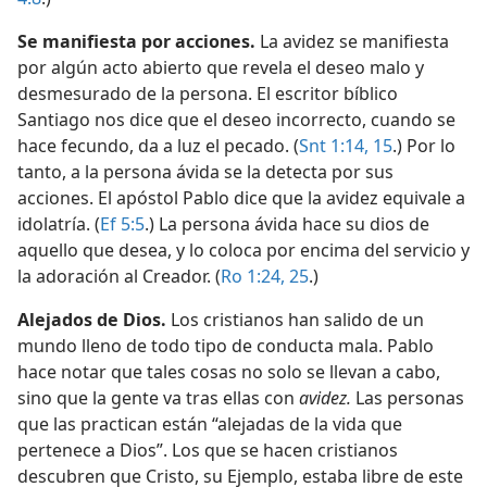
Se manifiesta por acciones.
La avidez se manifiesta
por algún acto abierto que revela el deseo malo y
desmesurado de la persona. El escritor bíblico
Santiago nos dice que el deseo incorrecto, cuando se
hace fecundo, da a luz el pecado. (
Snt 1:14, 15
.) Por lo
tanto, a la persona ávida se la detecta por sus
acciones. El apóstol Pablo dice que la avidez equivale a
idolatría. (
Ef 5:5
.) La persona ávida hace su dios de
aquello que desea, y lo coloca por encima del servicio y
la adoración al Creador. (
Ro 1:24, 25
.)
Alejados de Dios.
Los cristianos han salido de un
mundo lleno de todo tipo de conducta mala. Pablo
hace notar que tales cosas no solo se llevan a cabo,
sino que la gente va tras ellas con
avidez.
Las personas
que las practican están “alejadas de la vida que
pertenece a Dios”. Los que se hacen cristianos
descubren que Cristo, su Ejemplo, estaba libre de este