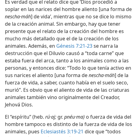
Es verdad que el relato dice que ‘Dios procedió a
soplar en las narices del hombre aliento [una forma de
nescha·máh
] de vida’, mientras que no se dice lo mismo
de la creación animal. Sin embargo, hay que tener
presente que el relato de la creación del hombre es
mucho más detallado que el de la creación de los
animales. Además, en
Génesis 7:21-23
se narra la
destrucción que el Diluvio causó a “toda carne” que
estaba fuera del arca, tanto a los animales como a las
personas, y entonces dice: “Todo lo que tenía activo en
sus narices el aliento [una forma de
nescha·máh
] de la
fuerza de vida, a saber, cuanto había en el suelo seco,
murió”. Es obvio que el aliento de vida de las criaturas
animales también vino originalmente del Creador,
Jehová Dios.
El “espíritu” (heb.
rú·aj;
gr.
pnéu·ma)
o fuerza de vida del
hombre tampoco es distinto de la fuerza de vida de los
animales, pues
Eclesiastés 3:19-21
dice que “todos