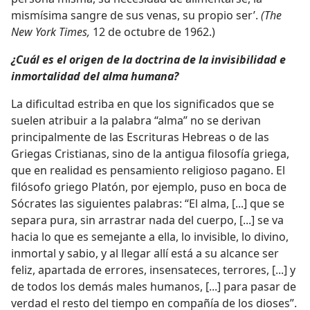
mismísima sangre de sus venas, su propio ser’.
(The
New York Times,
12 de octubre de 1962.)
¿Cuál es el origen de la doctrina de la invisibilidad e
inmortalidad del alma humana?
La dificultad estriba en que los significados que se
suelen atribuir a la palabra “alma” no se derivan
principalmente de las Escrituras Hebreas o de las
Griegas Cristianas, sino de la antigua filosofía griega,
que en realidad es pensamiento religioso pagano. El
filósofo griego Platón, por ejemplo, puso en boca de
Sócrates las siguientes palabras: “El alma, [...] que se
separa pura, sin arrastrar nada del cuerpo, [...] se va
hacia lo que es semejante a ella, lo invisible, lo divino,
inmortal y sabio, y al llegar allí está a su alcance ser
feliz, apartada de errores, insensateces, terrores, [...] y
de todos los demás males humanos, [...] para pasar de
verdad el resto del tiempo en compañía de los dioses”.