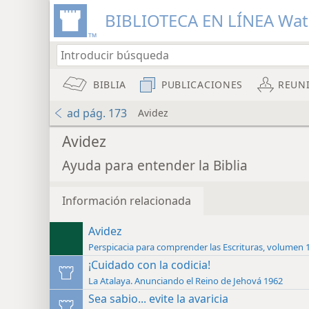
BIBLIOTECA EN LÍNEA Wa
BIBLIA
PUBLICACIONES
REUN
ad pág. 173
Avidez
Avidez
Ayuda para entender la Biblia
Información relacionada
Avidez
Perspicacia para comprender las Escrituras, volumen 
¡Cuidado con la codicia!
La Atalaya. Anunciando el Reino de Jehová 1962
Sea sabio... evite la avaricia