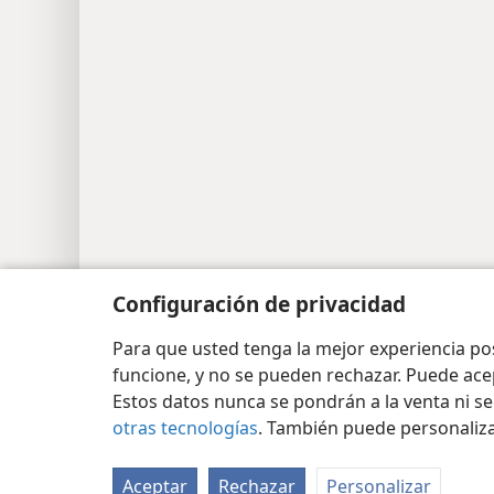
Copyright
© 2026 Watch Tower Bible and Tract Soc
Configuración de privacidad
Para que usted tenga la mejor experiencia p
funcione, y no se pueden rechazar. Puede ace
Estos datos nunca se pondrán a la venta ni se
otras tecnologías
. También puede personaliz
Aceptar
Rechazar
Personalizar