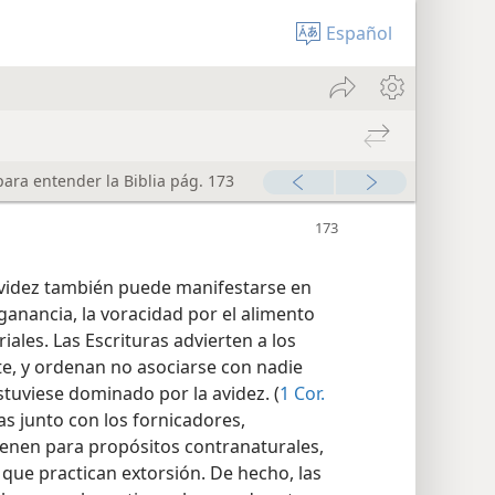
Español
ara entender la Biblia pág. 173
avidez también puede manifestarse en
ganancia, la voracidad por el alimento
riales. Las Escrituras advierten a los
te, y ordenan no asociarse con nadie
tuviese dominado por la avidez. (
1 Cor.
das junto con los fornicadores,
ienen para propósitos contranaturales,
 que practican extorsión. De hecho, las