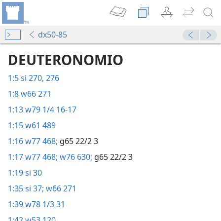
dx50-85
DEUTERONOMIO
1:5
si 270,
276
1:8
w66 271
1:13
w79 1/4 16-17
1:15
w61 489
1:16
w77 468;
g65 22/2 3
1:17
w77 468;
w76 630;
g65 22/2 3
1:19
si 30
1:35
si 37;
w66 271
1:39
w78 1/3 31
1:42
w53 120