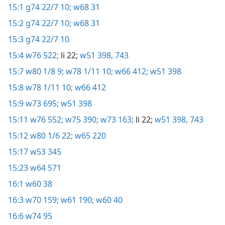
15:1
g74 22/7 10;
w68 31
15:2
g74 22/7 10;
w68 31
15:3
g74 22/7 10
15:4
w76 522;
li 22;
w51 398,
743
15:7
w80 1/8 9;
w78 1/11 10;
w66 412;
w51 398
15:8
w78 1/11 10;
w66 412
15:9
w73 695;
w51 398
15:11
w76 552;
w75 390;
w73 163;
li 22;
w51 398,
743
15:12
w80 1/6 22;
w65 220
15:17
w53 345
15:23
w64 571
16:1
w60 38
16:3
w70 159;
w61 190;
w60 40
16:6
w74 95