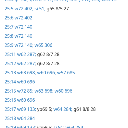
25:5
w72 402;
si 51;
g65 8/5 27
25:6
w72 402
25:7
w72 140
25:8
w72 140
25:9
w72 140;
w65 306
25:11
w62 287;
g62 8/7 28
25:12
w62 287;
g62 8/7 28
25:13
w63 698;
w60 696;
w57 685
25:14
w60 696
25:15
w72 85;
w63 698;
w60 696
25:16
w60 696
25:17
w69 133;
yb69 5;
w64 284;
g61 8/8 28
25:18
w64 284
25:19
w69 133;
yb69 5;
si 91;
w64 284