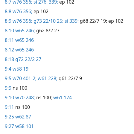
8:7
w76 356;
si 276,
339;
ep 102
8:8
w76 356;
ep 102
8:9
w76 356;
g73 22/10 25;
si 339;
g68 22/7 19;
ep 102
8:10
w65 246;
g62 8/2 27
8:11
w65 246
8:12
w65 246
8:18
g72 22/2 27
9:4
w58 19
9:5
w70 401-2;
w61 228;
g61 22/7 9
9:9
ns 100
9:10
w70 248;
ns 100;
w61 174
9:11
ns 100
9:25
w62 87
9:27
w58 101