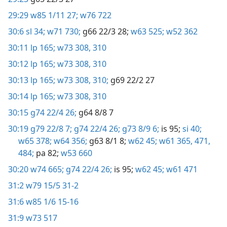
29:29
w85 1/11 27;
w76 722
30:6
sl 34;
w71 730;
g66 22/3 28;
w63 525;
w52 362
30:11
lp 165;
w73 308,
310
30:12
lp 165;
w73 308,
310
30:13
lp 165;
w73 308,
310;
g69 22/2 27
30:14
lp 165;
w73 308,
310
30:15
g74 22/4 26;
g64 8/8 7
30:19
g79 22/8 7;
g74 22/4 26;
g73 8/9 6;
is 95;
si 40;
w65 378;
w64 356;
g63 8/1 8;
w62 45;
w61 365,
471,
484;
pa 82;
w53 660
30:20
w74 665;
g74 22/4 26;
is 95;
w62 45;
w61 471
31:2
w79 15/5 31-2
31:6
w85 1/6 15-16
31:9
w73 517