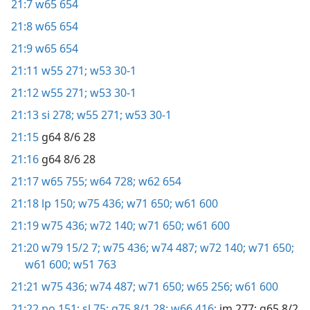
21:7
w65 654
21:8
w65 654
21:9
w65 654
21:11
w55 271;
w53 30-1
21:12
w55 271;
w53 30-1
21:13
si 278;
w55 271;
w53 30-1
21:15
g64 8/6 28
21:16
g64 8/6 28
21:17
w65 755;
w64 728;
w62 654
21:18
lp 150;
w75 436;
w71 650;
w61 600
21:19
w75 436;
w72 140;
w71 650;
w61 600
21:20
w79 15/2 7;
w75 436;
w74 487;
w72 140;
w71 650;
w61 600;
w51 763
21:21
w75 436;
w74 487;
w71 650;
w65 256;
w61 600
21:22
po 151;
sl 75;
g75 8/1 28;
w66 416;
im 277;
g65 8/2