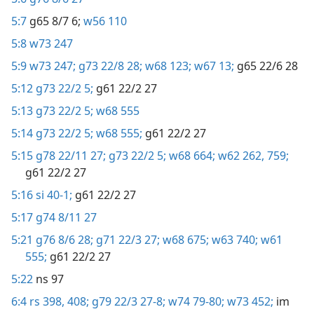
5:7
g65 8/7 6;
w56 110
5:8
w73 247
5:9
w73 247;
g73 22/8 28;
w68 123;
w67 13;
g65 22/6 28
5:12
g73 22/2 5;
g61 22/2 27
5:13
g73 22/2 5;
w68 555
5:14
g73 22/2 5;
w68 555;
g61 22/2 27
5:15
g78 22/11 27;
g73 22/2 5;
w68 664;
w62 262,
759;
g61 22/2 27
5:16
si 40-1;
g61 22/2 27
5:17
g74 8/11 27
5:21
g76 8/6 28;
g71 22/3 27;
w68 675;
w63 740;
w61
555;
g61 22/2 27
5:22
ns 97
6:4
rs 398,
408;
g79 22/3 27-8;
w74 79-80;
w73 452;
im