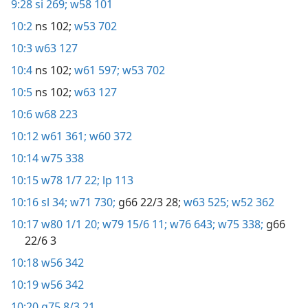
9:28
si 269;
w58 101
10:2
ns 102;
w53 702
10:3
w63 127
10:4
ns 102;
w61 597;
w53 702
10:5
ns 102;
w63 127
10:6
w68 223
10:12
w61 361;
w60 372
10:14
w75 338
10:15
w78 1/7 22;
lp 113
10:16
sl 34;
w71 730;
g66 22/3 28;
w63 525;
w52 362
10:17
w80 1/1 20;
w79 15/6 11;
w76 643;
w75 338;
g66
22/6 3
10:18
w56 342
10:19
w56 342
10:20
g75 8/3 21