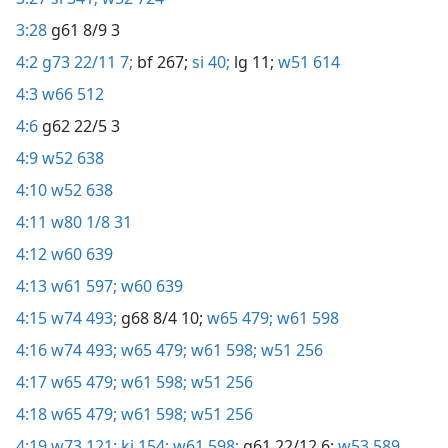
3:28
g61 8/9 3
4:2
g73 22/11 7;
bf 267;
si 40;
lg 11;
w51 614
4:3
w66 512
4:6
g62 22/5 3
4:9
w52 638
4:10
w52 638
4:11
w80 1/8 31
4:12
w60 639
4:13
w61 597;
w60 639
4:15
w74 493;
g68 8/4 10;
w65 479;
w61 598
4:16
w74 493;
w65 479;
w61 598;
w51 256
4:17
w65 479;
w61 598;
w51 256
4:18
w65 479;
w61 598;
w51 256
4:19
w73 121;
kj 154;
w61 598;
g61 22/12 6;
w53 589