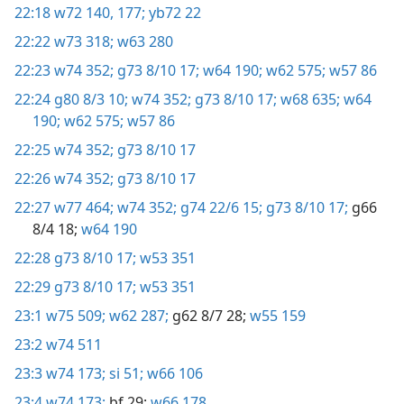
22:18
w72 140,
177;
yb72 22
22:22
w73 318;
w63 280
22:23
w74 352;
g73 8/10 17;
w64 190;
w62 575;
w57 86
22:24
g80 8/3 10;
w74 352;
g73 8/10 17;
w68 635;
w64
190;
w62 575;
w57 86
22:25
w74 352;
g73 8/10 17
22:26
w74 352;
g73 8/10 17
22:27
w77 464;
w74 352;
g74 22/6 15;
g73 8/10 17;
g66
8/4 18;
w64 190
22:28
g73 8/10 17;
w53 351
22:29
g73 8/10 17;
w53 351
23:1
w75 509;
w62 287;
g62 8/7 28;
w55 159
23:2
w74 511
23:3
w74 173;
si 51;
w66 106
23:4
w74 173;
bf 29;
w66 178