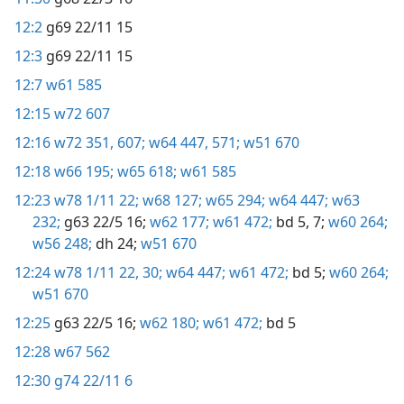
12:2
g69 22/11 15
12:3
g69 22/11 15
12:7
w61 585
12:15
w72 607
12:16
w72 351,
607;
w64 447,
571;
w51 670
12:18
w66 195;
w65 618;
w61 585
12:23
w78 1/11 22;
w68 127;
w65 294;
w64 447;
w63
232;
g63 22/5 16;
w62 177;
w61 472;
bd 5,
7;
w60 264;
w56 248;
dh 24;
w51 670
12:24
w78 1/11 22,
30;
w64 447;
w61 472;
bd 5;
w60 264;
w51 670
12:25
g63 22/5 16;
w62 180;
w61 472;
bd 5
12:28
w67 562
12:30
g74 22/11 6