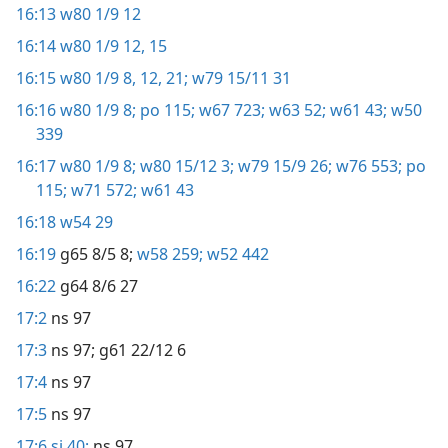
16:13
w80 1/9 12
16:14
w80 1/9 12,
15
16:15
w80 1/9 8,
12,
21;
w79 15/11 31
16:16
w80 1/9 8;
po 115;
w67 723;
w63 52;
w61 43;
w50
339
16:17
w80 1/9 8;
w80 15/12 3;
w79 15/9 26;
w76 553;
po
115;
w71 572;
w61 43
16:18
w54 29
16:19
g65 8/5 8;
w58 259;
w52 442
16:22
g64 8/6 27
17:2
ns 97
17:3
ns 97;
g61 22/12 6
17:4
ns 97
17:5
ns 97
17:6
si 40;
ns 97