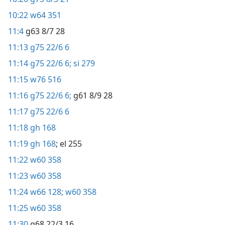
10:22
w64 351
11:4
g63 8/7 28
11:13
g75 22/6 6
11:14
g75 22/6 6;
si 279
11:15
w76 516
11:16
g75 22/6 6;
g61 8/9 28
11:17
g75 22/6 6
11:18
gh 168
11:19
gh 168
; el 255
11:22
w60 358
11:23
w60 358
11:24
w66 128;
w60 358
11:25
w60 358
11:30
g68 22/3 16