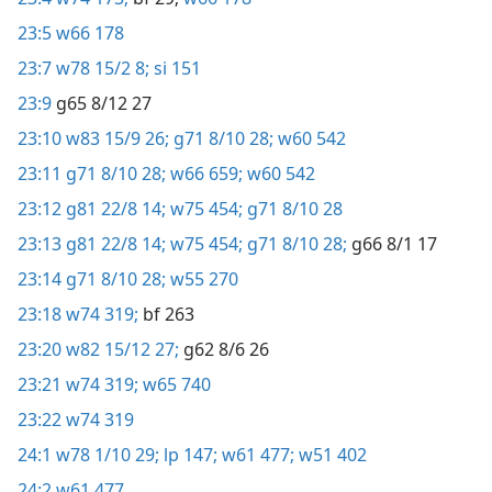
23:5
w66 178
23:7
w78 15/2 8;
si 151
23:9
g65 8/12 27
23:10
w83 15/9 26;
g71 8/10 28;
w60 542
23:11
g71 8/10 28;
w66 659;
w60 542
23:12
g81 22/8 14;
w75 454;
g71 8/10 28
23:13
g81 22/8 14;
w75 454;
g71 8/10 28;
g66 8/1 17
23:14
g71 8/10 28;
w55 270
23:18
w74 319;
bf 263
23:20
w82 15/12 27;
g62 8/6 26
23:21
w74 319;
w65 740
23:22
w74 319
24:1
w78 1/10 29;
lp 147;
w61 477;
w51 402
24:2
w61 477