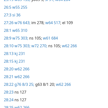
26:5
w55 255
27:3
si 36
27:26
w76 643;
im 278;
w64 517
; el 109
28:1
w65 310
28:9
w75 303;
ns 105;
w61 684
28:10
w75 303;
w72 270;
ns 105;
w62 266
28:13
kj 231
28:15
kj 231
28:20
w62 266
28:21
w62 266
28:22
g76 8/3 25;
g63 8/1 20;
w62 266
28:23
ns 127
28:24
ns 127
28:25
w62 266