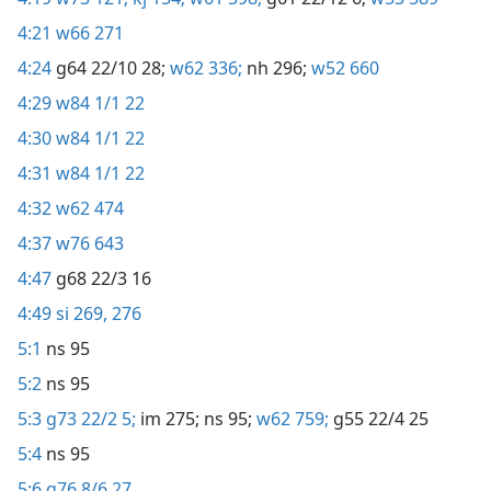
4:21
w66 271
4:24
g64 22/10 28;
w62 336;
nh 296;
w52 660
4:29
w84 1/1 22
4:30
w84 1/1 22
4:31
w84 1/1 22
4:32
w62 474
4:37
w76 643
4:47
g68 22/3 16
4:49
si 269,
276
5:1
ns 95
5:2
ns 95
5:3
g73 22/2 5;
im 275;
ns 95;
w62 759;
g55 22/4 25
5:4
ns 95
5:6
g76 8/6 27