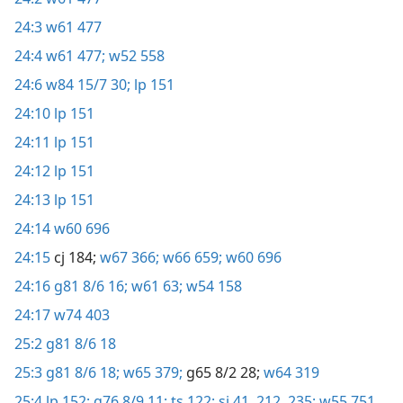
24:3
w61 477
24:4
w61 477;
w52 558
24:6
w84 15/7 30;
lp 151
24:10
lp 151
24:11
lp 151
24:12
lp 151
24:13
lp 151
24:14
w60 696
24:15
cj 184;
w67 366;
w66 659;
w60 696
24:16
g81 8/6 16;
w61 63;
w54 158
24:17
w74 403
25:2
g81 8/6 18
25:3
g81 8/6 18;
w65 379;
g65 8/2 28;
w64 319
25:4
lp 152;
g76 8/9 11;
ts 122;
si 41,
212,
235;
w55 751