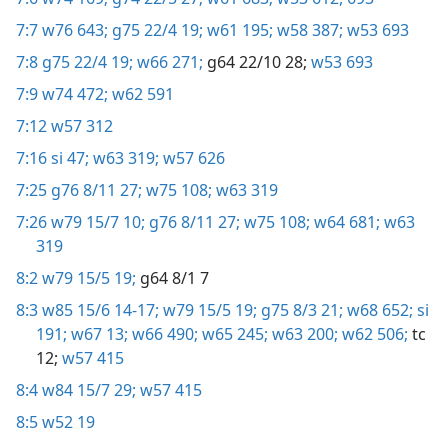
7:7
w76 643;
g75 22/4 19;
w61 195;
w58 387;
w53 693
7:8
g75 22/4 19;
w66 271;
g64 22/10 28;
w53 693
7:9
w74 472;
w62 591
7:12
w57 312
7:16
si 47;
w63 319;
w57 626
7:25
g76 8/11 27;
w75 108;
w63 319
7:26
w79 15/7 10;
g76 8/11 27;
w75 108;
w64 681;
w63
319
8:2
w79 15/5 19;
g64 8/1 7
8:3
w85 15/6 14-17;
w79 15/5 19;
g75 8/3 21;
w68 652;
si
191;
w67 13;
w66 490;
w65 245;
w63 200;
w62 506;
tc
12;
w57 415
8:4
w84 15/7 29;
w57 415
8:5
w52 19