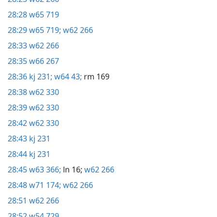
28:28
w65 719
28:29
w65 719;
w62 266
28:33
w62 266
28:35
w66 267
28:36
kj 231;
w64 43;
rm 169
28:38
w62 330
28:39
w62 330
28:42
w62 330
28:43
kj 231
28:44
kj 231
28:45
w63 366;
ln 16;
w62 266
28:48
w71 174;
w62 266
28:51
w62 266
28:52
w54 729