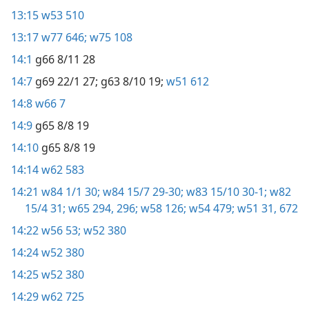
13:15
w53 510
13:17
w77 646;
w75 108
14:1
g66 8/11 28
14:7
g69 22/1 27;
g63 8/10 19;
w51 612
14:8
w66 7
14:9
g65 8/8 19
14:10
g65 8/8 19
14:14
w62 583
14:21
w84 1/1 30;
w84 15/7 29-30;
w83 15/10 30-1;
w82
15/4 31;
w65 294,
296;
w58 126;
w54 479;
w51 31,
672
14:22
w56 53;
w52 380
14:24
w52 380
14:25
w52 380
14:29
w62 725