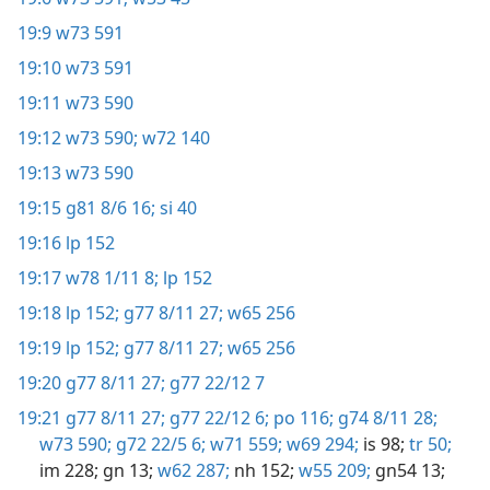
19:9
w73 591
19:10
w73 591
19:11
w73 590
19:12
w73 590;
w72 140
19:13
w73 590
19:15
g81 8/6 16;
si 40
19:16
lp 152
19:17
w78 1/11 8;
lp 152
19:18
lp 152;
g77 8/11 27;
w65 256
19:19
lp 152;
g77 8/11 27;
w65 256
19:20
g77 8/11 27;
g77 22/12 7
19:21
g77 8/11 27;
g77 22/12 6;
po 116;
g74 8/11 28;
w73 590;
g72 22/5 6;
w71 559;
w69 294;
is 98;
tr 50;
im 228;
gn 13;
w62 287;
nh 152;
w55 209;
gn54 13;