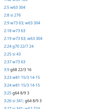
2:5
w63 304
2:8
si 276
2:9
w73 63;
w63 304
2:18
w73 63
2:19
w73 63;
w63 304
2:24
g70 22/7 24
2:25
si 43
2:37
w73 63
3:9
g68 22/3 16
3:23
w81 15/3 14-15
3:24
w81 15/3 14-15
3:25
g64 8/9 3
3:26
si 341;
g64 8/9 3
3:27
si 341;
w52 724