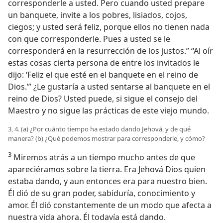
corresponderle a usted. Pero cuando usted prepare
un banquete, invite a los pobres, lisiados, cojos,
ciegos; y usted será feliz, porque ellos no tienen nada
con que corresponderle. Pues a usted se le
corresponderá en la resurrección de los justos.” “Al oír
estas cosas cierta persona de entre los invitados le
dijo: ‘Feliz el que esté en el banquete en el reino de
Dios.’” ¿Le gustaría a usted sentarse al banquete en el
reino de Dios? Usted puede, si sigue el consejo del
Maestro y no sigue las prácticas de este viejo mundo.
3, 4. (a) ¿Por cuánto tiempo ha estado dando Jehová, y de qué
manera? (b) ¿Qué podemos mostrar para corresponderle, y cómo?
3
Miremos atrás a un tiempo mucho antes de que
apareciéramos sobre la tierra. Era Jehová Dios quien
estaba dando, y aun entonces era para nuestro bien.
Él dió de su gran poder, sabiduría, conocimiento y
amor. Él dió constantemente de un modo que afecta a
nuestra vida ahora. Él todavía está dando.