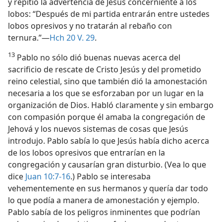
y repitió la advertencia de Jesús concerniente a los
lobos: “Después de mi partida entrarán entre ustedes
lobos opresivos y no tratarán al rebaño con
ternura.”—
Hch 20 V. 29
.
13
Pablo no sólo dió buenas nuevas acerca del
sacrificio de rescate de Cristo Jesús y del prometido
reino celestial, sino que también dió la amonestación
necesaria a los que se esforzaban por un lugar en la
organización de Dios. Habló claramente y sin embargo
con compasión porque él amaba la congregación de
Jehová y los nuevos sistemas de cosas que Jesús
introdujo. Pablo sabía lo que Jesús había dicho acerca
de los lobos opresivos que entrarían en la
congregación y causarían gran disturbio. (Vea lo que
dice
Juan 10:7-16
.) Pablo se interesaba
vehementemente en sus hermanos y quería dar todo
lo que podía a manera de amonestación y ejemplo.
Pablo sabía de los peligros inminentes que podrían