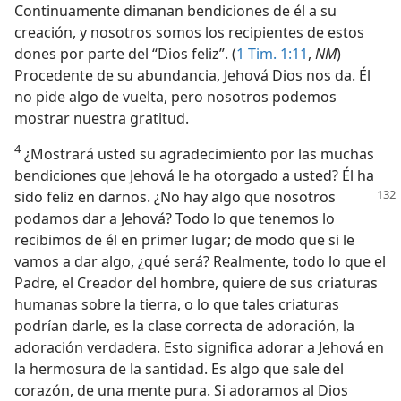
Continuamente dimanan bendiciones de él a su
creación, y nosotros somos los recipientes de estos
dones por parte del “Dios feliz”. (
1 Tim. 1:11
,
NM
)
Procedente de su abundancia, Jehová Dios nos da. Él
no pide algo de vuelta, pero nosotros podemos
mostrar nuestra gratitud.
4
¿Mostrará usted su agradecimiento por las muchas
bendiciones que Jehová le ha otorgado a usted? Él ha
sido feliz en
darnos. ¿No hay algo que nosotros
podamos dar a Jehová? Todo lo que tenemos lo
recibimos de él en primer lugar; de modo que si le
vamos a dar algo, ¿qué será? Realmente, todo lo que el
Padre, el Creador del hombre, quiere de sus criaturas
humanas sobre la tierra, o lo que tales criaturas
podrían darle, es la clase correcta de adoración, la
adoración verdadera. Esto significa adorar a Jehová en
la hermosura de la santidad. Es algo que sale del
corazón, de una mente pura. Si adoramos al Dios