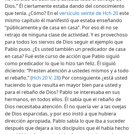
Dios.” Él ciertamente estaba dando del conocimiento
que tenía. ¿Cómo? En el
versículo veinte de Hch 20
este
mismo capítulo él manifestó que estaba enseñando
“públicamente y de casa en casa”. Por eso él no se
retrajo de ninguna clase de actividad. Y es provechoso
para todos los siervos de Dios seguir el ejemplo que
Pablo puso. ¿Es usted también un predicador de casa
en casa? Fué este curso de acción que Pablo siguió
como predicador lo que lo hizo tan feliz. Él siguió
diciendo: “Presten atención a ustedes mismos y a todo
el rebaño.” (
Hch 20 V. 28
) Por consiguiente ¿está usted
haciendo lo que resulta en mayor bien para usted y
para el rebaño de Dios? Pablo se interesaba en sus
hermanos, en todos ellos. Él sabía que el rebaño de
Dios necesitaba atención. Él no quería ver a las ovejas
de Dios esparcidas, y por eso instó a que hubiera
dirección apropiada. Pablo sabía lo que iba a suceder
después que dejara a los discípulos que él había hecho