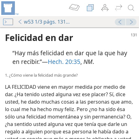
w53 1/3 págs. 131-136
Felicidad en dar
“Hay más felicidad en dar que la que hay
en recibir.”—
Hech. 20:35
,
NM
.
1. ¿Cómo viene la felicidad más grande?
LA FELICIDAD viene en mayor medida por medio de
dar. ¿Ha tenido usted alguna vez ese placer? Sí, dice
usted, he dado muchas cosas a las personas que amo,
lo cual me ha hecho muy feliz. Pero ¿no ha sido ésa
sólo una felicidad momentánea y sin permanencia? O,
¿ha sentido usted alguna vez que tenía que darle un
regalo a alguien porque esa persona le había dado a
usted un regalo que más o menos lo obligaba a usted