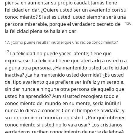
piensa en aumentar su propio caudal. Jamás tiene
felicidad en dar. ¿Quiere usted ser un avariento con su
conocimiento? Si así es usted, usted siempre será una
persona
miserable, porque el verdadero secreto de
la felicidad plena se halla en dar.
17. ¿Cómo puede resultar inútil el que uno reciba conocimiento?
17
La felicidad no puede yacer latente; tiene que
expresarse. La felicidad tiene que afectarlo a usted o a
alguna otra persona. ¿Ha mantenido usted su felicidad
inactiva? ¿La ha mantenido usted dormida? ¿Es usted
del tipo avariento que prefiere ser infeliz y miserable,
sin dar nunca a ninguna otra persona de aquello que
usted ha aprendido? Aun si usted recogiera todo el
conocimiento del mundo en su mente, sería inútil si
nunca lo diera a conocer. Con el tiempo se olvidaría, y
su conocimiento moriría con usted. ¿Por qué obtener
conocimiento si usted no lo va a usar? Los cristianos
verdaderos reciben conocimiento de parte de Jehová.