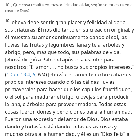
10. ¿Qué cosa resulta en mayor felicidad al dar, según se muestra en el
caso de Dios?
10
Jehová debe sentir gran placer y felicidad al dar a
sus criaturas. Él nos dió tanto en su creación original; y
él muestra su amor continuamente dando el sol, las
lluvias, las frutas y legumbres, lana y tela, árboles y
abrigo, pero, más que todo, sus palabras de vida.
Jehová dirigió a Pablo el apóstol a escribir para
nosotros: “El amor . . . no busca sus propios intereses.”
(
1 Cor. 13:4, 5
,
NM
) Jehová ciertamente no buscaba sus
propios intereses cuando dió las cálidas lluvias
primaverales para hacer que los capullos fructifiquen,
o el sol para madurar el trigo, u ovejas para producir
la lana, o árboles para proveer madera. Todas estas
cosas fueron dones y bendiciones para la humanidad.
Fueron una expresión del amor de Dios. Dios estaba
dando y todavía está dando todas estas cosas y
muchas otras a la humanidad, y él es un “Dios feliz” al