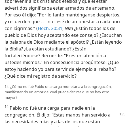
sobrevenir a los cristianos efesios y que el estar
advertidos significaba estar armados de antemano.
Por eso él dijo: “Por lo tanto manténganse despiertos,
y recuerden que . . . no cesé de amonestar a cada uno
con lágrimas.” (
Hech. 20:31
,
NM
) ¿Están todos los del
pueblo de Dios hoy aceptando ese consejo? ¿Escuchan
la palabra de Dios mediante el apóstol? ¿Están leyendo
la Biblia? ¿La están estudiando? ¿Están
fortaleciéndose? Recuerde: “Presten atención a
ustedes mismos.” En consecuencia pregúntese: ¿Qué
estoy haciendo yo para servir de ejemplo al rebaño?
¿Qué dice mi registro de servicio?
14. ¿Cómo no fué Pablo una carga monetaria a la congregación,
manifestando un amor del cual puede decirse que no hay otro
mayor?
14
Pablo no fué una carga para nadie en la
congregación. Él dijo: “Estas manos
han servido a
las necesidades mías y a las de los que están