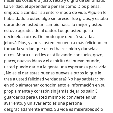
hacer las cosas era justo, recto y digno de ser amado.
La verdad, el aprender a pensar como Dios piensa,
empezó a cambiar su entero modo de vida. Alguien le
había dado a usted algo sin precio; fué gratis, y estaba
obrando en usted un cambio hacia lo mejor y usted
estuvo agradecido al dador. Luego usted quiso
decírselo a otros. De modo que dedicó su vida a
Jehová Dios, y ahora usted encuentra más felicidad en
tomar la verdad que usted ha recibido y dársela a
otros. Ahora usted les está llevando consuelo, gozo,
placer, nuevas ideas y el espíritu del nuevo mundo;
usted puede darle a la gente una esperanza para vida.
¿No es el dar estas buenas nuevas a otros lo que le
trae a usted felicidad verdadera? No hay satisfacción
en sólo almacenar conocimiento e información en su
propia mente y corazón sin jamás dejarlos salir. El
guardarlos para usted mismo lo convierte en un
avariento, y un avariento es una persona
desgraciadamente infeliz. Su vida es miserable; sólo