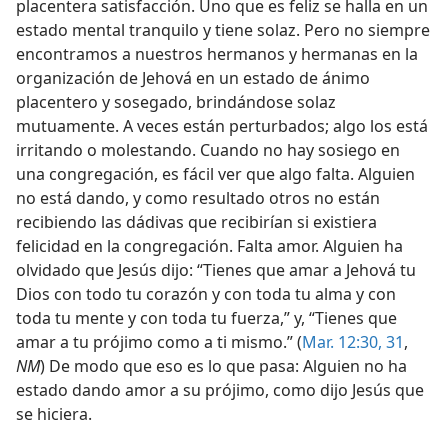
placentera satisfacción. Uno que es feliz se halla en un
estado mental tranquilo y tiene solaz. Pero no siempre
encontramos a nuestros hermanos y hermanas en la
organización de Jehová en un estado de ánimo
placentero y sosegado, brindándose solaz
mutuamente. A veces están perturbados; algo los está
irritando o molestando. Cuando no hay sosiego en
una congregación, es fácil ver que algo falta. Alguien
no está dando, y como resultado otros no están
recibiendo las dádivas que recibirían si existiera
felicidad en la congregación. Falta amor. Alguien ha
olvidado que Jesús dijo: “Tienes que amar a Jehová tu
Dios con todo tu corazón y con toda tu alma y con
toda tu mente y con toda tu fuerza,” y, “Tienes que
amar a tu prójimo como a ti mismo.” (
Mar. 12:30, 31
,
NM
) De modo que eso es lo que pasa: Alguien no ha
estado dando amor a su prójimo, como dijo Jesús que
se hiciera.