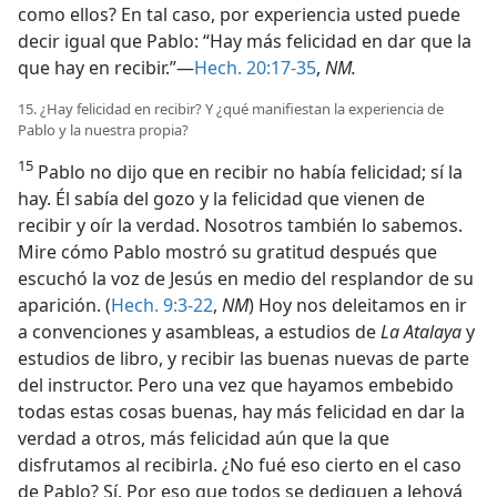
como ellos? En tal caso, por experiencia usted puede
decir igual que Pablo: “Hay más felicidad en dar que la
que hay en recibir.”—
Hech. 20:17-35
,
NM.
15. ¿Hay felicidad en recibir? Y ¿qué manifiestan la experiencia de
Pablo y la nuestra propia?
15
Pablo no dijo que en recibir no había felicidad; sí la
hay. Él sabía del gozo y la felicidad que vienen de
recibir y oír la verdad. Nosotros también lo sabemos.
Mire cómo Pablo mostró su gratitud después que
escuchó la voz de Jesús en medio del resplandor de su
aparición. (
Hech. 9:3-22
,
NM
) Hoy nos deleitamos en ir
a convenciones y asambleas, a estudios de
La Atalaya
y
estudios de libro, y recibir las buenas nuevas de parte
del instructor. Pero una vez que hayamos embebido
todas estas cosas buenas, hay más felicidad en dar la
verdad a otros, más felicidad aún que la que
disfrutamos al recibirla. ¿No fué eso cierto en el caso
de Pablo? Sí. Por eso que todos se dediquen a Jehová