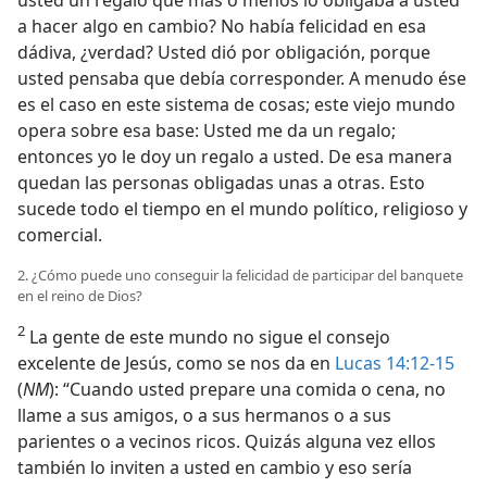
a hacer algo en cambio? No había felicidad en esa
dádiva, ¿verdad? Usted dió por obligación, porque
usted pensaba que debía corresponder. A menudo ése
es el caso en este sistema de cosas; este viejo mundo
opera sobre esa base: Usted me da un regalo;
entonces yo le doy un regalo a usted. De esa manera
quedan las personas obligadas unas a otras. Esto
sucede todo el tiempo en el mundo político, religioso y
comercial.
2. ¿Cómo puede uno conseguir la felicidad de participar del banquete
en el reino de Dios?
2
La gente de este mundo no sigue el consejo
excelente de Jesús, como se nos da en
Lucas 14:12-15
(
NM
): “Cuando usted prepare una comida o cena, no
llame a sus amigos, o a sus hermanos o a sus
parientes o a vecinos ricos. Quizás alguna vez ellos
también lo inviten a usted en cambio y eso sería