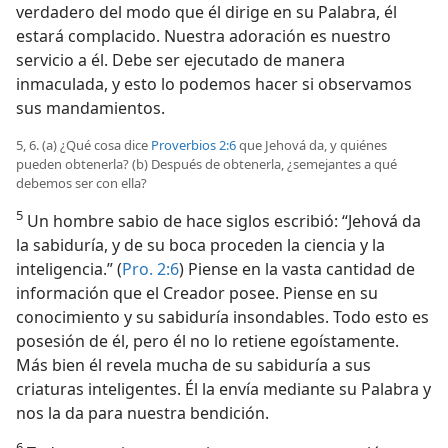
verdadero del modo que él dirige en su Palabra, él
estará complacido. Nuestra adoración es nuestro
servicio a él. Debe ser ejecutado de manera
inmaculada, y esto lo podemos hacer si observamos
sus mandamientos.
5, 6. (a) ¿Qué cosa dice
Proverbios 2:6
que Jehová da, y quiénes
pueden obtenerla? (b) Después de obtenerla, ¿semejantes a qué
debemos ser con ella?
5
Un hombre sabio de hace siglos escribió: “Jehová da
la sabiduría, y de su boca proceden la ciencia y la
inteligencia.” (
Pro. 2:6
) Piense en la vasta cantidad de
información que el Creador posee. Piense en su
conocimiento y su sabiduría insondables. Todo esto es
posesión de él, pero él no lo retiene egoístamente.
Más bien él revela mucha de su sabiduría a sus
criaturas inteligentes. Él la envía mediante su Palabra y
nos la da para nuestra bendición.
6