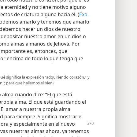
 la eternidad y no tiene motivo alguno
ectos de criatura alguna hacia él. (
Éxo.
 podemos amarlo y tenemos que amarlo
debemos hacer un dios de nuestro
l depositar nuestro amor en un dios o
 como almas a manos de Jehová. Por
n importante es, entonces, que
or encima de todo lo que tenga que
Qué significa la expresión “adquiriendo corazón,” y
ir, para que hallemos el bien?
 alma cuando dice: “El que está
ropia alma. El que está guardando el
” El amar a nuestra propia alma
ad para siempre. Significa mostrar el
hora y especialmente en el nuevo
ivas nuestras almas ahora, ya tenemos