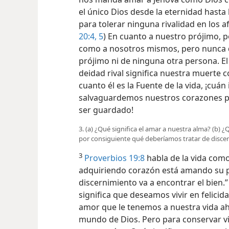
el único Dios desde la eternidad hasta
para tolerar ninguna rivalidad en los af
20:4, 5
) En cuanto a nuestro prójimo,
como a nosotros mismos, pero nunca 
prójimo ni de ninguna otra persona. E
deidad rival significa nuestra muerte
cuanto él es la Fuente de la vida, ¡cuá
salvaguardemos nuestros corazones p
ser guardado!
3. (a) ¿Qué significa el amar a nuestra alma? (b) ¿
por consiguiente qué deberíamos tratar de discern
3
Proverbios 19:8
habla de la vida como
adquiriendo corazón está amando su p
discernimiento va a encontrar el bien.
significa que deseamos vivir en felicid
amor que le tenemos
a nuestra vida a
mundo de Dios. Pero para conservar v