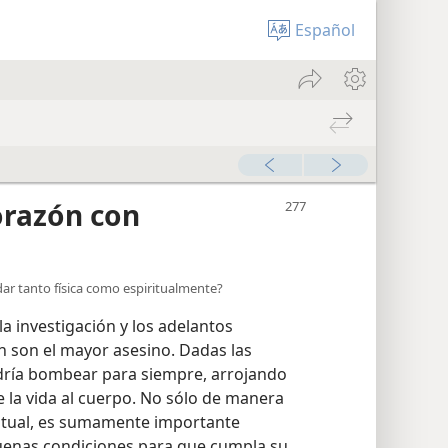
Español
orazón con
ar tanto física como espiritualmente?
a investigación y los adelantos
 son el mayor asesino. Dadas las
dría bombear para siempre, arrojando
 la vida al cuerpo. No sólo de manera
iritual, es sumamente importante
uenas condiciones para que cumpla su