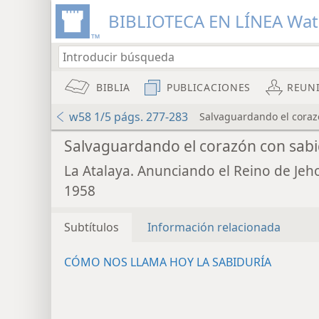
BIBLIOTECA EN LÍNEA Wa
BIBLIA
PUBLICACIONES
REUN
w58 1/5 págs. 277-283
Salvaguardando el coraz
Salvaguardando el corazón con sabi
La Atalaya. Anunciando el Reino de Jeh
1958
Subtítulos
Información relacionada
CÓMO NOS LLAMA HOY LA SABIDURÍA