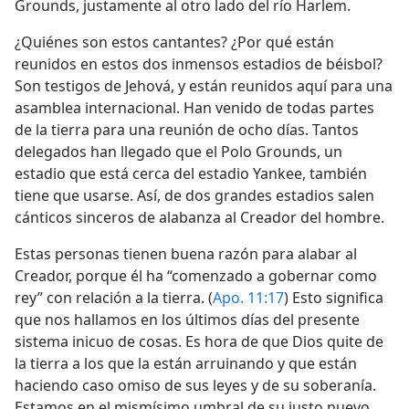
Grounds, justamente al otro lado del río Harlem.
¿Quiénes son estos cantantes? ¿Por qué están
reunidos en estos dos inmensos estadios de béisbol?
Son testigos de Jehová, y están reunidos aquí para una
asamblea internacional. Han venido de todas partes
de la tierra para una reunión de ocho días. Tantos
delegados han llegado que el Polo Grounds, un
estadio que está cerca del estadio Yankee, también
tiene que usarse. Así, de dos grandes estadios salen
cánticos sinceros de alabanza al Creador del hombre.
Estas personas tienen buena razón para alabar al
Creador, porque él ha “comenzado a gobernar como
rey” con relación a la tierra. (
Apo. 11:17
) Esto significa
que nos hallamos en los últimos días del presente
sistema inicuo de cosas. Es hora de que Dios quite de
la tierra a los que la están arruinando y que están
haciendo caso omiso de sus leyes y de su soberanía.
Estamos en el mismísimo umbral de su justo nuevo