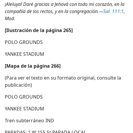
¡Aleluya! Daré gracias a Jehová con todo mi corazón, en la
compañía de los rectos, y en la congregación.—
Sal. 111:1
,
Mod.
[Ilustración de la página 265]
POLO GROUNDS
YANKEE STADIUM
[Mapa de la página 266]
(Para ver el texto en su formato original, consulte la
publicación)
POLO GROUNDS
YANKEE STADIUM
Tren subterráneo IND
PARADAS: 1 W 155 St PARADA LOCAL