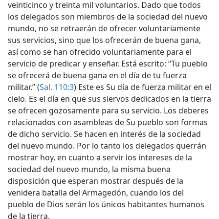
veinticinco y treinta mil voluntarios. Dado que todos
los delegados son miembros de la sociedad del nuevo
mundo, no se retraerán de ofrecer voluntariamente
sus servicios, sino que los ofrecerán de buena gana,
así como se han ofrecido voluntariamente para el
servicio de predicar y enseñar. Está escrito: “Tu pueblo
se ofrecerá de buena gana en el día de tu fuerza
militar.” (
Sal. 110:3
) Este es Su día de fuerza militar en el
cielo. Es el día en que sus siervos dedicados en la tierra
se ofrecen gozosamente para su servicio. Los deberes
relacionados con asambleas de Su pueblo son formas
de dicho servicio. Se hacen en interés de la sociedad
del nuevo mundo. Por lo tanto los delegados querrán
mostrar hoy, en cuanto a servir los intereses de la
sociedad del nuevo mundo, la misma buena
disposición que esperan mostrar después de la
venidera batalla del Armagedón, cuando los del
pueblo de Dios serán los únicos habitantes humanos
de la tierra.