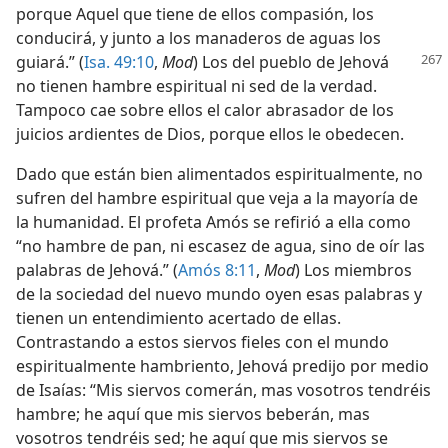
porque Aquel que tiene de ellos compasión, los
conducirá, y junto a los manaderos de aguas los
guiará.”
(
Isa. 49:10
,
Mod
) Los del pueblo de Jehová
no tienen hambre espiritual ni sed de la verdad.
Tampoco cae sobre ellos el calor abrasador de los
juicios ardientes de Dios, porque ellos le obedecen.
Dado que están bien alimentados espiritualmente, no
sufren del hambre espiritual que veja a la mayoría de
la humanidad. El profeta Amós se refirió a ella como
“no hambre de pan, ni escasez de agua, sino de oír las
palabras de Jehová.” (
Amós 8:11
,
Mod
) Los miembros
de la sociedad del nuevo mundo oyen esas palabras y
tienen un entendimiento acertado de ellas.
Contrastando a estos siervos fieles con el mundo
espiritualmente hambriento, Jehová predijo por medio
de Isaías: “Mis siervos comerán, mas vosotros tendréis
hambre; he aquí que mis siervos beberán, mas
vosotros tendréis sed; he aquí que mis siervos se