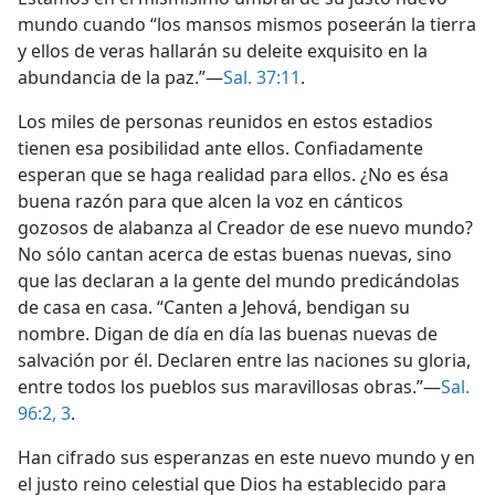
mundo cuando “los mansos mismos poseerán la tierra
y ellos de veras hallarán su deleite exquisito en la
abundancia de la paz.”—
Sal. 37:11
.
Los miles de personas reunidos en estos estadios
tienen esa posibilidad ante ellos. Confiadamente
esperan que se haga realidad para ellos. ¿No es ésa
buena razón para que alcen la voz en cánticos
gozosos de alabanza al Creador de ese nuevo mundo?
No sólo cantan acerca de estas buenas nuevas, sino
que las declaran a la gente del mundo predicándolas
de casa en casa. “Canten a Jehová, bendigan su
nombre. Digan de día en día las buenas nuevas de
salvación por él. Declaren entre las naciones su gloria,
entre todos los pueblos sus maravillosas obras.”—
Sal.
96:2, 3
.
Han cifrado sus esperanzas en este nuevo mundo y en
el justo reino celestial que Dios ha establecido para