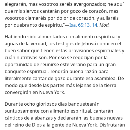
alegrarán, mas vosotros seréis avergonzados; he aquí
que mis siervos cantarán por gozo de corazón, mas
vosotros clamaréis por dolor de corazón, y aullaréis
por quebranto de espíritu.”—
Isa. 65:13, 14
,
Mod.
Habiendo sido alimentados con alimento espiritual y
aguas de la verdad, los testigos de Jehová conocen el
buen sabor que tienen estas provisiones espirituales y
cuán nutritivas son. Por eso se regocijan por la
oportunidad de reunirse este verano para un gran
banquete espiritual. Tendrán buena razón para
literalmente cantar de gozo durante esa asamblea. De
modo que desde las partes más lejanas de la tierra
convergirán en Nueva York.
Durante ocho gloriosos días banquetearán
suntuosamente con alimento espiritual, cantarán
cánticos de alabanzas y declararán las buenas nuevas
del reino de Dios a la gente de Nueva York. Disfrutarán