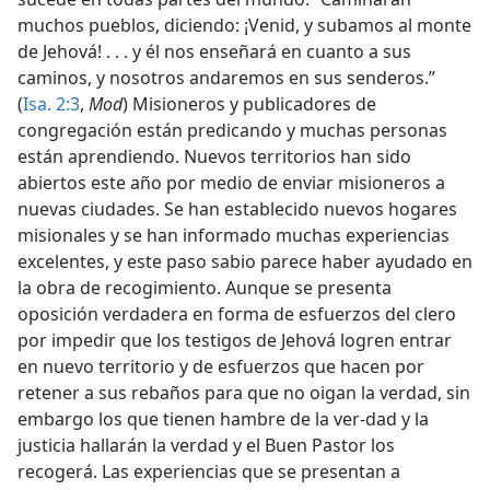
muchos pueblos, diciendo: ¡Venid, y subamos al monte
de Jehová! . . . y él nos enseñará en cuanto a sus
caminos, y nosotros andaremos en sus senderos.”
(
Isa. 2:3
,
Mod
) Misioneros y publicadores de
congregación están predicando y muchas personas
están aprendiendo. Nuevos territorios han sido
abiertos este año por medio de enviar misioneros a
nuevas ciudades. Se han establecido nuevos hogares
misionales y se han informado muchas experiencias
excelentes, y este paso sabio parece haber ayudado en
la obra de recogimiento. Aunque se presenta
oposición verdadera en forma de esfuerzos del clero
por impedir que los testigos de Jehová logren entrar
en nuevo territorio y de esfuerzos que hacen por
retener a sus rebaños para que no oigan la verdad, sin
embargo los que tienen hambre de la ver-dad y la
justicia hallarán la verdad y el Buen Pastor los
recogerá. Las experiencias que se presentan a