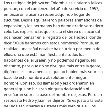
Los testigos de Jehová en Colombia se sintieron felices
porque, con el comienzo del año de servicio de 1957,
empezaron a usar su recién adquirido hogar de
sucursal. Desde aquí salieron palabras animadoras de
expansión, y los hermanos han demostrado verdadero
celo. Las experiencias que relata el siervo de sucursal
nos hacen pensar en el registro de los Hechos, donde
dice: “¿Qué haremos con estos hombres? Porque, en
realidad, una señal notable ha ocurrido por medio de
ellos, una que está manifiesta ante todos los
habitantes de Jerusalén, y no podemos negarlo. No
obstante, para que no se divulgue más entre la gente,
digámosles con amenazas que no hablen más sobre la
base de este nombre a absolutamente ningún
hombre. Con eso, los llamaron y les ordenaron en
general que no hicieran ninguna declaración ni
enseñaran sobre la base del nombre de Jesús. Pero en
respuesta Pedro y Juan les dijeron: ‘Si es justo a la vista
de Dios escucharles a ustedes más bien que a Dios,