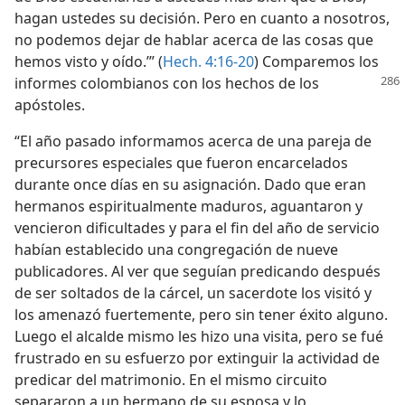
hagan ustedes su decisión. Pero en cuanto a nosotros,
no podemos dejar de hablar acerca de las cosas que
hemos visto y oído.’” (
Hech. 4:16-20
) Comparemos los
informes
colombianos con los hechos de los
apóstoles.
“El año pasado informamos acerca de una pareja de
precursores especiales que fueron encarcelados
durante once días en su asignación. Dado que eran
hermanos espiritualmente maduros, aguantaron y
vencieron dificultades y para el fin del año de servicio
habían establecido una congregación de nueve
publicadores. Al ver que seguían predicando después
de ser soltados de la cárcel, un sacerdote los visitó y
los amenazó fuertemente, pero sin tener éxito alguno.
Luego el alcalde mismo les hizo una visita, pero se fué
frustrado en su esfuerzo por extinguir la actividad de
predicar del matrimonio. En el mismo circuito
separaron a un hermano de su esposa y lo