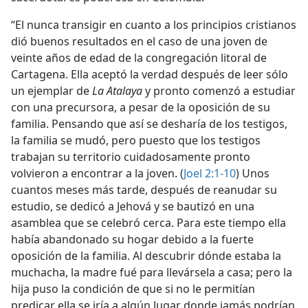
“El nunca transigir en cuanto a los principios cristianos
dió buenos resultados en el caso de una joven de
veinte años de edad de la congregación litoral de
Cartagena. Ella aceptó la verdad después de leer sólo
un ejemplar de
La Atalaya
y pronto comenzó a estudiar
con una precursora, a pesar de la oposición de su
familia. Pensando que así se desharía de los testigos,
la familia se mudó, pero puesto que los testigos
trabajan su territorio cuidadosamente pronto
volvieron a encontrar a la joven. (
Joel 2:1-10
) Unos
cuantos meses más tarde, después de reanudar su
estudio, se dedicó a Jehová y se bautizó en una
asamblea que se celebró cerca. Para este tiempo ella
había abandonado su hogar debido a la fuerte
oposición de la familia. Al descubrir dónde estaba la
muchacha, la madre fué para llevársela a casa; pero la
hija puso la condición de que si no le permitían
predicar ella se iría a algún lugar donde jamás podrían