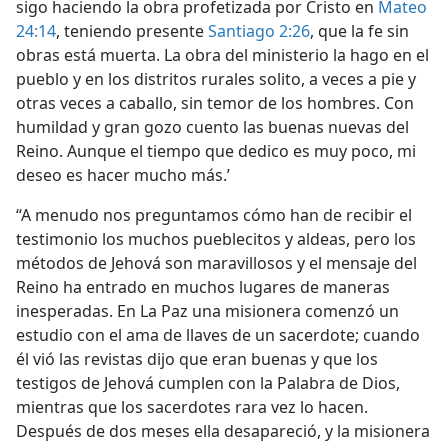
sigo haciendo la obra profetizada por Cristo en
Mateo
24:14
, teniendo presente
Santiago 2:26
, que la fe sin
obras está muerta. La obra del ministerio la hago en el
pueblo y en los distritos rurales solito, a veces a pie y
otras veces a caballo, sin temor de los hombres. Con
humildad y gran gozo cuento las buenas nuevas del
Reino. Aunque el tiempo que dedico es muy poco, mi
deseo es hacer mucho más.’
“A menudo nos preguntamos cómo han de recibir el
testimonio los muchos pueblecitos y aldeas, pero los
métodos de Jehová son maravillosos y el mensaje del
Reino ha entrado en muchos lugares de maneras
inesperadas. En La Paz una misionera comenzó un
estudio con el ama de llaves de un sacerdote; cuando
él vió las revistas dijo que eran buenas y que los
testigos de Jehová cumplen con la Palabra de Dios,
mientras que los sacerdotes rara vez lo hacen.
Después de dos meses ella desapareció, y la misionera