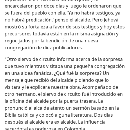
encarcelaron por doce días y luego le ordenaron que
se fuera del pueblo con ella. ‘Ya no habrá testigos, ya
no habrá predicación,’ pensó el alcalde. Pero Jehová
mostró su fortaleza a favor de sus testigos y hoy estos
precursores todavía están en la misma asignación y
regocijados por la bendición de una nueva
congregación de diez publicadores.
“Otro siervo de circuito informa acerca de la sorpresa
que tuvo mientras visitaba una pequeña congregación
en una aldea fanática. ¿Qué fué la sorpresa? Un
mensaje que recibió del alcalde pidiendo que lo
visitara y le explicara nuestra obra. Acompañado de
otro hermano, el siervo de circuito fué introducido en
la oficina del alcalde por la puerta trasera. Le
pronunció al alcalde atento un sermón basado en la
Biblia católica y colocó alguna literatura. Dos días
después el alcalde era ex alcalde. La influencia
sacerdotal es poderosa en Colombia.