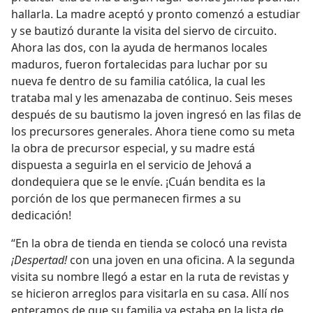
hallarla. La madre aceptó y pronto comenzó a estudiar
y se bautizó durante la visita del siervo de circuito.
Ahora las dos, con la ayuda de hermanos locales
maduros, fueron fortalecidas para luchar por su
nueva fe dentro de su familia católica, la cual les
trataba mal y les amenazaba de continuo. Seis meses
después de su bautismo la joven ingresó en las filas de
los precursores generales. Ahora tiene como su meta
la obra de precursor especial, y su madre está
dispuesta a seguirla en el servicio de Jehová a
dondequiera que se le envíe. ¡Cuán bendita es la
porción de los que permanecen firmes a su
dedicación!
“En la obra de tienda en tienda se colocó una revista
¡Despertad!
con una joven en una oficina. A la segunda
visita su nombre llegó a estar en la ruta de revistas y
se hicieron arreglos para visitarla en su casa. Allí nos
enteramos de que su familia ya estaba en la lista de