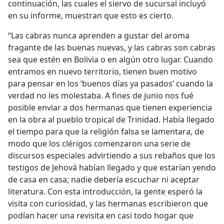
continuación, las cuales el siervo de sucursal incluyó
en su informe, muestran que esto es cierto.
“Las cabras nunca aprenden a gustar del aroma
fragante de las buenas nuevas, y las cabras son cabras
sea que estén en Bolivia o en algún otro lugar. Cuando
entramos en nuevo territorio, tienen buen motivo
para pensar en los ‘buenos días ya pasados’ cuando la
verdad no les molestaba. A fines de junio nos fué
posible enviar a dos hermanas que tienen experiencia
en la obra al pueblo tropical de Trinidad. Había llegado
el tiempo para que la religión falsa se lamentara, de
modo que los clérigos comenzaron una serie de
discursos especiales advirtiendo a sus rebaños que los
testigos de Jehová habían llegado y que estarían yendo
de casa en casa; nadie debería escuchar ni aceptar
literatura. Con esta introducción, la gente esperó la
visita con curiosidad, y las hermanas escribieron que
podían hacer una revisita en casi todo hogar que