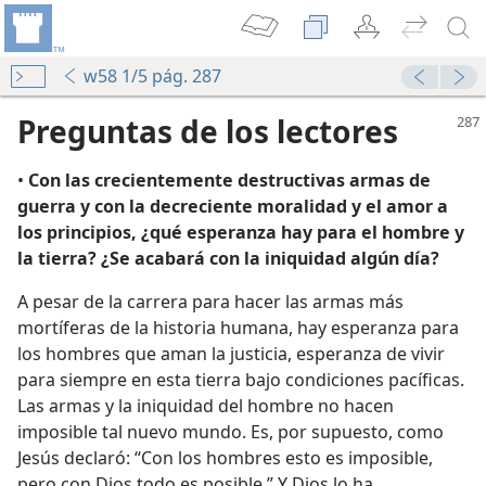
w58 1/5 pág. 287
Preguntas de los lectores
•
Con las crecientemente destructivas armas de
guerra y con la decreciente moralidad y el amor a
los principios, ¿qué esperanza hay para el hombre y
la tierra? ¿Se acabará con la iniquidad algún día?
A pesar de la carrera para hacer las armas más
mortíferas de la historia humana, hay esperanza para
los hombres que aman la justicia, esperanza de vivir
para siempre en esta tierra bajo condiciones pacíficas.
Las armas y la iniquidad del hombre no hacen
imposible tal nuevo mundo. Es, por supuesto, como
Jesús declaró: “Con los hombres esto es imposible,
pero con Dios todo es posible.” Y Dios lo ha