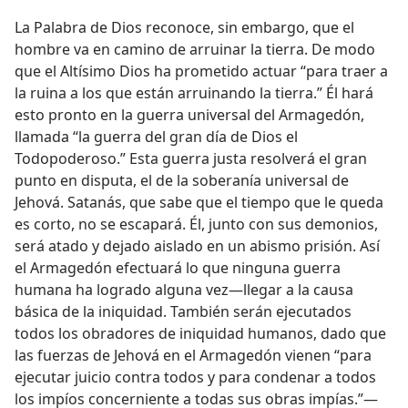
La Palabra de Dios reconoce, sin embargo, que el
hombre va en camino de arruinar la tierra. De modo
que el Altísimo Dios ha prometido actuar “para traer a
la ruina a los que están arruinando la tierra.” Él hará
esto pronto en la guerra universal del Armagedón,
llamada “la guerra del gran día de Dios el
Todopoderoso.” Esta guerra justa resolverá el gran
punto en disputa, el de la soberanía universal de
Jehová. Satanás, que sabe que el tiempo que le queda
es corto, no se escapará. Él, junto con sus demonios,
será atado y dejado aislado en un abismo prisión. Así
el Armagedón efectuará lo que ninguna guerra
humana ha logrado alguna vez—llegar a la causa
básica de la iniquidad. También serán ejecutados
todos los obradores de iniquidad humanos, dado que
las fuerzas de Jehová en el Armagedón vienen “para
ejecutar juicio contra todos y para condenar a todos
los impíos concerniente a todas sus obras impías.”—