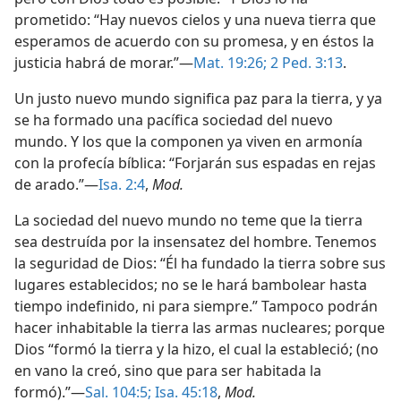
prometido: “Hay nuevos cielos y una nueva tierra que
esperamos de acuerdo con su promesa, y en éstos la
justicia habrá de morar.”—
Mat. 19:26;
2 Ped. 3:13
.
Un justo nuevo mundo significa paz para la tierra, y ya
se ha formado una pacífica sociedad del nuevo
mundo. Y los que la componen ya viven en armonía
con la profecía bíblica: “Forjarán sus espadas en rejas
de arado.”—
Isa. 2:4
,
Mod.
La sociedad del nuevo mundo no teme que la tierra
sea destruída por la insensatez del hombre. Tenemos
la seguridad de Dios: “Él ha fundado la tierra sobre sus
lugares establecidos; no se le hará bambolear hasta
tiempo indefinido, ni para siempre.” Tampoco podrán
hacer inhabitable la tierra las armas nucleares; porque
Dios “formó la tierra y la hizo, el cual la estableció; (no
en vano la creó, sino que para ser habitada la
formó).”—
Sal. 104:5;
Isa. 45:18
,
Mod.