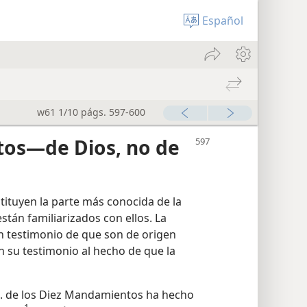
Español
w61 1/10 págs. 597-600
os—de Dios, no de
ituyen la parte más conocida de la
están familiarizados con ellos. La
an testimonio de que son de origen
su testimonio al hecho de que la
 . . de los Diez Mandamientos ha hecho