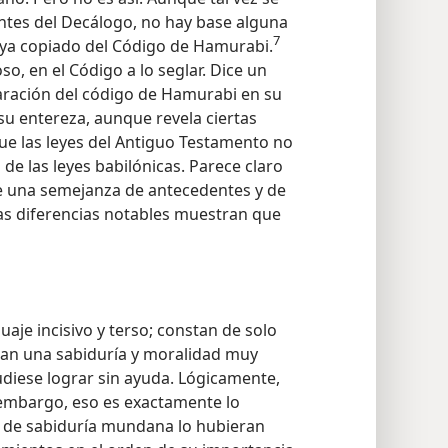
ntes del Decálogo, no hay base alguna
7
aya copiado del Código de Hamurabi.
oso, en el Código a lo seglar. Dice un
ración del código de Hamurabi en su
su entereza, aunque revela ciertas
ue las leyes del Antiguo Testamento no
e las leyes babilónicas. Parece claro
e una semejanza de antecedentes y de
 las diferencias notables muestran que
uaje incisivo y terso; constan de solo
an una sabiduría y moralidad muy
udiese lograr sin ayuda. Lógicamente,
n embargo, eso es exactamente lo
 de sabiduría mundana lo hubieran