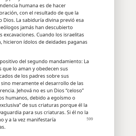
 tendencia humana es de hacer
ración, con el resultado de que la
 Dios. La sabiduría divina previó esa
rqueólogos jamás han descubierto
 excavaciones. Cuando los israelitas
, hicieron ídolos de deidades paganas
 positivo del segundo mandamiento: La
s que lo aman y obedecen sus
ecados de los padres sobre sus
 sino meramente el desarrollo de las
erencia. Jehová no es un Dios “celoso”
 los humanos, debido a egoísmo o
exclusiva” de sus criaturas porque él la
aguardia para sus criaturas. Si él no la
 y a la vez manifestaría
as.