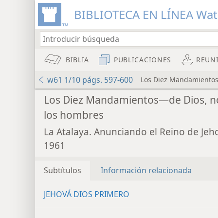
BIBLIOTECA EN LÍNEA Wa
BIBLIA
PUBLICACIONES
REUN
w61 1/10 págs. 597-600
Los Diez Mandamientos
Los Diez Mandamientos—de Dios, n
los hombres
La Atalaya. Anunciando el Reino de Jeh
1961
Subtítulos
Información relacionada
JEHOVÁ DIOS PRIMERO