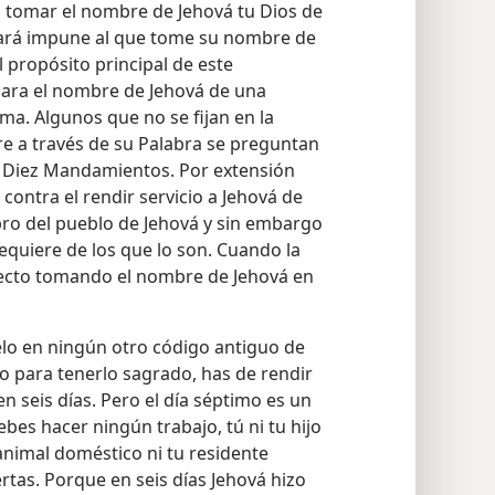
 tomar el nombre de Jehová tu Dios de
jará impune al que tome su nombre de
l propósito principal de este
sara el nombre de Jehová de una
ma. Algunos que no se fijan en la
e a través de su Palabra se preguntan
s Diez Mandamientos. Por extensión
contra el rendir servicio a Jehová de
ro del pueblo de Jehová y sin embargo
equiere de los que lo son. Cuando la
fecto tomando el nombre de Jehová en
lo en ningún otro código antiguo de
o para tenerlo sagrado, has de rendir
en seis días. Pero el día séptimo es un
bes hacer ningún trabajo, tú ni tu hijo
u animal doméstico ni tu residente
tas. Porque en seis días Jehová hizo