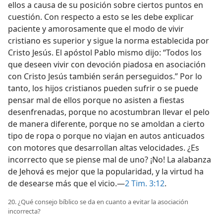
ellos a causa de su posición sobre ciertos puntos en
cuestión. Con respecto a esto se les debe explicar
paciente y amorosamente que el modo de vivir
cristiano es superior y sigue la norma establecida por
Cristo Jesús. El apóstol Pablo mismo dijo: “Todos los
que deseen vivir con devoción piadosa en asociación
con Cristo Jesús también serán perseguidos.” Por lo
tanto, los hijos cristianos pueden sufrir o se puede
pensar mal de ellos porque no asisten a fiestas
desenfrenadas, porque no acostumbran llevar el pelo
de manera diferente, porque no se amoldan a cierto
tipo de ropa o porque no viajan en autos anticuados
con motores que desarrollan altas velocidades. ¿Es
incorrecto que se piense mal de uno? ¡No! La alabanza
de Jehová es mejor que la popularidad, y la virtud ha
de desearse más que el vicio.—
2 Tim. 3:12
.
20. ¿Qué consejo bíblico se da en cuanto a evitar la asociación
incorrecta?