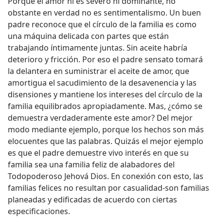
Porque el amor ni es severo ni dominante, no
obstante en verdad no es sentimentalismo. Un buen
padre reconoce que el círculo de la familia es como
una máquina delicada con partes que están
trabajando íntimamente juntas. Sin aceite habría
deterioro y fricción. Por eso el padre sensato tomará
la delantera en suministrar el aceite de amor, que
amortigua el sacudimiento de la desavenencia y las
disensiones y mantiene los intereses del círculo de la
familia equilibrados apropiadamente. Mas, ¿cómo se
demuestra verdaderamente este amor? Del mejor
modo mediante ejemplo, porque los hechos son más
elocuentes que las palabras. Quizás el mejor ejemplo
es que el padre demuestre vivo interés en que su
familia sea una familia feliz de alabadores del
Todopoderoso Jehová Dios. En conexión con esto, las
familias felices no resultan por casualidad-son familias
planeadas y edificadas de acuerdo con ciertas
especificaciones.