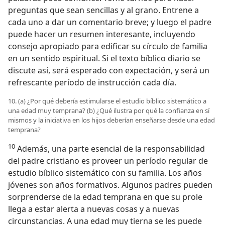
preguntas que sean sencillas y al grano. Entrene a
cada uno a dar un comentario breve; y luego el padre
puede hacer un resumen interesante, incluyendo
consejo apropiado para edificar su círculo de familia
en un sentido espiritual. Si el texto bíblico diario se
discute así, será esperado con expectación, y será un
refrescante período de instrucción cada día.
10. (a) ¿Por qué debería estimularse el estudio bíblico sistemático a
una edad muy temprana? (b) ¿Qué ilustra por qué la confianza en sí
mismos y la iniciativa en los hijos deberían enseñarse desde una edad
temprana?
10
Además, una parte esencial de la responsabilidad
del padre cristiano es proveer un período regular de
estudio bíblico sistemático con su familia. Los años
jóvenes son años formativos. Algunos padres pueden
sorprenderse de la edad temprana en que su prole
llega a estar alerta a nuevas cosas y a nuevas
circunstancias. A una edad muy tierna se les puede