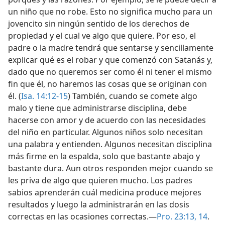
un niño que no robe. Esto no significa mucho para un
jovencito sin ningún sentido de los derechos de
propiedad y el cual ve algo que quiere. Por eso, el
padre o la madre tendrá que sentarse y sencillamente
explicar qué es el robar y que comenzó con Satanás y,
dado que no queremos ser como él ni tener el mismo
fin que él, no haremos las cosas que se originan con
él. (
Isa. 14:12-15
) También, cuando se comete algo
malo y tiene que administrarse disciplina, debe
hacerse con amor y de acuerdo con las necesidades
del niño en particular. Algunos niños solo necesitan
una palabra y entienden. Algunos necesitan disciplina
más firme en la espalda, solo que bastante abajo y
bastante dura. Aun otros responden mejor cuando se
les priva de algo que quieren mucho. Los padres
sabios aprenderán cuál medicina produce mejores
resultados y luego la administrarán en las dosis
correctas en las ocasiones correctas.—
Pro. 23:13, 14
.