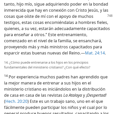
tanto, hijo mío, sigue adquiriendo poder en la bondad
inmerecida que hay en conexión con Cristo Jesús, y las
cosas que
oíste de mí con el apoyo de muchos
testigos, estas cosas encomiéndalas a hombres fieles,
quienes, a su vez, estarán adecuadamente capacitados
para enseñar a otros.” Este entrenamiento,
comenzado en el nivel de la familia, se ensanchará,
proveyendo más y más ministros capacitados para
esparcir estas buenas nuevas del Reino.—
Mat. 24:14
.
14. ¿Cómo puede entrenarse a los hijos en los principios
fundamentales del ministerio cristiano? ¿Con qué efecto?
14
Por experiencia muchos padres han aprendido que
la mejor manera de entrenar a sus hijos en el
ministerio cristiano es iniciándolos en la distribución
de casa en casa de las revistas
La Atalaya
y
¡Despertad!
(
Hech. 20:20
) Este es un trabajo sano, uno en el que
fácilmente pueden participar los niños y el cual por lo
general produce buenos resultados, capacitando a los