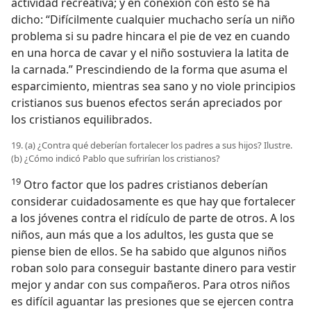
actividad recreativa; y en conexión con esto se ha
dicho: “Difícilmente cualquier muchacho sería un niño
problema si su padre hincara el pie de vez en cuando
en una horca de cavar y el niño sostuviera la latita de
la carnada.” Prescindiendo de la forma que asuma el
esparcimiento, mientras sea sano y no viole principios
cristianos sus buenos efectos serán apreciados por
los cristianos equilibrados.
19. (a) ¿Contra qué deberían fortalecer los padres a sus hijos? Ilustre.
(b) ¿Cómo indicó Pablo que sufrirían los cristianos?
19
Otro factor que los padres cristianos deberían
considerar cuidadosamente es que hay que fortalecer
a los jóvenes contra el ridículo de parte de otros. A los
niños, aun más que a los adultos, les gusta que se
piense bien de ellos. Se ha sabido que algunos niños
roban solo para conseguir bastante dinero para vestir
mejor y andar con sus compañeros. Para otros niños
es difícil aguantar las presiones que se ejercen contra