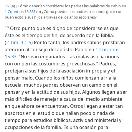
16. (a) ¿Cómo deberían considerar los padres las palabras de Pablo en
1 Corintios 15:33
? (b) ¿Cómo pueden los padres cristianos guiar con
buen éxito a sus hijos a través de los años escolares?
16
Otro punto que es digno de considerarse es que
éste es el tiempo del fin, de acuerdo con la Biblia.
(
2 Tim. 3:1-5
) Por lo tanto, los padres sabios prestarán
atención al consejo del apóstol Pablo en
1 Corintios
15:33
: “No sean engañados. Las malas asociaciones
corrompen las costumbres provechosas.” Padres,
protejan a sus hijos de la asociación impropia y el
pensar malo. Cuando los niños comienzan a ir a la
escuela, muchos padres observan un cambio en el
pensar y en la actitud de sus hijos. Algunos llegan a ser
más difíciles de manejar a causa del medio ambiente
en que ahora se encuentran. Otros llegan a estar tan
absortos en el estudio que hallan poco o nada de
tiempo para estudios bíblicos, actividad ministerial y
ocupaciones de la familia. Es una ocasión para