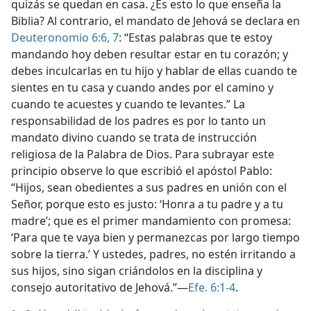
quizás se quedan en casa. ¿Es esto lo que enseña la
Biblia? Al contrario, el mandato de Jehová se declara en
Deuteronomio 6:6, 7
: “Estas palabras que te estoy
mandando hoy deben resultar estar en tu corazón; y
debes inculcarlas en tu hijo y hablar de ellas cuando te
sientes en tu casa y cuando andes por el camino y
cuando te acuestes y cuando te levantes.” La
responsabilidad de los padres es por lo tanto un
mandato divino cuando se trata de instrucción
religiosa de la Palabra de Dios. Para subrayar este
principio observe lo que escribió el apóstol Pablo:
“Hijos, sean obedientes a sus padres en unión con el
Señor, porque esto es justo: ‘Honra a tu padre y a tu
madre’; que es el primer mandamiento con promesa:
‘Para que te vaya bien y permanezcas por largo tiempo
sobre la tierra.’ Y ustedes, padres, no estén irritando a
sus hijos, sino sigan criándolos en la disciplina y
consejo autoritativo de Jehová.”—
Efe. 6:1-4
.