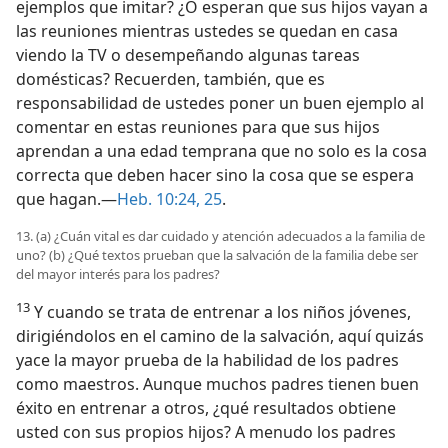
ejemplos que imitar? ¿O esperan que sus hijos vayan a
las reuniones mientras ustedes se quedan en casa
viendo la TV o desempeñando algunas tareas
domésticas? Recuerden, también, que es
responsabilidad de ustedes poner un buen ejemplo al
comentar en estas reuniones para que sus hijos
aprendan a una edad temprana que no solo es la cosa
correcta que deben hacer sino la cosa que se espera
que hagan.—
Heb. 10:24, 25
.
13. (a) ¿Cuán vital es dar cuidado y atención adecuados a la familia de
uno? (b) ¿Qué textos prueban que la salvación de la familia debe ser
del mayor interés para los padres?
13
Y cuando se trata de entrenar a los niños jóvenes,
dirigiéndolos en el camino de la salvación, aquí quizás
yace la mayor prueba de la habilidad de los padres
como maestros. Aunque muchos padres tienen buen
éxito en entrenar a otros, ¿qué resultados obtiene
usted con sus propios hijos? A menudo los padres