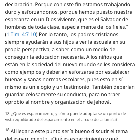
declaración. Porque con este fin estamos trabajando
duro y esforzándonos, porque hemos puesto nuestra
esperanza en un Dios viviente, que es el Salvador de
hombres de toda clase, especialmente de los fieles.”
(
1 Tim. 4:7-10
) Por lo tanto, los padres cristianos
siempre ayudarán a sus hijos a ver la escuela en su
propia perspectiva, a saber, como un medio de
conseguir la educación necesaria. A los niños que
están en la sociedad del nuevo mundo se les considera
como ejemplos y deberían esforzarse por establecer
buenas y sanas normas escolares, pues esto en sí
mismo es un elogio y un testimonio. También deberían
guardar celosamente su conducta, para no traer
oprobio al nombre y organización de Jehová.
18. ¿Qué es esparcimiento, y cómo puede adoptarse un punto de
vista equilibrado del esparcimiento en el círculo de la familia?
18
Al llegar a este punto sería bueno discutir el tema
del esparcimiento. ¿Qué es esparcimiento y qué