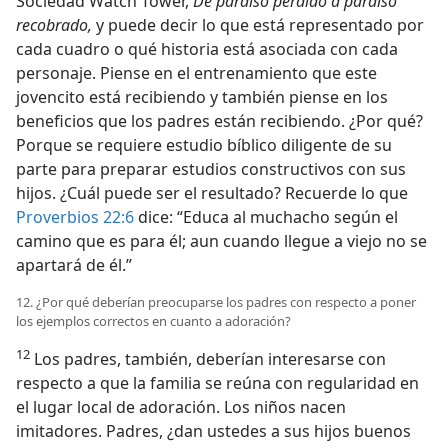
Sociedad Watch Tower,
De paraíso perdido a paraíso
recobrado,
y puede decir lo que está representado por
cada cuadro o qué historia está asociada con cada
personaje. Piense en el entrenamiento que este
jovencito está recibiendo y también piense en los
beneficios que los padres están recibiendo. ¿Por qué?
Porque se requiere estudio bíblico diligente de su
parte para preparar estudios constructivos con sus
hijos. ¿Cuál puede ser el resultado? Recuerde lo que
Proverbios 22:6
dice: “Educa al muchacho según el
camino que es para él; aun cuando llegue a viejo no se
apartará de él.”
12. ¿Por qué deberían preocuparse los padres con respecto a poner
los ejemplos correctos en cuanto a adoración?
12
Los padres, también, deberían interesarse con
respecto a que la familia se reúna con regularidad en
el lugar local de adoración. Los niños nacen
imitadores. Padres, ¿dan ustedes a sus hijos buenos