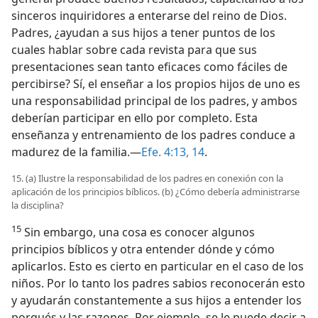
sinceros inquiridores a enterarse del reino de Dios.
Padres, ¿ayudan a sus hijos a tener puntos de los
cuales hablar sobre cada revista para que sus
presentaciones sean tanto eficaces como fáciles de
percibirse? Sí, el enseñar a los propios hijos de uno es
una responsabilidad principal de los padres, y ambos
deberían participar en ello por completo. Esta
enseñanza y entrenamiento de los padres conduce a
madurez de la familia.—
Efe. 4:13, 14
.
15. (a) Ilustre la responsabilidad de los padres en conexión con la
aplicación de los principios bíblicos. (b) ¿Cómo debería administrarse
la disciplina?
15
Sin embargo, una cosa es conocer algunos
principios bíblicos y otra entender dónde y cómo
aplicarlos. Esto es cierto en particular en el caso de los
niños. Por lo tanto los padres sabios reconocerán esto
y ayudarán constantemente a sus hijos a entender los
porqués y las razones. Por ejemplo, se le puede decir a