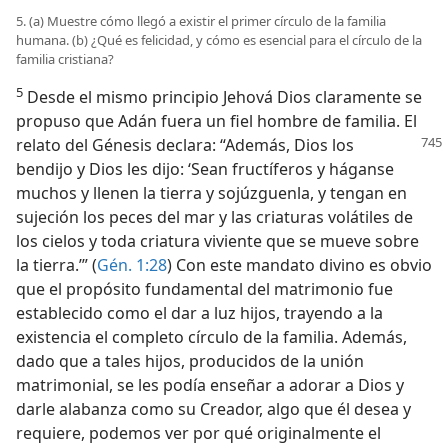
5. (a) Muestre cómo llegó a existir el primer círculo de la familia
humana. (b) ¿Qué es felicidad, y cómo es esencial para el círculo de la
familia cristiana?
5
Desde el mismo principio Jehová Dios claramente se
propuso que Adán fuera un fiel hombre de familia. El
relato del Génesis
declara: “Además, Dios los
bendijo y Dios les dijo: ‘Sean fructíferos y háganse
muchos y llenen la tierra y sojúzguenla, y tengan en
sujeción los peces del mar y las criaturas volátiles de
los cielos y toda criatura viviente que se mueve sobre
la tierra.’” (
Gén. 1:28
) Con este mandato divino es obvio
que el propósito fundamental del matrimonio fue
establecido como el dar a luz hijos, trayendo a la
existencia el completo círculo de la familia. Además,
dado que a tales hijos, producidos de la unión
matrimonial, se les podía enseñar a adorar a Dios y
darle alabanza como su Creador, algo que él desea y
requiere, podemos ver por qué originalmente el