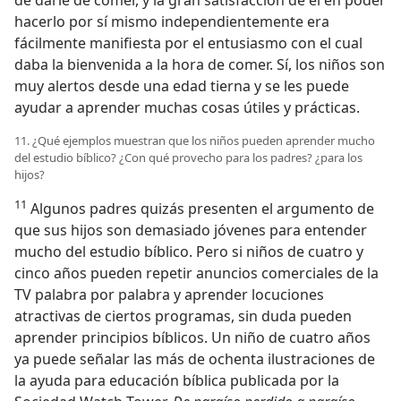
de darle de comer, y la gran satisfacción de él en poder
hacerlo por sí mismo independientemente era
fácilmente manifiesta por el entusiasmo con el cual
daba la bienvenida a la hora de comer. Sí, los niños son
muy alertos desde una edad tierna y se les puede
ayudar a aprender muchas cosas útiles y prácticas.
11. ¿Qué ejemplos muestran que los niños pueden aprender mucho
del estudio bíblico? ¿Con qué provecho para los padres? ¿para los
hijos?
11
Algunos padres quizás presenten el argumento de
que sus hijos son demasiado jóvenes para entender
mucho del estudio bíblico. Pero si niños de cuatro y
cinco años pueden repetir anuncios comerciales de la
TV palabra por palabra y aprender locuciones
atractivas de ciertos programas, sin duda pueden
aprender principios bíblicos. Un niño de cuatro años
ya puede señalar las más de ochenta ilustraciones de
la ayuda para educación bíblica publicada por la