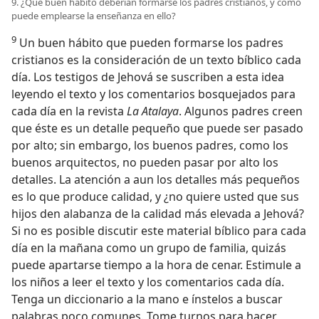
9. ¿Qué buen hábito deberían formarse los padres cristianos, y cómo
puede emplearse la enseñanza en ello?
9
Un buen hábito que pueden formarse los padres
cristianos es la consideración de un texto bíblico cada
día. Los testigos de Jehová se suscriben a esta idea
leyendo el texto y los comentarios bosquejados para
cada día en la revista
La Atalaya
. Algunos padres creen
que éste es un detalle pequeño que puede ser pasado
por alto; sin embargo, los buenos padres, como los
buenos arquitectos, no pueden pasar por alto los
detalles. La atención a aun los detalles más pequeños
es lo que produce calidad, y ¿no quiere usted que sus
hijos den alabanza de la calidad más elevada a Jehová?
Si no es posible discutir este material bíblico para cada
día en la mañana como un grupo de familia, quizás
puede apartarse tiempo a la hora de cenar. Estimule a
los niños a leer el texto y los comentarios cada día.
Tenga un diccionario a la mano e ínstelos a buscar
palabras poco comunes. Tome turnos para hacer