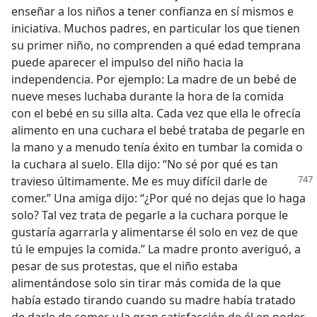
enseñar a los niños a tener confianza en sí mismos e
iniciativa. Muchos padres, en particular los que tienen
su primer niño, no comprenden a qué edad temprana
puede aparecer el impulso del niño hacia la
independencia. Por ejemplo: La madre de un bebé de
nueve meses luchaba durante la hora de la comida
con el bebé en su silla alta. Cada vez que ella le ofrecía
alimento en una cuchara el bebé trataba de pegarle en
la mano y a menudo tenía éxito en tumbar la comida o
la cuchara al suelo. Ella dijo: “No sé por qué es tan
travieso últimamente.
Me es muy difícil darle de
comer.” Una amiga dijo: “¿Por qué no dejas que lo haga
solo? Tal vez trata de pegarle a la cuchara porque le
gustaría agarrarla y alimentarse él solo en vez de que
tú le empujes la comida.” La madre pronto averiguó, a
pesar de sus protestas, que el niño estaba
alimentándose solo sin tirar más comida de la que
había estado tirando cuando su madre había tratado