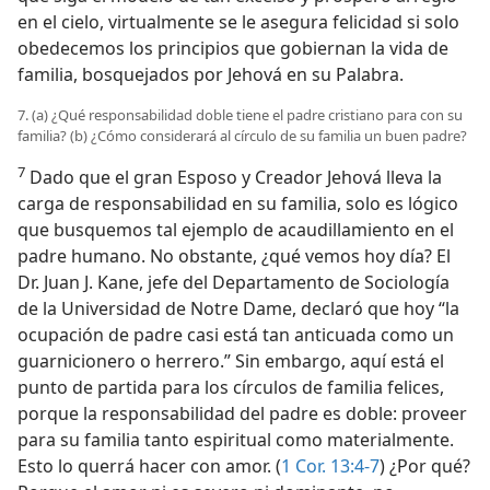
en el cielo, virtualmente se le asegura felicidad si solo
obedecemos los principios que gobiernan la vida de
familia, bosquejados por Jehová en su Palabra.
7. (a) ¿Qué responsabilidad doble tiene el padre cristiano para con su
familia? (b) ¿Cómo considerará al círculo de su familia un buen padre?
7
Dado que el gran Esposo y Creador Jehová lleva la
carga de responsabilidad en su familia, solo es lógico
que busquemos tal ejemplo de acaudillamiento en el
padre humano. No obstante, ¿qué vemos hoy día? El
Dr. Juan J. Kane, jefe del Departamento de Sociología
de la Universidad de Notre Dame, declaró que hoy “la
ocupación de padre casi está tan anticuada como un
guarnicionero o herrero.” Sin embargo, aquí está el
punto de partida para los círculos de familia felices,
porque la responsabilidad del padre es doble: proveer
para su familia tanto espiritual como materialmente.
Esto lo querrá hacer con amor. (
1 Cor. 13:4-7
) ¿Por qué?