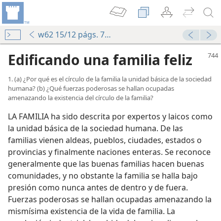
w62 15/12 págs. 744-750
Edificando una familia feliz
1. (a) ¿Por qué es el círculo de la familia la unidad básica de la sociedad
humana? (b) ¿Qué fuerzas poderosas se hallan ocupadas
amenazando la existencia del círculo de la familia?
LA FAMILIA ha sido descrita por expertos y laicos como
la unidad básica de la sociedad humana. De las
ilia feliz
familias vienen aldeas, pueblos, ciudades, estados o
provincias y finalmente naciones enteras. Se reconoce
as propias familias
generalmente que las buenas familias hacen buenas
comunidades, y no obstante la familia se halla bajo
s
presión como nunca antes de dentro y de fuera.
Fuerzas poderosas se hallan ocupadas amenazando la
itualmente
mismísima existencia de la vida de familia. La