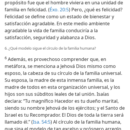
propósito fue que el hombre viviera en una unidad de
familia en felicidad. (
Éxo. 20:5
) Pero, ¿qué es felicidad?
Felicidad se define como un estado de bienestar y
satisfacción agradable. En este medio ambiente
agradable la vida de familia conduciría a la
satisfacción, seguridad y alabanza a Dios.
6. ¿Qué modelo sigue el círculo de la familia humana?
6
Además, es provechoso comprender que, en
metáfora, se menciona a Jehová Dios mismo como
esposo, la cabeza de su círculo de la familia universal.
Su esposa, la madre de esta inmensa familia, es la
madre de todos en esta organización universal, y los
hijos son sus súbditos leales de tal unión. Isaías
declara: “Tu magnífico Hacedor es tu dueño marital,
siendo su nombre Jehová de los ejércitos; y el Santo de
Israel es tu Recomprador. El Dios de toda la tierra será
llamado él.” (
Isa. 54:5
) Al círculo de la familia humana,
que siga el modelo de tan excelso y próspero arreglo