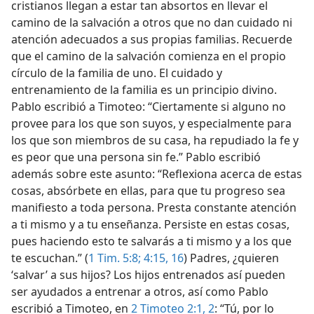
cristianos llegan a estar tan absortos en llevar el
camino de la salvación a otros que no dan cuidado ni
atención adecuados a sus propias familias. Recuerde
que el camino de la salvación comienza en el propio
círculo de la familia de uno. El cuidado y
entrenamiento de la familia es un principio divino.
Pablo escribió a Timoteo: “Ciertamente si alguno no
provee para los que son suyos, y especialmente para
los que son miembros de su casa, ha repudiado la fe y
es peor que una persona sin fe.” Pablo escribió
además sobre este asunto: “Reflexiona acerca de estas
cosas, absórbete en ellas, para que tu progreso sea
manifiesto a toda persona. Presta constante atención
a ti mismo y a tu enseñanza. Persiste en estas cosas,
pues haciendo esto te salvarás a ti mismo y a los que
te escuchan.” (
1 Tim. 5:8;
4:15, 16
) Padres, ¿quieren
‘salvar’ a sus hijos? Los hijos entrenados así pueden
ser ayudados a entrenar a otros, así como Pablo
escribió a Timoteo, en
2 Timoteo 2:1, 2
: “Tú, por lo