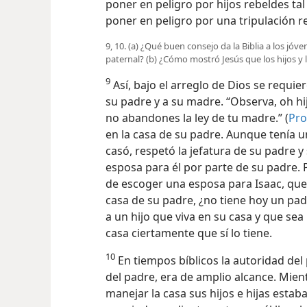
poner en peligro por hijos rebeldes ta
poner en peligro por una tripulación r
9, 10. (a) ¿Qué buen consejo da la Biblia a los jóve
paternal? (b) ¿Cómo mostró Jesús que los hijos y 
9
Así, bajo el arreglo de Dios se requie
su padre y a su madre. “Observa, oh hi
no abandones la ley de tu madre.” (
Pro
en la casa de su padre. Aunque tenía 
casó, respetó la jefatura de su padre y
esposa para él por parte de su padre.
de escoger una esposa para Isaac, que
casa de su padre, ¿no tiene hoy un pad
a un hijo que viva en su casa y que s
casa ciertamente que sí lo tiene.
10
En tiempos bíblicos la autoridad del 
del padre, era de amplio alcance. Mient
manejar la casa sus hijos e hijas estaba