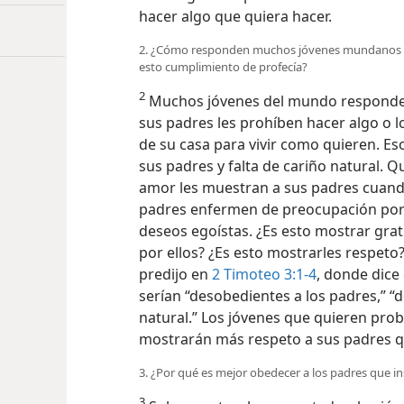
hacer algo que quiera hacer.
2. ¿Cómo responden muchos jóvenes mundanos a 
esto cumplimiento de profecía?
2
Muchos jóvenes del mundo responden
sus padres les prohíben hacer algo o l
de su casa para vivir como quieren. Es
sus padres y falta de cariño natural. 
amor les muestran a sus padres cuand
padres enfermen de preocupación por 
deseos egoístas. ¿Es esto mostrar gra
por ellos? ¿Es esto mostrarles respeto
predijo en
2 Timoteo 3:1-4
, donde dice 
serían “desobedientes a los padres,” “
natural.” Los jóvenes que quieren prob
mostrarán más respeto a sus padres q
3. ¿Por qué es mejor obedecer a los padres que ins
3