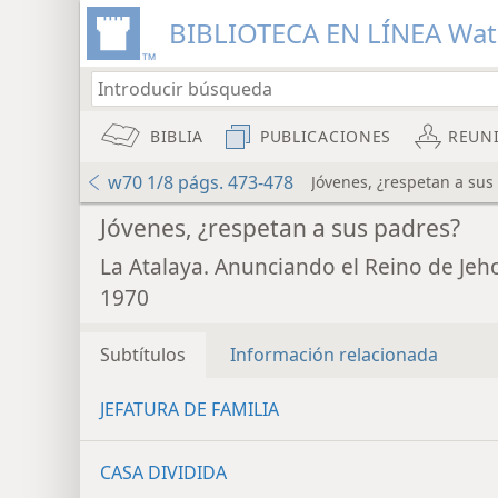
BIBLIOTECA EN LÍNEA Wa
BIBLIA
PUBLICACIONES
REUN
w70 1/8 págs. 473-478
Jóvenes, ¿respetan a sus
Jóvenes, ¿respetan a sus padres?
La Atalaya. Anunciando el Reino de Jeh
1970
Subtítulos
Información relacionada
JEFATURA DE FAMILIA
CASA DIVIDIDA