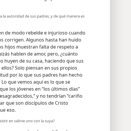
la autoridad de sus padres, y de qué manera es
 de modo rebelde e injurioso cuando
os corrigen. Algunos hasta han huido
os hijos muestran falta de respeto a
Quizás hablen de amor, pero, ¿cuánto
o huyen de su casa, haciendo que sus
ellos? Solo piensan en sus propios
titud por lo que sus padres han hecho
? Lo que vemos aquí es lo que se
que los jóvenes en “los últimos días”
desagradecidos,” y no tendrían “cariño
ar que son discípulos de Cristo
ue eso.
istir en salirse uno con la suya?