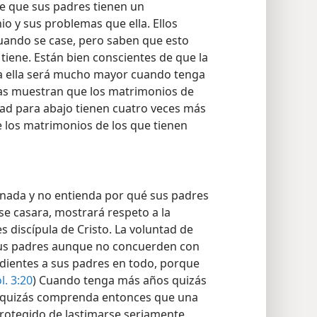
e que sus padres tienen un
o y sus problemas que ella. Ellos
 cuando se case, pero saben que esto
tiene. Están bien conscientes de que la
ra ella será mucho mayor cuando tenga
cas muestran que los matrimonios de
ad para abajo tienen cuatro veces más
e los matrimonios de los que tienen
onada y no entienda por qué sus padres
e casara, mostrará respeto a la
es discípula de Cristo. La voluntad de
sus padres aunque no concuerden con
edientes a sus padres en todo, porque
l. 3:20
) Cuando tenga más años quizás
y quizás comprenda entonces que una
rotegido de lastimarse seriamente.