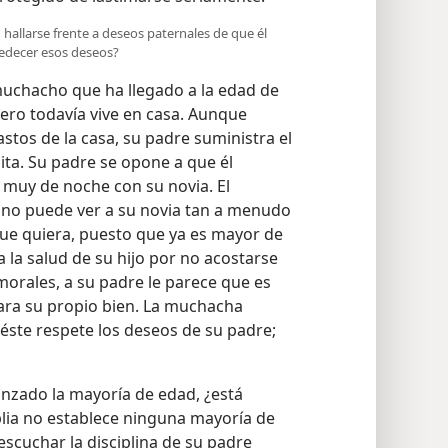
allarse frente a deseos paternales de que él
obedecer esos deseos?
muchacho que ha llegado a la edad de
ero todavía vive en casa. Aunque
stos de la casa, su padre suministra el
ita. Su padre se opone a que él
 muy de noche con su novia. El
no puede ver a su novia tan a menudo
que quiera, puesto que ya es mayor de
a la salud de su hijo por no acostarse
morales, a su padre le parece que es
para su propio bien. La muchacha
te respete los deseos de su padre;
nzado la mayoría de edad, ¿está
blia no establece ninguna mayoría de
escuchar la disciplina de su padre