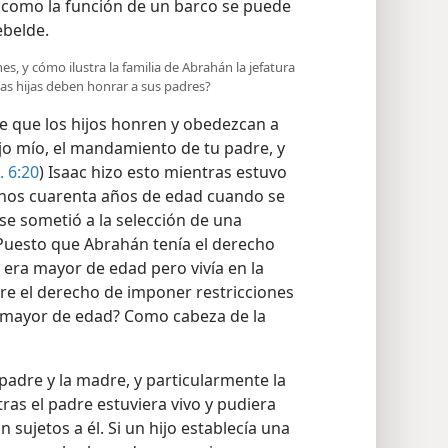
l como la función de un barco se puede
ebelde.
nes, y cómo ilustra la familia de Abrahán la jefatura
las hijas deben honrar a sus padres?
re que los hijos honren y obedezcan a
jo mío, el mandamiento de tu padre, y
. 6:20
) Isaac hizo esto mientras estuvo
unos cuarenta años de edad cuando se
 se sometió a la selección de una
 Puesto que Abrahán tenía el derecho
 era mayor de edad pero vivía en la
re el derecho de imponer restricciones
ea mayor de edad? Como cabeza de la
padre y la madre, y particularmente la
ras el padre estuviera vivo y pudiera
n sujetos a él. Si un hijo establecía una