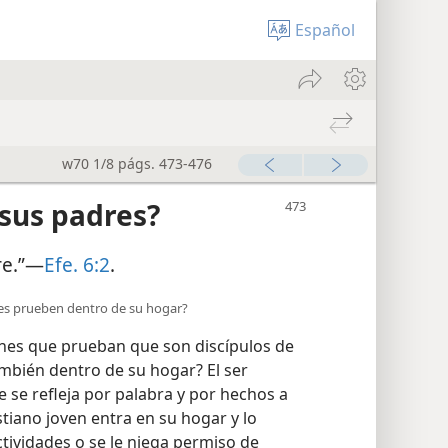
Español
w70 1/8 págs. 473-476
 sus padres?
re.”—
Efe. 6:2
.
nes prueben dentro de su hogar?
nes que prueban que son discípulos de
ambién dentro de su hogar? El ser
e se refleja por palabra y por hechos a
tiano joven entra en su hogar y lo
tividades o se le niega permiso de