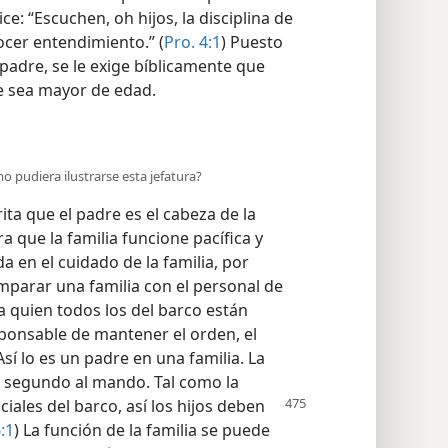
ce: “Escuchen, oh hijos, la disciplina de
ocer entendimiento.” (
Pro. 4:1
) Puesto
padre, se le exige bíblicamente que
e sea mayor de edad.
mo pudiera ilustrarse esta jefatura?
ta que el padre es el cabeza de la
ra que la familia funcione pacífica y
 en el cuidado de la familia, por
parar una familia con el personal de
a quien todos los del barco están
sponsable de mantener el orden, el
sí lo es un padre en una familia. La
l segundo al mando. Tal como la
ciales del barco, así
los hijos deben
6:1
) La función de la familia se puede