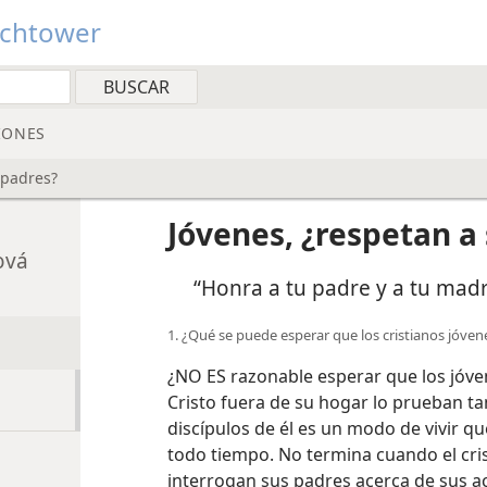
tchtower
IONES
 padres?
Jóvenes, ¿respetan a
ová
“Honra a tu padre y a tu mad
1. ¿Qué se puede esperar que los cristianos jóve
¿NO ES razonable esperar que los jóve
Cristo fuera de su hogar lo prueban t
discípulos de él es un modo de vivir qu
todo tiempo. No termina cuando el cris
interrogan sus padres acerca de sus ac