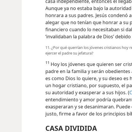
casa independiente, entonces él llegab
Aunque ya no estaba bajo la autoridad 
honrara a sus padres. Jesús condenó a l
alegar que no tenían que honrar a su
financiero cuando lo necesitaban si da
‘invalidaban la palabra de Dios’ debid
11. ¿Por qué querrían los jóvenes cristianos hoy 
ejercer el padre su jefatura?
11
Hoy los jóvenes que quieren ser cris
padre en la familia y serán obedientes 
es como Dios lo quiere, y su deseo es h
un hogar cristiano, por supuesto, el p
su autoridad y exasperar a sus hijos. (
C
entendimiento y amor podría quebranta
exasperaran y se desanimaran. Puede 
justo, firme a favor de los principios b
CASA DIVIDIDA