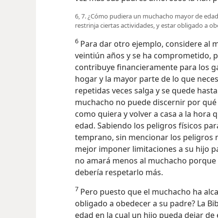
6, 7. ¿Cómo pudiera un muchacho mayor de edad h
restrinja ciertas actividades, y estar obligado a 
6
Para dar otro ejemplo, considere al 
veintiún años y se ha comprometido, p
contribuye financieramente para los ga
hogar y la mayor parte de lo que neces
repetidas veces salga y se quede hasta
muchacho no puede discernir por qué 
como quiera y volver a casa a la hora 
edad. Sabiendo los peligros físicos par
temprano, sin mencionar los peligros 
mejor imponer limitaciones a su hijo 
no amará menos al muchacho porque és
debería respetarlo más.
7
Pero puesto que el muchacho ha alca
obligado a obedecer a su padre? La Bi
edad en la cual un hijo pueda dejar de 