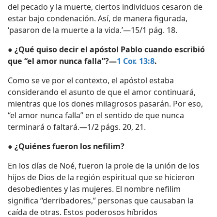
del pecado y la muerte, ciertos individuos cesaron de
estar bajo condenación. Así, de manera figurada,
‘pasaron de la muerte a la vida.’—15/1 pág. 18.
● ¿Qué quiso decir el apóstol Pablo cuando escribió
que “el amor nunca falla”?—
1 Cor. 13:8
.
Como se ve por el contexto, el apóstol estaba
considerando el asunto de que el amor continuará,
mientras que los dones milagrosos pasarán. Por eso,
“el amor nunca falla” en el sentido de que nunca
terminará o faltará.—1/2 págs. 20, 21.
● ¿Quiénes fueron los nefilim?
En los días de Noé, fueron la prole de la unión de los
hijos de Dios de la región espiritual que se hicieron
desobedientes y las mujeres. El nombre nefilim
significa “derribadores,” personas que causaban la
caída de otras. Estos poderosos híbridos