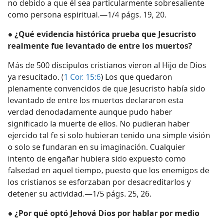
no debido a que él sea particularmente sobresaliente
como persona espiritual.—1/4 págs. 19, 20.
● ¿Qué evidencia histórica prueba que Jesucristo
realmente fue levantado de entre los muertos?
Más de 500 discípulos cristianos vieron al Hijo de Dios
ya resucitado. (
1 Cor. 15:6
) Los que quedaron
plenamente convencidos de que Jesucristo había sido
levantado de entre los muertos declararon esta
verdad denodadamente aunque pudo haber
significado la muerte de ellos. No pudieran haber
ejercido tal fe si solo hubieran tenido una simple visión
o solo se fundaran en su imaginación. Cualquier
intento de engañar hubiera sido expuesto como
falsedad en aquel tiempo, puesto que los enemigos de
los cristianos se esforzaban por desacreditarlos y
detener su actividad.—1/5 págs. 25, 26.
● ¿Por qué optó Jehová Dios por hablar por medio