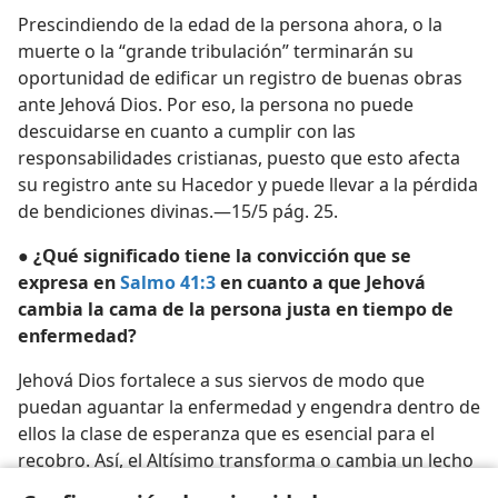
Prescindiendo de la edad de la persona ahora, o la
muerte o la “grande tribulación” terminarán su
oportunidad de edificar un registro de buenas obras
ante Jehová Dios. Por eso, la persona no puede
descuidarse en cuanto a cumplir con las
responsabilidades cristianas, puesto que esto afecta
su registro ante su Hacedor y puede llevar a la pérdida
de bendiciones divinas.—15/5 pág. 25.
● ¿Qué significado tiene la convicción que se
expresa en
Salmo 41:3
en cuanto a que Jehová
cambia la cama de la persona justa en tiempo de
enfermedad?
Jehová Dios fortalece a sus siervos de modo que
puedan aguantar la enfermedad y engendra dentro de
ellos la clase de esperanza que es esencial para el
recobro. Así, el Altísimo transforma o cambia un lecho
de enfermedad en uno de recobro.—1/6 págs. 6, 7.