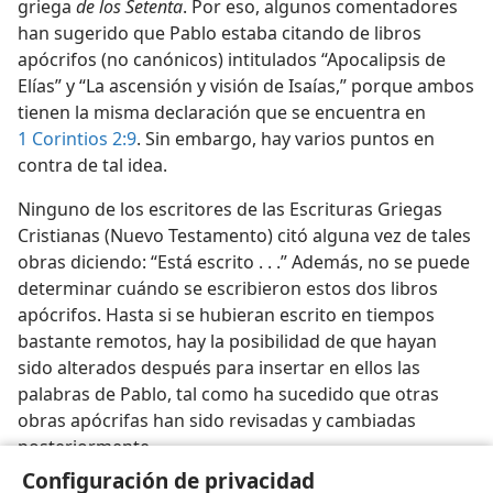
griega
de los Setenta
. Por eso, algunos comentadores
han sugerido que Pablo estaba citando de libros
apócrifos (no canónicos) intitulados “Apocalipsis de
Elías” y “La ascensión y visión de Isaías,” porque ambos
tienen la misma declaración que se encuentra en
1 Corintios 2:9
. Sin embargo, hay varios puntos en
contra de tal idea.
Ninguno de los escritores de las Escrituras Griegas
Cristianas (Nuevo Testamento) citó alguna vez de tales
obras diciendo: “Está escrito . . .” Además, no se puede
determinar cuándo se escribieron estos dos libros
apócrifos. Hasta si se hubieran escrito en tiempos
bastante remotos, hay la posibilidad de que hayan
sido alterados después para insertar en ellos las
palabras de Pablo, tal como ha sucedido que otras
obras apócrifas han sido revisadas y cambiadas
posteriormente.
Configuración de privacidad