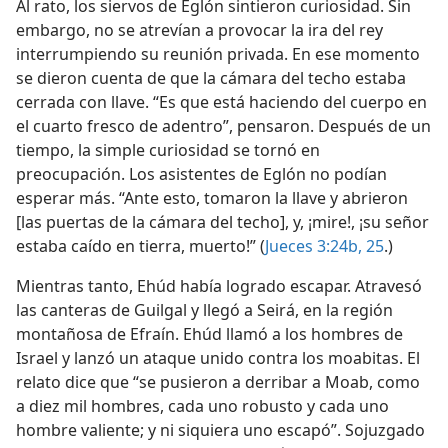
Al rato, los siervos de Eglón sintieron curiosidad. Sin
embargo, no se atrevían a provocar la ira del rey
interrumpiendo su reunión privada. En ese momento
se dieron cuenta de que la cámara del techo estaba
cerrada con llave. “Es que está haciendo del cuerpo en
el cuarto fresco de adentro”, pensaron. Después de un
tiempo, la simple curiosidad se tornó en
preocupación. Los asistentes de Eglón no podían
esperar más. “Ante esto, tomaron la llave y abrieron
[las puertas de la cámara del techo], y, ¡mire!, ¡su señor
estaba caído en tierra, muerto!” (
Jueces 3:24b, 25
.)
Mientras tanto, Ehúd había logrado escapar. Atravesó
las canteras de Guilgal y llegó a Seirá, en la región
montañosa de Efraín. Ehúd llamó a los hombres de
Israel y lanzó un ataque unido contra los moabitas. El
relato dice que “se pusieron a derribar a Moab, como
a diez mil hombres, cada uno robusto y cada uno
hombre valiente; y ni siquiera uno escapó”. Sojuzgado