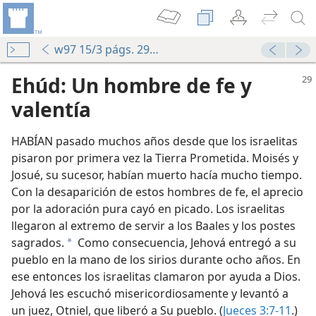
w97 15/3 págs. 29-31
Ehúd: Un hombre de fe y
valentía
HABÍAN pasado muchos años desde que los israelitas
pisaron por primera vez la Tierra Prometida. Moisés y
Josué, su sucesor, habían muerto hacía mucho tiempo.
Con la desaparición de estos hombres de fe, el aprecio
por la adoración pura cayó en picado. Los israelitas
llegaron al extremo de servir a los Baales y los postes
sagrados.
Como consecuencia, Jehová entregó a su
a
pueblo en la mano de los sirios durante ocho años. En
ese entonces los israelitas clamaron por ayuda a Dios.
Jehová les escuchó misericordiosamente y levantó a
un juez, Otniel, que liberó a Su pueblo. (
Jueces 3:7-11
.)