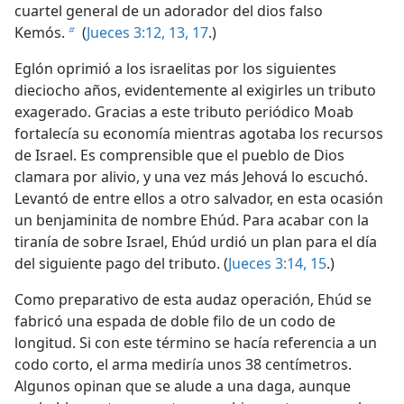
cuartel general de un adorador del dios falso
Kemós.
(
Jueces 3:12, 13,
17
.)
b
Eglón oprimió a los israelitas por los siguientes
dieciocho años, evidentemente al exigirles un tributo
exagerado. Gracias a este tributo periódico Moab
fortalecía su economía mientras agotaba los recursos
de Israel. Es comprensible que el pueblo de Dios
clamara por alivio, y una vez más Jehová lo escuchó.
Levantó de entre ellos a otro salvador, en esta ocasión
un benjaminita de nombre Ehúd. Para acabar con la
tiranía de sobre Israel, Ehúd urdió un plan para el día
del siguiente pago del tributo. (
Jueces 3:14, 15
.)
Como preparativo de esta audaz operación, Ehúd se
fabricó una espada de doble filo de un codo de
longitud. Si con este término se hacía referencia a un
codo corto, el arma mediría unos 38 centímetros.
Algunos opinan que se alude a una daga, aunque