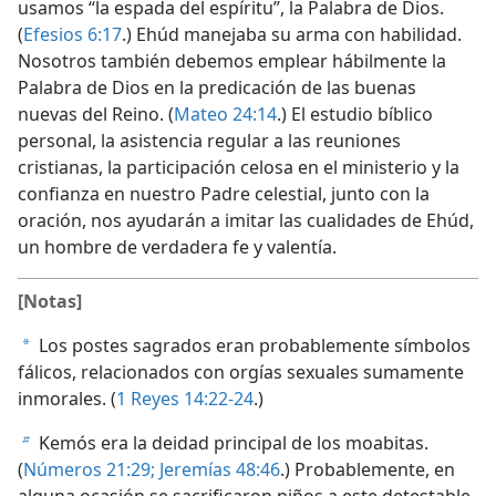
usamos “la espada del espíritu”, la Palabra de Dios.
(
Efesios 6:17
.) Ehúd manejaba su arma con habilidad.
Nosotros también debemos emplear hábilmente la
Palabra de Dios en la predicación de las buenas
nuevas del Reino. (
Mateo 24:14
.) El estudio bíblico
personal, la asistencia regular a las reuniones
cristianas, la participación celosa en el ministerio y la
confianza en nuestro Padre celestial, junto con la
oración, nos ayudarán a imitar las cualidades de Ehúd,
un hombre de verdadera fe y valentía.
[Notas]
Los postes sagrados eran probablemente símbolos
a
fálicos, relacionados con orgías sexuales sumamente
inmorales. (
1 Reyes 14:22-24
.)
Kemós era la deidad principal de los moabitas.
b
(
Números 21:29;
Jeremías 48:46
.) Probablemente, en