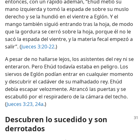
entonces, con un rápido ademán, “Ehúd metió su
mano izquierda y tomó la espada de sobre su muslo
derecho y se la hundió en el vientre a Eglón. Y el
mango también siguió entrando tras la hoja, de modo
que la gordura se cerró sobre la hoja, porque él no le
sacó la espada del vientre, y la materia fecal empezó a
salir”. (
Jueces 3:20-22
.)
A pesar de no hallarse lejos, los asistentes del rey ni se
enteraron. Pero Ehúd todavía estaba en peligro. Los
siervos de Eglón podían entrar en cualquier momento
y descubrir el cadáver de su malhadado rey. Ehúd
debía escapar velozmente. Atrancó las puertas y se
escabulló por el respiradero de la cámara del techo.
(
Jueces 3:23, 24a
.)
Descubren lo sucedido y son
derrotados