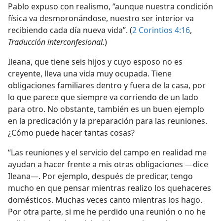
Pablo expuso con realismo, “aunque nuestra condición
física va desmoronándose, nuestro ser interior va
recibiendo cada día nueva vida”. (
2 Corintios 4:16
,
Traducción interconfesional.
)
Ileana, que tiene seis hijos y cuyo esposo no es
creyente, lleva una vida muy ocupada. Tiene
obligaciones familiares dentro y fuera de la casa, por
lo que parece que siempre va corriendo de un lado
para otro. No obstante, también es un buen ejemplo
en la predicación y la preparación para las reuniones.
¿Cómo puede hacer tantas cosas?
“Las reuniones y el servicio del campo en realidad me
ayudan a hacer frente a mis otras obligaciones —dice
Ileana—. Por ejemplo, después de predicar, tengo
mucho en que pensar mientras realizo los quehaceres
domésticos. Muchas veces canto mientras los hago.
Por otra parte, si me he perdido una reunión o no he