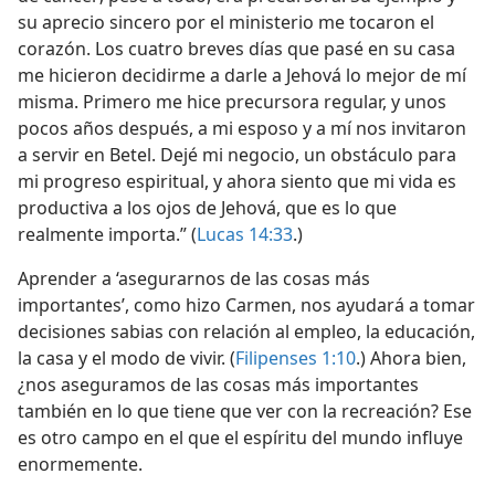
su aprecio sincero por el ministerio me tocaron el
corazón. Los cuatro breves días que pasé en su casa
me hicieron decidirme a darle a Jehová lo mejor de mí
misma. Primero me hice precursora regular, y unos
pocos años después, a mi esposo y a mí nos invitaron
a servir en Betel. Dejé mi negocio, un obstáculo para
mi progreso espiritual, y ahora siento que mi vida es
productiva a los ojos de Jehová, que es lo que
realmente importa.” (
Lucas 14:33
.)
Aprender a ‘asegurarnos de las cosas más
importantes’, como hizo Carmen, nos ayudará a tomar
decisiones sabias con relación al empleo, la educación,
la casa y el modo de vivir. (
Filipenses 1:10
.) Ahora bien,
¿nos aseguramos de las cosas más importantes
también en lo que tiene que ver con la recreación? Ese
es otro campo en el que el espíritu del mundo influye
enormemente.