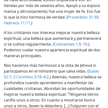
tiendas por más de sesenta años. Apoyó a su esposo
mansa y altruistamente; fue una mujer de fe. Eso fue
lo que la hizo hermosa de verdad. (
Proverbios 31:30;
Hebreos 11:11
.)
A los cristianos nos interesa mejorar nuestra belleza
espiritual, una belleza que aumentará y permanecerá
si se cultiva regularmente. (
Colosenses 1:9, 10
.)
Podemos cuidar nuestra apariencia espiritual de dos
maneras principales.
Nos hacemos más hermosos a la vista de Jehová si
participamos en el ministerio que salva vidas. (
Isaías
52:7;
2 Corintios 3:18–4:2
.) Además, nuestra belleza se
profundiza cuando aprendemos a manifestar las
cualidades cristianas. Abundan las oportunidades de
mejorar nuestra belleza espiritual: “Ténganse tierno
cariño unos a otros. En cuanto a mostrarse honra
unos a otros, lleven la delantera. [...] Fulguren con el