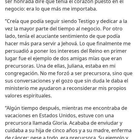
ser honrada diré que tenía el corazón puesto en el
negocio: era lo que más me importaba.
”Creía que podía seguir siendo Testigo y dedicar a la
vez la mayor parte del tiempo al negocio. Por otro
lado, tenía el acuciante sentimiento de que podía
hacer más para servir a Jehová. Lo que finalmente me
persuadió a poner los intereses del Reino en primer
lugar fue el ejemplo de dos amigas mías que eran
precursoras. Una de ellas, Juliana, estaba en mi
congregación. No me forzó a ser precursora, sino que
sus conversaciones y el gozo que sin duda le daba el
ministerio me ayudaron a reconsiderar mis propios
valores espirituales.
”Algún tiempo después, mientras me encontraba de
vacaciones en Estados Unidos, estuve con una
precursora llamada Gloria. Acababa de enviudar y
cuidaba a su hija de cinco años y a su madre, enferma
de cáncer; pese a todo, era precursora. Su ejemplo y