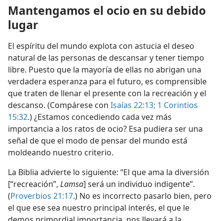
Mantengamos el ocio en su debido
lugar
El espíritu del mundo explota con astucia el deseo
natural de las personas de descansar y tener tiempo
libre. Puesto que la mayoría de ellas no abrigan una
verdadera esperanza para el futuro, es comprensible
que traten de llenar el presente con la recreación y el
descanso. (Compárese con
Isaías 22:13;
1 Corintios
15:32
.) ¿Estamos concediendo cada vez más
importancia a los ratos de ocio? Esa pudiera ser una
señal de que el modo de pensar del mundo está
moldeando nuestro criterio.
La Biblia advierte lo siguiente: “El que ama la diversión
[“recreación”,
Lamsa
] será un individuo indigente”.
(
Proverbios 21:17
.) No es incorrecto pasarlo bien, pero
el que ese sea nuestro principal interés, el que le
demos primordial importancia, nos llevará a la