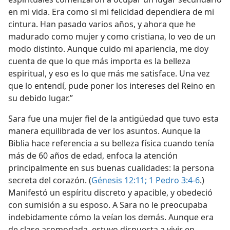
en mi vida. Era como si mi felicidad dependiera de mi
cintura. Han pasado varios años, y ahora que he
madurado como mujer y como cristiana, lo veo de un
modo distinto. Aunque cuido mi apariencia, me doy
cuenta de que lo que más importa es la belleza
espiritual, y eso es lo que más me satisface. Una vez
que lo entendí, pude poner los intereses del Reino en
su debido lugar.”
Sara fue una mujer fiel de la antigüedad que tuvo esta
manera equilibrada de ver los asuntos. Aunque la
Biblia hace referencia a su belleza física cuando tenía
más de 60 años de edad, enfoca la atención
principalmente en sus buenas cualidades: la persona
secreta del corazón. (
Génesis 12:11;
1 Pedro 3:4-6
.)
Manifestó un espíritu discreto y apacible, y obedeció
con sumisión a su esposo. A Sara no le preocupaba
indebidamente cómo la veían los demás. Aunque era
de clase acomodada, estuvo dispuesta a vivir en