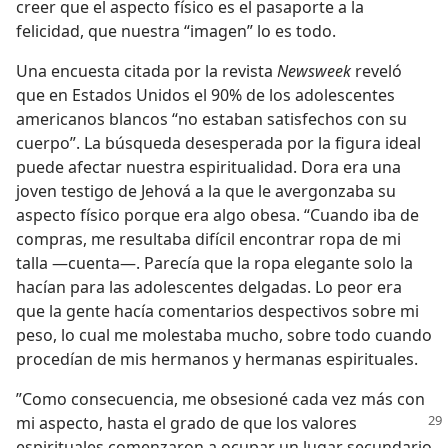
creer que el aspecto físico es el pasaporte a la
felicidad, que nuestra “imagen” lo es todo.
Una encuesta citada por la revista
Newsweek
reveló
que en Estados Unidos el 90% de los adolescentes
americanos blancos “no estaban satisfechos con su
cuerpo”. La búsqueda desesperada por la figura ideal
puede afectar nuestra espiritualidad. Dora era una
joven testigo de Jehová a la que le avergonzaba su
aspecto físico porque era algo obesa. “Cuando iba de
compras, me resultaba difícil encontrar ropa de mi
talla —cuenta—. Parecía que la ropa elegante solo la
hacían para las adolescentes delgadas. Lo peor era
que la gente hacía comentarios despectivos sobre mi
peso, lo cual me molestaba mucho, sobre todo cuando
procedían de mis hermanos y hermanas espirituales.
”Como consecuencia, me obsesioné cada vez más con
mi aspecto, hasta el grado de que los
valores
espirituales comenzaron a ocupar un lugar secundario