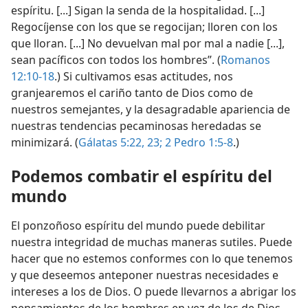
espíritu. [...] Sigan la senda de la hospitalidad. [...]
Regocíjense con los que se regocijan; lloren con los
que lloran. [...] No devuelvan mal por mal a nadie [...],
sean pacíficos con todos los hombres”. (
Romanos
12:10-18
.) Si cultivamos esas actitudes, nos
granjearemos el cariño tanto de Dios como de
nuestros semejantes, y la desagradable apariencia de
nuestras tendencias pecaminosas heredadas se
minimizará. (
Gálatas 5:22, 23;
2 Pedro 1:5-8
.)
Podemos combatir el espíritu del
mundo
El ponzoñoso espíritu del mundo puede debilitar
nuestra integridad de muchas maneras sutiles. Puede
hacer que no estemos conformes con lo que tenemos
y que deseemos anteponer nuestras necesidades e
intereses a los de Dios. O puede llevarnos a abrigar los
pensamientos de los hombres en vez de los de Dios,