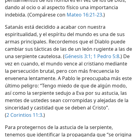
dando al ocio o al aspecto físico una importancia
indebida. (Compárese con
Mateo 16:21-23
.)
Satanás está decidido a acabar con nuestra
espiritualidad, y el espíritu del mundo es una de sus
armas principales. Recordemos que el Diablo puede
cambiar sus tácticas de las de un león rugiente a las de
una serpiente cautelosa. (
Génesis 3:1;
1 Pedro 5:8
.) De
vez en cuando, el mundo vence al cristiano mediante
la persecución brutal, pero con más frecuencia lo
envenena lentamente. A Pablo le preocupaba más este
último peligro: “Tengo miedo de que de algún modo,
así como la serpiente sedujo a Eva por su astucia, las
mentes de ustedes sean corrompidas y alejadas de la
sinceridad y castidad que se deben al Cristo”.
(
2 Corintios 11:3
.)
Para protegernos de la astucia de la serpiente,
tenemos que identificar la propaganda que “se origina