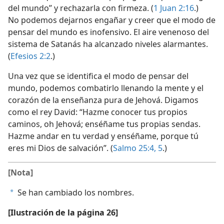
del mundo” y rechazarla con firmeza. (
1 Juan 2:16
.)
No podemos dejarnos engañar y creer que el modo de
pensar del mundo es inofensivo. El aire venenoso del
sistema de Satanás ha alcanzado niveles alarmantes.
(
Efesios 2:2
.)
Una vez que se identifica el modo de pensar del
mundo, podemos combatirlo llenando la mente y el
corazón de la enseñanza pura de Jehová. Digamos
como el rey David: “Hazme conocer tus propios
caminos, oh Jehová; enséñame tus propias sendas.
Hazme andar en tu verdad y enséñame, porque tú
eres mi Dios de salvación”. (
Salmo 25:4, 5
.)
[Nota]
Se han cambiado los nombres.
a
[Ilustración de la página 26]