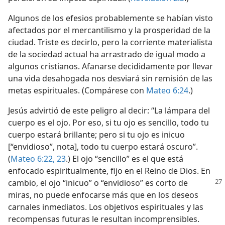
Algunos de los efesios probablemente se habían visto
afectados por el mercantilismo y la prosperidad de la
ciudad. Triste es decirlo, pero la corriente materialista
de la sociedad actual ha arrastrado de igual modo a
algunos cristianos. Afanarse decididamente por llevar
una vida desahogada nos desviará sin remisión de las
metas espirituales. (Compárese con
Mateo 6:24
.)
Jesús advirtió de este peligro al decir: “La lámpara del
cuerpo es el ojo. Por eso, si tu ojo es sencillo, todo tu
cuerpo estará brillante; pero si tu ojo es inicuo
[“envidioso”, nota], todo tu cuerpo estará oscuro”.
(
Mateo 6:22, 23
.) El ojo “sencillo” es el que está
enfocado espiritualmente, fijo en el Reino de Dios. En
cambio,
el ojo “inicuo” o “envidioso” es corto de
miras, no puede enfocarse más que en los deseos
carnales inmediatos. Los objetivos espirituales y las
recompensas futuras le resultan incomprensibles.