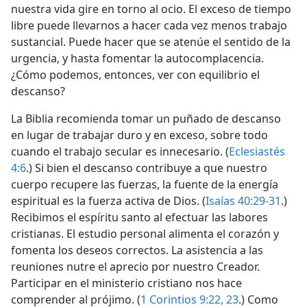
nuestra vida gire en torno al ocio. El exceso de tiempo
libre puede llevarnos a hacer cada vez menos trabajo
sustancial. Puede hacer que se atenúe el sentido de la
urgencia, y hasta fomentar la autocomplacencia.
¿Cómo podemos, entonces, ver con equilibrio el
descanso?
La Biblia recomienda tomar un puñado de descanso
en lugar de trabajar duro y en exceso, sobre todo
cuando el trabajo secular es innecesario. (
Eclesiastés
4:6
.) Si bien el descanso contribuye a que nuestro
cuerpo recupere las fuerzas, la fuente de la energía
espiritual es la fuerza activa de Dios. (
Isaías 40:29-31
.)
Recibimos el espíritu santo al efectuar las labores
cristianas. El estudio personal alimenta el corazón y
fomenta los deseos correctos. La asistencia a las
reuniones nutre el aprecio por nuestro Creador.
Participar en el ministerio cristiano nos hace
comprender al prójimo. (
1 Corintios 9:22, 23
.) Como