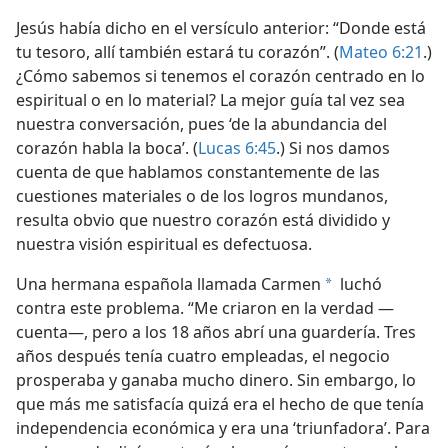
Jesús había dicho en el versículo anterior: “Donde está
tu tesoro, allí también estará tu corazón”. (
Mateo 6:21
.)
¿Cómo sabemos si tenemos el corazón centrado en lo
espiritual o en lo material? La mejor guía tal vez sea
nuestra conversación, pues ‘de la abundancia del
corazón habla la boca’. (
Lucas 6:45
.) Si nos damos
cuenta de que hablamos constantemente de las
cuestiones materiales o de los logros mundanos,
resulta obvio que nuestro corazón está dividido y
nuestra visión espiritual es defectuosa.
Una hermana española llamada Carmen
luchó
a
contra este problema. “Me criaron en la verdad —
cuenta—, pero a los 18 años abrí una guardería. Tres
años después tenía cuatro empleadas, el negocio
prosperaba y ganaba mucho dinero. Sin embargo, lo
que más me satisfacía quizá era el hecho de que tenía
independencia económica y era una ‘triunfadora’. Para