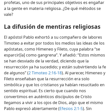
profetas, uno de sus principales objetivos es engañar
a la gente en materia religiosa. ¿De qué métodos se
vale?
La difusión de mentiras religiosas
El apóstol Pablo exhortó a su compañero de labores
Timoteo a evitar por todos los medios las ideas de los
apóstatas, como Himeneo y Fileto, cuya palabra “se
esparcir[ía] como gangrena”. Y añadió: “Estos mismos
se han desviado de la verdad, diciendo que la
resurrección ya ha sucedido; y están subvirtiendo la fe
de algunos” (
2 Timoteo 2:16-18
). Al parecer, Himeneo y
Fileto enseñaban que la resurrección era solo
simbólica y que los cristianos ya habían resucitado en
sentido espiritual. Es cierto que cuando nos
convertimos en auténticos discípulos de Cristo
llegamos a vivir a los ojos de Dios, algo que el mismo
Pablo expresó abiertamente (
Efesios 2:1-5
). Sin