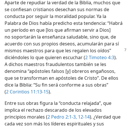
Aparte de repudiar la verdad de la Biblia, muchos que
se confiesan cristianos desechan sus normas de
conducta por seguir la moralidad popular. Ya la
Palabra de Dios había predicho esta tendencia: “Habrá
un período en que [los que afirman servir a Dios]
no soportarán la enseñanza saludable, sino que, de
acuerdo con sus propios deseos, acumularán para sí
mismos maestros para que les regalen los
oídos”
diciéndoles lo que quieren escuchar (
2 Timoteo 4:3
).
A dichos maestros fraudulentos también se les
denomina “apóstoles falsos [y] obreros engañosos,
que se transforman en apóstoles de Cristo”. De ellos
dice la Biblia: “Su fin será conforme a sus obras”
(
2 Corintios 11:13-15
).
Entre sus obras figura la “conducta relajada”, que
implica el rechazo descarado de los elevados
principios morales (
2 Pedro 2:1-3,
12-14
). ¿Verdad que
cada vez son más los líderes espirituales y sus