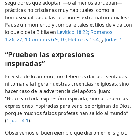
seguidores que adoptan —o al menos aprueban—
prácticas no cristianas muy habituales, como la
homosexualidad o las relaciones extramatrimoniales?
Pause un momento y compare tales estilos de vida con
lo que dice la Biblia en
Levítico 18:22;
Romanos
1:26, 27;
1 Corintios 6:9, 10;
Hebreos 13:4
, y
Judas 7
.
“Prueben las expresiones
inspiradas”
En vista de lo anterior, no debemos dar por sentadas
ni tomar a la ligera nuestras creencias religiosas, sino
hacer caso de la advertencia del apóstol Juan:
“No crean toda expresión inspirada, sino prueben las
expresiones inspiradas para ver si se originan de Dios,
porque muchos falsos profetas han salido al mundo”
(
1 Juan 4:1
).
Observemos el buen ejemplo que dieron en el siglo I