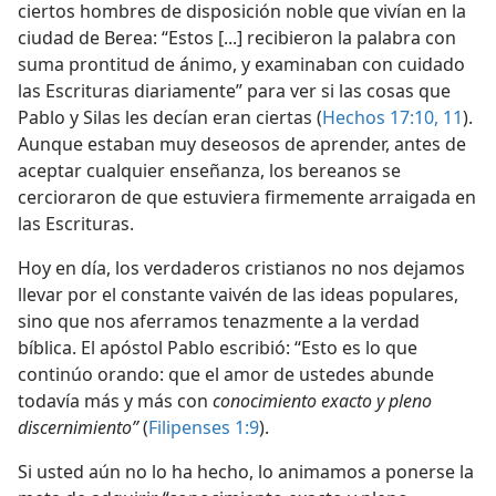
ciertos hombres de disposición noble que vivían en la
ciudad de Berea: “Estos [...] recibieron la palabra con
suma prontitud de ánimo, y examinaban con cuidado
las Escrituras diariamente” para ver si las cosas que
Pablo y Silas les decían eran ciertas (
Hechos 17:10, 11
).
Aunque estaban muy deseosos de aprender, antes de
aceptar cualquier enseñanza, los bereanos se
cercioraron de que estuviera firmemente arraigada en
las Escrituras.
Hoy en día, los verdaderos cristianos no nos dejamos
llevar por el constante vaivén de las ideas populares,
sino que nos aferramos tenazmente a la verdad
bíblica. El apóstol Pablo escribió: “Esto es lo que
continúo orando: que el amor de ustedes abunde
todavía más y más con
conocimiento exacto y pleno
discernimiento”
(
Filipenses 1:9
).
Si usted aún no lo ha hecho, lo animamos a ponerse la