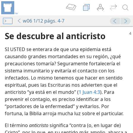
w06 1/12 págs. 4-7
Se descubre al anticristo
SI USTED se enterara de que una epidemia está
causando grandes mortandades en su región, ¿qué
precauciones tomaría? Seguramente fortalecería el
sistema inmunitario y evitaría el contacto con los
infectados. Lo mismo tenemos que hacer en sentido
espiritual, pues las Escrituras nos advierten que el
anticristo “ya está en el mundo” (
1 Juan 4:3
). Para
prevenir el contagio, es preciso identificar a los
“portadores de la enfermedad” y evitarlos. Por
fortuna, la Biblia arroja mucha luz sobre el particular.
El término
anticristo
significa “contra (o, en lugar de)
Cristo”, por lo que, en su sentido más amplio, abarca a