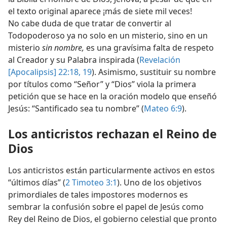
el texto original aparece ¡más de siete mil veces!
No cabe duda de que tratar de convertir al
Todopoderoso ya no solo en un misterio, sino en un
misterio
sin nombre,
es una gravísima falta de respeto
al Creador y su Palabra inspirada (
Revelación
[Apocalipsis] 22:18, 19
). Asimismo, sustituir su nombre
por títulos como “Señor” y “Dios” viola la primera
petición que se hace en la oración modelo que enseñó
Jesús: “Santificado sea tu nombre” (
Mateo 6:9
).
Los anticristos rechazan el Reino de
Dios
Los anticristos están particularmente activos en estos
“últimos días” (
2 Timoteo 3:1
). Uno de los objetivos
primordiales de tales impostores modernos es
sembrar la confusión sobre el papel de Jesús como
Rey del Reino de Dios, el gobierno celestial que pronto