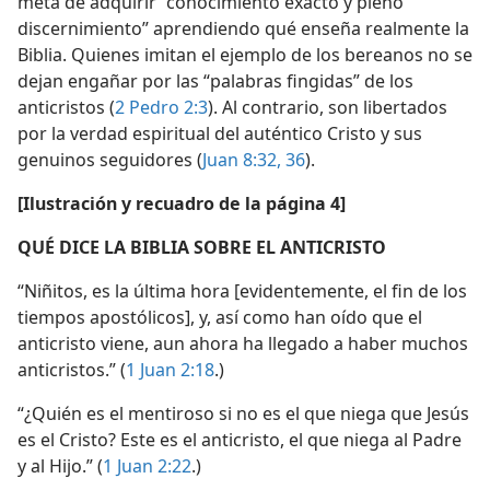
meta de adquirir “conocimiento exacto y pleno
discernimiento” aprendiendo qué enseña realmente la
Biblia. Quienes imitan el ejemplo de los bereanos no se
dejan engañar por las “palabras fingidas” de los
anticristos (
2 Pedro 2:3
). Al contrario, son libertados
por la verdad espiritual del auténtico Cristo y sus
genuinos seguidores (
Juan 8:32,
36
).
[Ilustración y recuadro de la página 4]
QUÉ DICE LA BIBLIA SOBRE EL ANTICRISTO
“Niñitos, es la última hora [evidentemente, el fin de los
tiempos apostólicos], y, así como han oído que el
anticristo viene, aun ahora ha llegado a haber muchos
anticristos.” (
1 Juan 2:18
.)
“¿Quién es el mentiroso si no es el que niega que Jesús
es el Cristo? Este es el anticristo, el que niega al Padre
y al Hijo.” (
1 Juan 2:22
.)