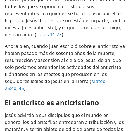
todos los que se oponen a Cristo o a sus
representantes, o a quienes se hacen pasar por ellos.
El propio Jesús dijo: “El que no está de mi parte, contra
mí está [o es anticristo], y el que no recoge conmigo,
desparrama” (
Lucas 11:23
).
Ahora bien, cuando Juan escribió sobre el anticristo ya
habían pasado más de sesenta años de la muerte,
resurrección y ascensión al cielo de Jesús; de ahí que
solo podamos entender las actividades del anticristo
fijándonos en los efectos que producen en los
seguidores leales de Jesús en la Tierra (
Mateo
25:40,
45
).
El anticristo es anticristiano
Jesús advirtió a sus discípulos que el mundo en
general los odiaría: “Los entregarán a tribulación y los
matarán, y serán objeto de odio de parte de todas las