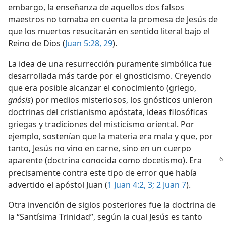
embargo, la enseñanza de aquellos dos falsos
maestros no tomaba en cuenta la promesa de Jesús de
que los muertos resucitarán en sentido literal bajo el
Reino de Dios (
Juan 5:28, 29
).
La idea de una resurrección puramente simbólica fue
desarrollada más tarde por el gnosticismo. Creyendo
que era posible alcanzar el conocimiento (griego,
gnósis
) por medios misteriosos, los gnósticos unieron
doctrinas del cristianismo apóstata, ideas filosóficas
griegas y tradiciones del misticismo oriental. Por
ejemplo, sostenían que la materia era mala y que, por
tanto, Jesús no vino en carne, sino en un cuerpo
aparente (doctrina conocida como
docetismo). Era
precisamente contra este tipo de error que había
advertido el apóstol Juan (
1 Juan 4:2, 3;
2 Juan 7
).
Otra invención de siglos posteriores fue la doctrina de
la “Santísima Trinidad”, según la cual Jesús es tanto