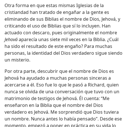
Otra forma en que estas mismas Iglesias de la
cristiandad han tratado de engañar a la gente es
eliminando de sus Biblias el nombre de Dios, Jehová, y
criticando el uso de Biblias que sí lo incluyen. Han
actuado con descaro, pues originalmente el nombre
Jehová
aparecía unas siete mil veces en la Biblia. ¿Cuál
ha sido el resultado de este engaño? Para muchas
personas, la identidad del Dios verdadero sigue siendo
un misterio.
Por otra parte, descubrir que el nombre de Dios es
Jehová ha ayudado a muchas personas sinceras a
acercarse a él. Eso fue lo que le pasó a Richard, quien
nunca se olvida de una conversación que tuvo con un
matrimonio de testigos de Jehová. Él cuenta: “Me
enseñaron en la Biblia que el nombre del Dios
verdadero es Jehová. Me sorprendió que Dios tuviera
un nombre. Nunca antes lo había pensado”. Desde ese
momento, empezó a poner en práctica en su vida lo