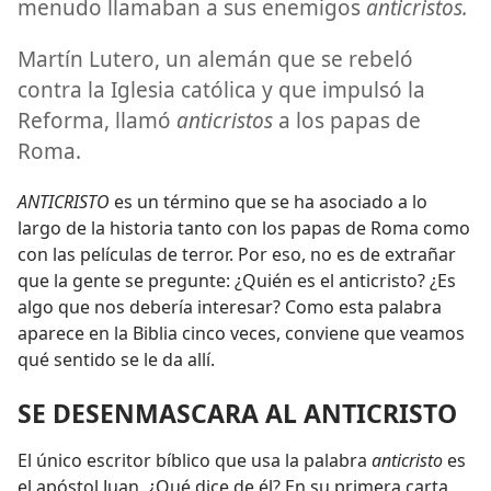
menudo llamaban a sus enemigos
anticristos.
Martín Lutero, un alemán que se rebeló
contra la Iglesia católica y que impulsó la
Reforma, llamó
anticristos
a los papas de
Roma.
ANTICRISTO
es un término que se ha asociado a lo
largo de la historia tanto con los papas de Roma como
con las películas de terror. Por eso, no es de extrañar
que la gente se pregunte: ¿Quién es el anticristo? ¿Es
algo que nos debería interesar? Como esta palabra
aparece en la Biblia cinco veces, conviene que veamos
qué sentido se le da allí.
SE DESENMASCARA AL ANTICRISTO
El único escritor bíblico que usa la palabra
anticristo
es
el apóstol Juan. ¿Qué dice de él? En su primera carta