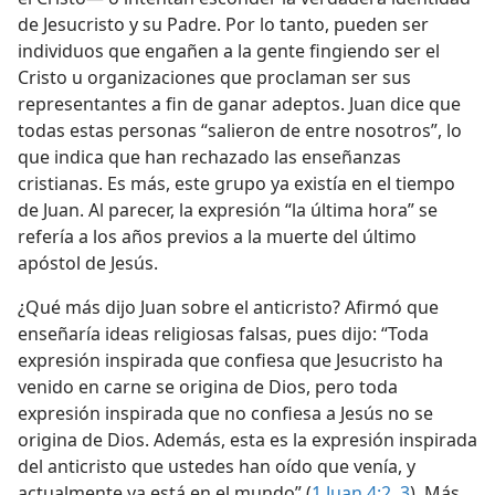
de Jesucristo y su Padre. Por lo tanto, pueden ser
individuos que engañen a la gente fingiendo ser el
Cristo u organizaciones que proclaman ser sus
representantes a fin de ganar adeptos. Juan dice que
todas estas personas “salieron de entre nosotros”, lo
que indica que han rechazado las enseñanzas
cristianas. Es más, este grupo ya existía en el tiempo
de Juan. Al parecer, la expresión “la última hora” se
refería a los años previos a la muerte del último
apóstol de Jesús.
¿Qué más dijo Juan sobre el anticristo? Afirmó que
enseñaría ideas religiosas falsas, pues dijo: “Toda
expresión inspirada que confiesa que Jesucristo ha
venido en carne se origina de Dios, pero toda
expresión inspirada que no confiesa a Jesús no se
origina de Dios. Además, esta es la expresión inspirada
del anticristo que ustedes han oído que venía, y
actualmente ya está en el mundo” (
1 Juan 4:2, 3
). Más