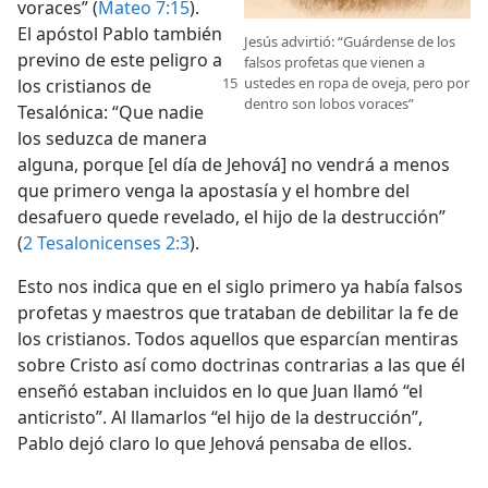
voraces” (
Mateo 7:15
).
El apóstol Pablo también
Jesús advirtió: “Guárdense de los
previno de este peligro a
falsos profetas que vienen a
ustedes en ropa de oveja, pero por
los cristianos de
dentro son lobos voraces”
Tesalónica: “Que nadie
los seduzca de manera
alguna, porque [el día de Jehová] no vendrá a menos
que primero venga la apostasía y el hombre del
desafuero quede revelado, el hijo de la destrucción”
(
2 Tesalonicenses 2:3
).
Esto nos indica que en el siglo primero ya había falsos
profetas y maestros que trataban de debilitar la fe de
los cristianos. Todos aquellos que esparcían mentiras
sobre Cristo así como doctrinas contrarias a las que él
enseñó estaban incluidos en lo que Juan llamó “el
anticristo”. Al llamarlos “el hijo de la destrucción”,
Pablo dejó claro lo que Jehová pensaba de ellos.