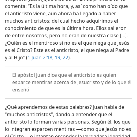
comenta: “Es la última hora, y, así como han oído que
el anticristo viene, aun ahora ha llegado a haber
muchos anticristos; del cual hecho adquirimos el
conocimiento de que es la última hora. Ellos salieron
de entre nosotros, pero no eran de nuestra clase [...].
¿Quién es el mentiroso si no es el que niega que Jesús
es el Cristo? Este es el anticristo, el que niega al Padre
y al Hijo” (
1 Juan 2:18, 19,
22
).
El apóstol Juan dice que el anticristo es quien
esparce mentiras acerca de Jesucristo y de lo que él
enseñó
¿Qué aprendemos de estas palabras? Juan habla de
“muchos anticristos”, dando a entender que el
anticristo lo forman varias personas. Según él, los que
lo integran esparcen mentiras —como que Jesús no es
el Cristo— o intentan esconder la verdadera identidad