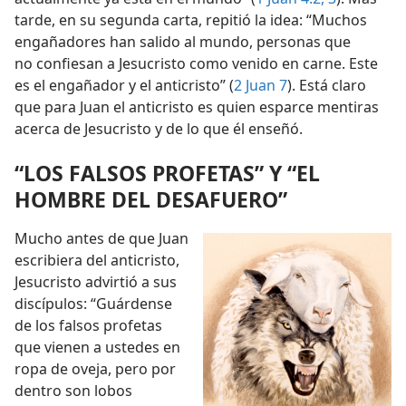
tarde, en su segunda carta, repitió la idea: “Muchos
engañadores han salido al mundo, personas que
no confiesan a Jesucristo como venido en carne. Este
es el engañador y el anticristo” (
2 Juan 7
). Está claro
que para Juan el anticristo es quien esparce mentiras
acerca de Jesucristo y de lo que él enseñó.
“LOS FALSOS PROFETAS” Y “EL
HOMBRE DEL DESAFUERO”
Mucho antes de que Juan
escribiera del anticristo,
Jesucristo advirtió a sus
discípulos: “Guárdense
de los falsos profetas
que vienen a ustedes en
ropa de oveja, pero por
dentro son lobos