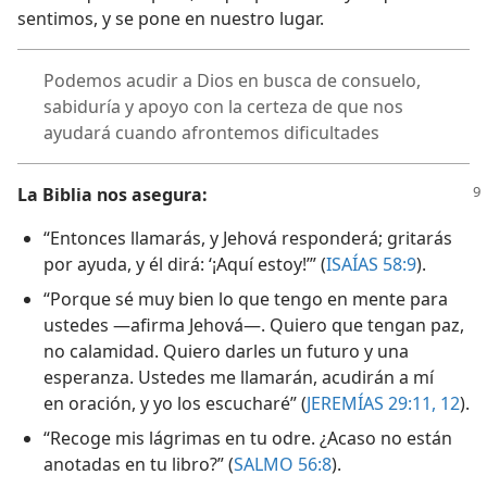
sentimos, y se pone en nuestro lugar.
Podemos acudir a Dios en busca de consuelo,
sabiduría y apoyo con la certeza de que nos
ayudará cuando afrontemos dificultades
La Biblia nos asegura:
“Entonces llamarás, y Jehová responderá; gritarás
por ayuda, y él dirá: ‘¡Aquí estoy!’” (
ISAÍAS 58:9
).
“Porque sé muy bien lo que tengo en mente para
ustedes —afirma Jehová—. Quiero que tengan paz,
no calamidad. Quiero darles un futuro y una
esperanza. Ustedes me llamarán, acudirán a mí
en oración, y yo los escucharé” (
JEREMÍAS 29:11, 12
).
“Recoge mis lágrimas en tu odre. ¿Acaso no están
anotadas en tu libro?” (
SALMO 56:8
).