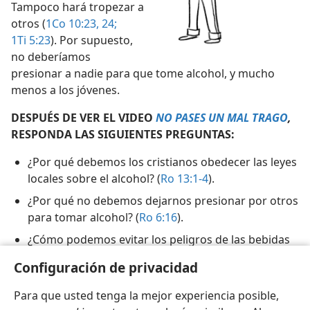
s?
Tampoco hará tropezar a
otros (
1Co 10:23, 24;
1Ti 5:23
). Por supuesto,
no deberíamos
presionar a nadie para que tome alcohol, y mucho
menos a los jóvenes.
DESPUÉS DE VER EL VIDEO
NO PASES UN MAL TRAGO
,
RESPONDA LAS SIGUIENTES PREGUNTAS:
¿Por qué debemos los cristianos obedecer las leyes
locales sobre el alcohol? (
Ro 13:1-4
).
¿Por qué no debemos dejarnos presionar por otros
para tomar alcohol? (
Ro 6:16
).
¿Cómo podemos evitar los peligros de las bebidas
alcohólicas?
Configuración de privacidad
Para que usted tenga la mejor experiencia posible,