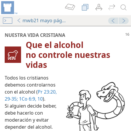
mwb21 mayo pág. 16
NUESTRA VIDA CRISTIANA
Que el alcohol
no controle nuestras
vidas
Todos los cristianos
debemos controlarnos
con el alcohol (
Pr 23:20,
a
29-35;
1Co 6:9, 10
).
Si alguien decide beber,
debe hacerlo con
ólicas?
moderación y evitar
depender del alcohol.