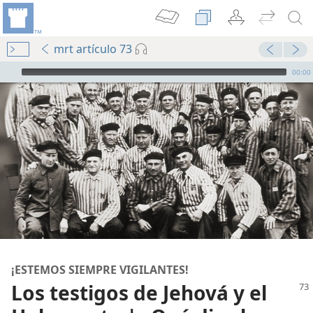
mrt artículo 73
Audio Player
00:00
¡ESTEMOS SIEMPRE VIGILANTES!
Los testigos de Jehová y el