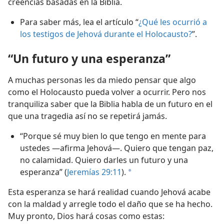
creencias basadas en la Biblia.
Para saber más, lea el artículo “
¿Qué les ocurrió a
los testigos de Jehová durante el Holocausto?
”.
“Un futuro y una esperanza”
A muchas personas les da miedo pensar que algo
como el Holocausto pueda volver a ocurrir. Pero nos
tranquiliza saber que la Biblia habla de un futuro en el
que una tragedia así no se repetirá jamás.
“Porque sé muy bien lo que tengo en mente para
ustedes —afirma Jehová—. Quiero que tengan paz,
no calamidad. Quiero darles un futuro y una
esperanza” (
Jeremías 29:11
).
a
Esta esperanza se hará realidad cuando Jehová acabe
con la maldad y arregle todo el daño que se ha hecho.
Muy pronto, Dios hará cosas como estas: