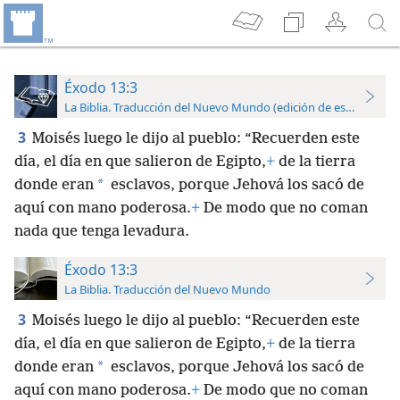
Éxodo 13:3
La Biblia. Traducción del Nuevo Mundo (edición de estudio)
3
Moisés luego le dijo al pueblo: “Recuerden este
día, el día en que salieron de Egipto,
+
de la tierra
*
donde eran
esclavos, porque Jehová los sacó de
aquí con mano poderosa.
+
De modo que no coman
nada que tenga levadura.
Éxodo 13:3
La Biblia. Traducción del Nuevo Mundo
3
Moisés luego le dijo al pueblo: “Recuerden este
día, el día en que salieron de Egipto,
+
de la tierra
*
donde eran
esclavos, porque Jehová los sacó de
aquí con mano poderosa.
+
De modo que no coman