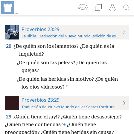
Proverbios 23:29
La Biblia. Traducción del Nuevo Mundo (edición de estudio)
29
¿De quién son los lamentos? ¿De quién es la
inquietud?
¿De quién son las peleas? ¿De quién las
quejas?
¿De quién las heridas sin motivo? ¿De quién
*
los ojos vidriosos?
Proverbios 23:29
Traducción del Nuevo Mundo de las Santas Escrituras (con refer
29
¿Quién tiene el ¡ay!? ¿Quién tiene desasosiego?
¿Quién tiene contiendas?
+
¿Quién tiene
preocupación? ¿Quién tiene heridas sin causa?