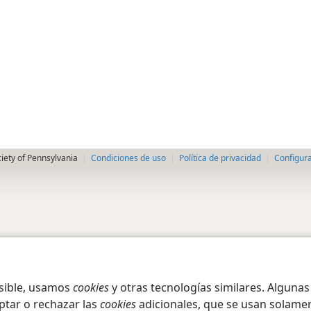
iety of Pennsylvania
Condiciones de uso
Política de privacidad
Configura
osible, usamos
cookies
y otras tecnologías similares. Alguna
ptar o rechazar las
cookies
adicionales, que se usan solamen