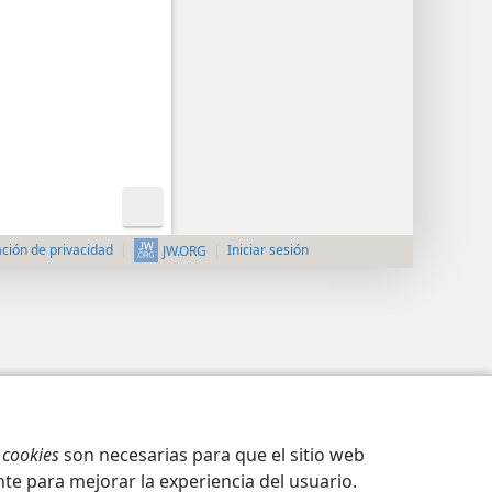
ción de privacidad
Iniciar sesión
JW.ORG
s
cookies
son necesarias para que el sitio web
te para mejorar la experiencia del usuario.