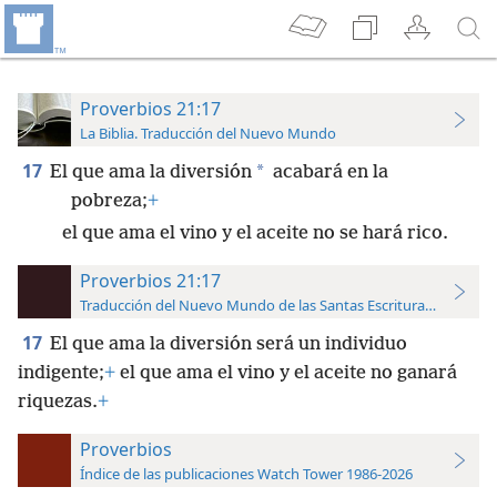
Proverbios 21:17
La Biblia. Traducción del Nuevo Mundo
17
*
El que ama la diversión
acabará en la
pobreza;
+
el que ama el vino y el aceite no se hará rico.
Proverbios 21:17
Traducción del Nuevo Mundo de las Santas Escrituras (con refer
17
El que ama la diversión será un individuo
indigente;
+
el que ama el vino y el aceite no ganará
riquezas.
+
Proverbios
Índice de las publicaciones Watch Tower 1986-2026