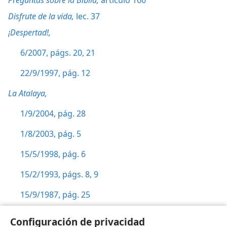
Preguntas sobre la Biblia,
artículo 166
Disfrute de la vida,
lec. 37
¡Despertad!,
6/2007, págs. 20, 21
22/9/1997, pág. 12
La Atalaya,
1/9/2004, pág. 28
1/8/2003, pág. 5
15/5/1998, pág. 6
15/2/1993, págs. 8, 9
15/9/1987, pág. 25
Palabra de Dios,
pág. 164
Configuración de privacidad