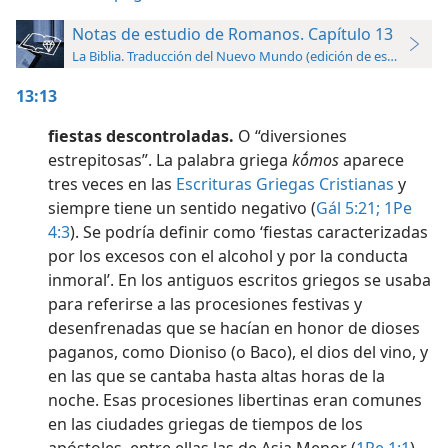
Notas de estudio de Romanos. Capítulo 13
La Biblia. Traducción del Nuevo Mundo (edición de estudio)
13:13
fiestas descontroladas.
O “diversiones
estrepitosas”. La palabra griega
kṓmos
aparece
tres veces en las
Escrituras Griegas Cristianas
y
siempre tiene un sentido negativo (
Gál 5:21;
1Pe
4:3
). Se podría definir como ‘fiestas caracterizadas
por los excesos con el alcohol y por la conducta
inmoral’. En los antiguos escritos griegos se usaba
para referirse a las procesiones festivas y
desenfrenadas que se hacían en honor de dioses
paganos, como Dioniso (o Baco), el dios del vino, y
en las que se cantaba hasta altas horas de la
noche. Esas procesiones libertinas eran comunes
en las ciudades griegas de tiempos de los