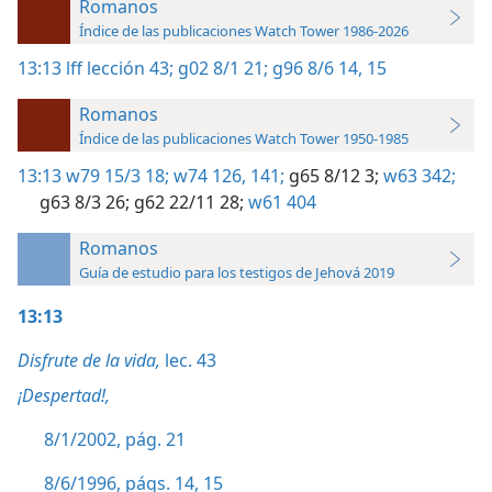
Romanos
Índice de las publicaciones Watch Tower 1986-2026
13:13
lff lección 43;
g02 8/1 21;
g96 8/6 14, 15
Romanos
Índice de las publicaciones Watch Tower 1950-1985
13:13
w79 15/3 18;
w74 126,
141;
g65 8/12 3;
w63 342;
g63 8/3 26;
g62 22/11 28;
w61 404
Romanos
Guía de estudio para los testigos de Jehová 2019
13:13
Disfrute de la vida,
lec. 43
¡Despertad!,
8/1/2002, pág. 21
8/6/1996, págs. 14, 15