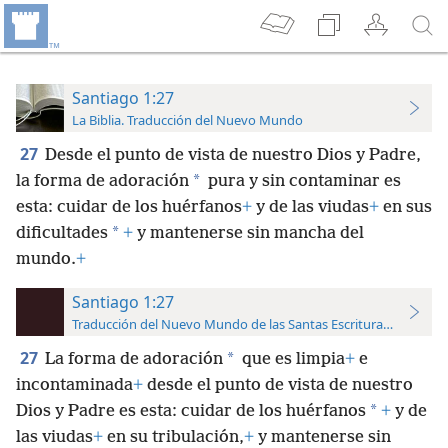
Santiago 1:27
La Biblia. Traducción del Nuevo Mundo
27
Desde el punto de vista de nuestro Dios y Padre,
*
la forma de adoración
pura y sin contaminar es
esta: cuidar de los huérfanos
+
y de las viudas
+
en sus
*
dificultades
+
y mantenerse sin mancha del
mundo.
+
Santiago 1:27
Traducción del Nuevo Mundo de las Santas Escrituras (con refer
27
*
La forma de adoración
que es limpia
+
e
incontaminada
+
desde el punto de vista de nuestro
*
Dios y Padre es esta: cuidar de los huérfanos
+
y de
las viudas
+
en su tribulación,
+
y mantenerse sin