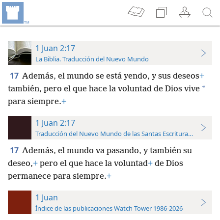
1 Juan 2:17
La Biblia. Traducción del Nuevo Mundo
17
Además, el mundo se está yendo, y sus deseos
+
*
también, pero el que hace la voluntad de Dios vive
para siempre.
+
1 Juan 2:17
Traducción del Nuevo Mundo de las Santas Escrituras (con refer
17
Además, el mundo va pasando, y también su
deseo,
+
pero el que hace la voluntad
+
de Dios
permanece para siempre.
+
1 Juan
Índice de las publicaciones Watch Tower 1986-2026