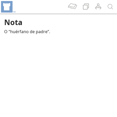
Nota
O “huérfano de padre”.