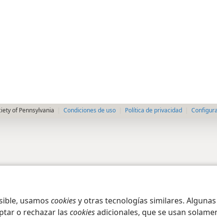
iety of Pennsylvania
Condiciones de uso
Política de privacidad
Configura
osible, usamos
cookies
y otras tecnologías similares. Alguna
ptar o rechazar las
cookies
adicionales, que se usan solamen