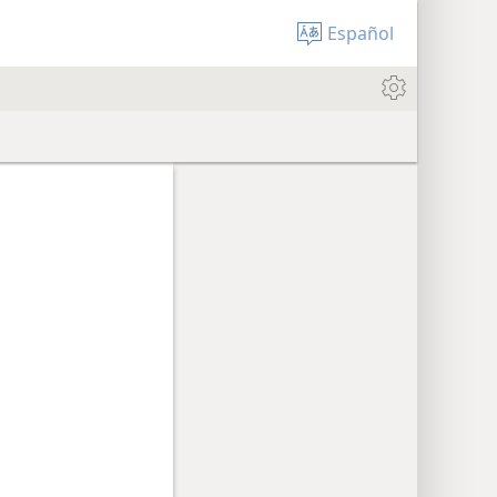
Español