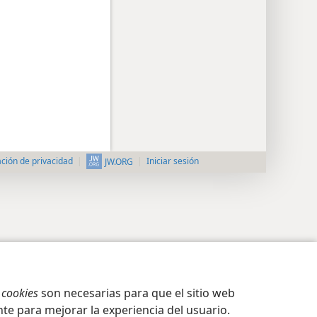
ción de privacidad
Iniciar sesión
JW.ORG
s
cookies
son necesarias para que el sitio web
te para mejorar la experiencia del usuario.