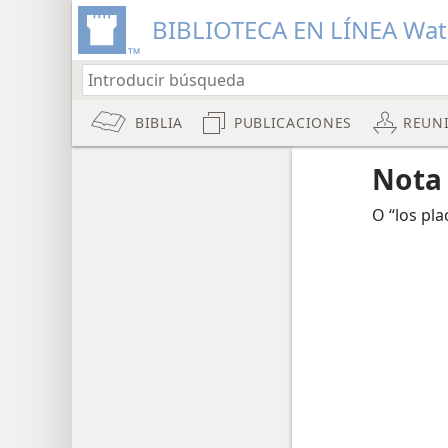
BIBLIOTECA EN LÍNEA Wa
BIBLIA
PUBLICACIONES
REUN
Nota
O “los pla