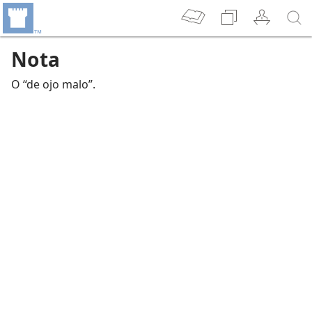
Nota
O “de ojo malo”.