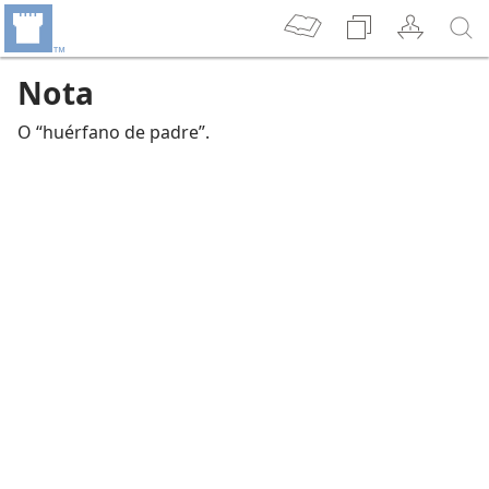
Nota
O “huérfano de padre”.