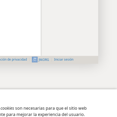
ción de privacidad
Iniciar sesión
JW.ORG
s
cookies
son necesarias para que el sitio web
te para mejorar la experiencia del usuario.