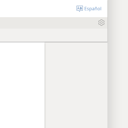
Español