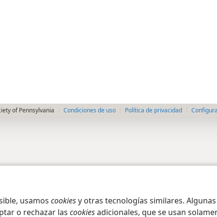
iety of Pennsylvania
Condiciones de uso
Política de privacidad
Configura
osible, usamos
cookies
y otras tecnologías similares. Alguna
ptar o rechazar las
cookies
adicionales, que se usan solamen