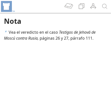
Nota
Vea el veredicto en el caso
Testigos de Jehová de
b
Moscú contra Rusia,
páginas 26 y 27, párrafo 111.